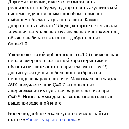
Другими словами, имеется возможность
реализовать требуемую добротность акустической
системы единственным способом, а именно
выбором объема закрытого ящика. Какую
добротность выбрать? Люди, которые не слышали
звучания натуральных музыкальных инструментов,
обычно выбирают колонки с добротностью
более1,0.
У колонок с такой добротностью (=1.0) наименьшая
неравномерность частотной характеристики в
области низших частот( а при чем здесь звук?),
достигнутая ценой небольшого выброса на
переходной характеристике. Максимально гладкая
АЧХ получается при Q=0.7, а полностью
апериодичная импульсная характеристика при
Q=0.5. Hомограммы для расчетов можно взять в
вышеприведенной книге.
Более подробнее и калькулятор можно найти в
статье «
Расчет закрытого ящика
».