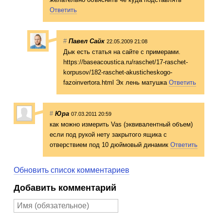
Ответить
#
Павел Сайк
22.05.2009 21:08
Дык есть статья на сайте с примерами.
https://baseacoustica.ru/raschet/17-raschet-
korpusov/182-raschet-akusticheskogo-
fazoinvertora.html Эх лень матушка
Ответить
#
Юра
07.03.2011 20:59
как можно измерить Vas (эквивалентный объем)
если под рукой нету закрытого ящика с
отверствием под 10 дюймовый динамик
Ответить
Обновить список комментариев
Добавить комментарий