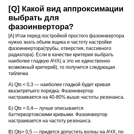
[Q] Какой вид аппроксимации
выбрать для
фазоинвертора?
[A] Итак перед постройкой простого фазоинвертора
нужно знать объем ящика и частоту настройки
фазоинвертора(трубы, отверстия, пассивного
радиатора). Если в качестве критерия выбрать
наиболее гладкую АЧХ( а это не единственно
возможный критерий), то получится следующая
табличка
А) Qts < 0,3 — наиболее гладкой будет кривая
квазитретьего порядка. Фазоинвертор
настраивается на 40-80% выше частоты резонанса.
Б) Qts = 0,4— лучше описывается
баттервортовскими кривыми. Фазоинвертор
настраивается на частоту резонанса.
В) Qts> 0,5 — придется допустить волны на АЧХ, по