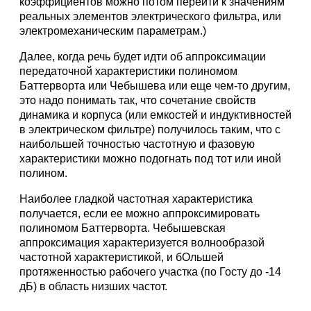
коэффициентов можно потом перейти к значениям
реальных элементов электрического фильтра, или
электромеханическим параметрам.)
Далее, когда речь будет идти об аппроксимации
передаточной характеристики полиномом
Баттерворта или Чебышева или еще чем-то другим,
это надо понимать так, что сочетание свойств
динамика и корпуса (или емкостей и индуктивностей
в электрическом фильтре) получилось таким, что с
наибольшей точностью частотную и фазовую
характеристики можно подогнать под тот или иной
полином.
Hаиболее гладкой частотная характеристика
получается, если ее можно аппроксимировать
полиномом Баттерворта. Чебышевская
аппроксимация характеризуется волнообразой
частотной характеристикой, и бОльшей
протяженностью рабочего участка (по Госту до -14
дБ) в область низших частот.