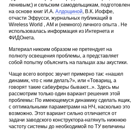
ленивым;) и сельским самодельщикам, подготовлен
на основе книг И.А.
Алдощиной
, В.К. Иоффе,
отчасти Эфрусси, журнальных публикаций в
Wireless World , АМ и (немного) личного опыта . Не
использовалась информация из Интернета и
ФИДОнета.
Материал никоим образом не претендует на
полноту освещения проблемы, а представляет
собой попытку объяснить на пальцах азы акустики.
Чаще всего вопрос звучит примерно так: «нашел
динамик, что с ним делать?», или «Товарищ, а
говорят такие сабвуферы бывают...». Здесь мы
рассмотрим только один вариант решения этой
проблемы: По имеющемуся динамику сделать ящик,
с оптимальными параметрами на HЧ, насколько это
возможно. Этот вариант сильно отличается от
задачи заводского конструктора-натянуть нижнюю
частоту системы до необходимой по ТУ величины