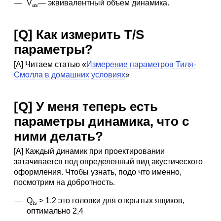
V
— эквивалентный объем динамика.
as
[Q] Как измерить T/S
параметры?
[A] Читаем статью «
Измерение параметров Тиля-
Смолла в домашних условиях
»
[Q] У меня теперь есть
параметры динамика, что с
ними делать?
[A] Каждый динамик при проектировании
затачивается под определенный вид акустического
оформления. Чтобы узнать, подо что именно,
посмотрим на добротность.
Q
> 1,2 это головки для открытых ящиков,
ts
оптимально 2,4