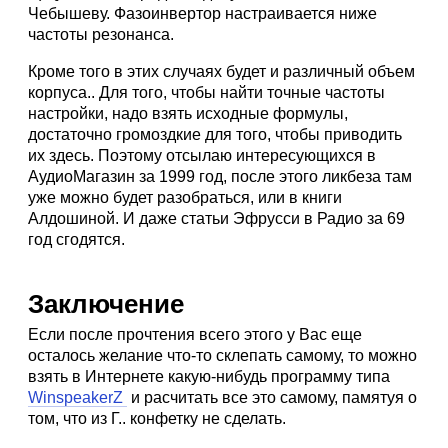
Чебышеву. Фазоинвертор настраивается ниже
частоты резонанса.
Кроме того в этих случаях будет и различный объем
корпуса.. Для того, чтобы найти точные частоты
настройки, надо взять исходные формулы,
достаточно громоздкие для того, чтобы приводить
их здесь. Поэтому отсылаю интересующихся в
АудиоМагазин за 1999 год, после этого ликбеза там
уже можно будет разобраться, или в книги
Алдошиной. И даже статьи Эфрусси в Радио за 69
год сгодятся.
Заключение
Если после прочтения всего этого у Вас еще
осталось желание что-то склепать самому, то можно
взять в Интернете какую-нибудь программу типа
WinspeakerZ
и расчитать все это самому, памятуя о
том, что из Г.. конфетку не сделать.