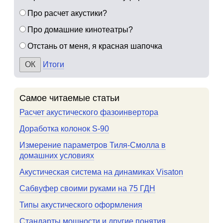
Про расчет акустики?
Про домашние кинотеатры?
Отстань от меня, я красная шапочка
Итоги
Самое читаемые статьи
Расчет акустического фазоинвертора
Доработка колонок S-90
Измерение параметров Тиля-Смолла в
домашних условиях
Акустическая система на динамиках Visaton
Сабвуфер своими руками на 75 ГДН
Типы акустического оформления
Стандарты мощности и другие понятия