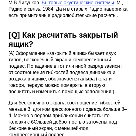
М.В.Лизунков.
Бытовые акустические системы
, М.,
Радио и связь. 1984. Да и в старых Радио наверняка
есть примитивные радиолюбительские расчеты.
[Q] Как расчитать закрытый
ящик?
[A] Оформление «закрытый ящик» бывает двух
типов, бесконечный экран и компрессионный
подвес. Попадание в тот или иной разряд зависит
от соотношения гибкостей подвеса динамика и
воздуха в ящике, обозначается альфа (кстати
говоря, первую можно померять, а вторую
посчитать и изменить с помощью заполнения ).
Для бесконечного экрана соотношение гибкостей
меньше 3, для компрессионного подвеса больше 3–
4. Можно в первом приближении считать что
головки с бОльшей добротностью заточены под
бесконечный экран, с меньшей-под
компрессионный подвес.