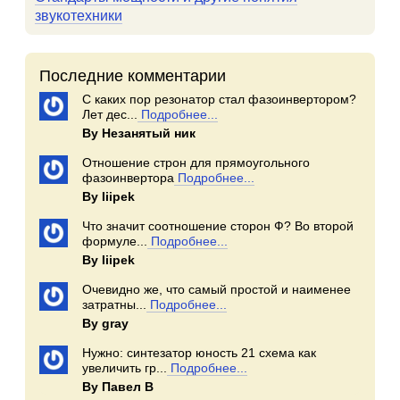
звукотехники
Последние комментарии
С каких пор резонатор стал фазоинвертором?
Лет дес...
Подробнее...
By Незанятый ник
Отношение строн для прямоугольного
фазоинвертора
Подробнее...
By Iiipek
Что значит соотношение сторон Ф? Во второй
формуле...
Подробнее...
By Iiipek
Очевидно же, что самый простой и наименее
затратны...
Подробнее...
By gray
Нужно: синтезатор юность 21 схема как
увеличить гр...
Подробнее...
By Павел В