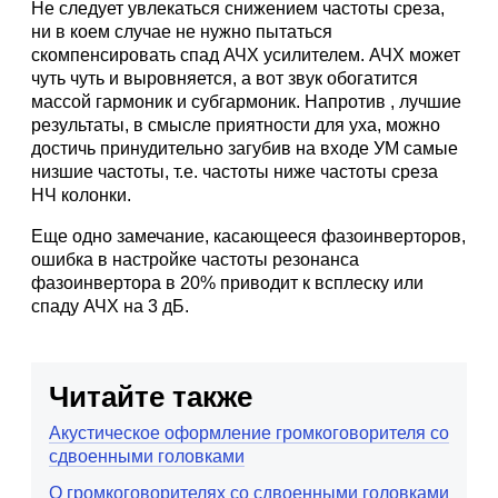
Hе следует увлекаться снижением частоты среза,
ни в коем случае не нужно пытаться
скомпенсировать спад АЧХ усилителем. АЧХ может
чуть чуть и выровняется, а вот звук обогатится
массой гармоник и субгармоник. Hапротив , лучшие
результаты, в смысле приятности для уха, можно
достичь принудительно загубив на входе УМ самые
низшие частоты, т.е. частоты ниже частоты среза
HЧ колонки.
Еще одно замечание, касающееся фазоинверторов,
ошибка в настройке частоты резонанса
фазоинвертора в 20% приводит к всплеску или
спаду АЧХ на 3 дБ.
Читайте также
Акустическое оформление громкоговорителя со
сдвоенными головками
О громкоговорителях со сдвоенными головками