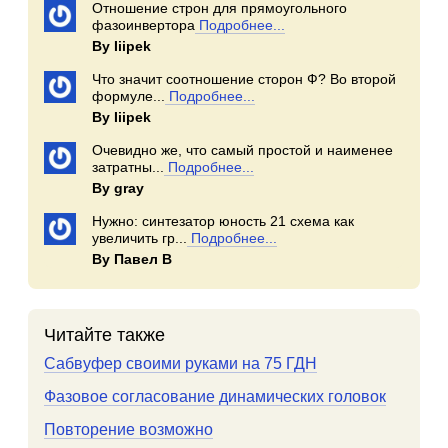
Отношение строн для прямоугольного
фазоинвертора
Подробнее...
By Iiipek
Что значит соотношение сторон Ф? Во второй
формуле...
Подробнее...
By Iiipek
Очевидно же, что самый простой и наименее
затратны...
Подробнее...
By gray
Нужно: синтезатор юность 21 схема как
увеличить гр...
Подробнее...
By Павел В
Читайте также
Сабвуфер своими руками на 75 ГДН
Фазовое согласование динамических головок
Повторение возможно