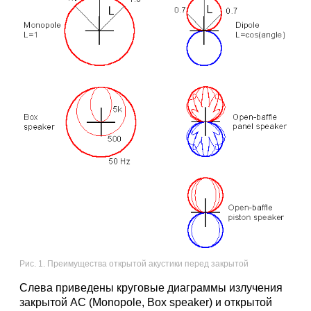
Рис. 1. Преимущества открытой акустики перед закрытой
Слева приведены круговые диаграммы излучения
закрытой АС (Monopole, Box speaker) и открытой