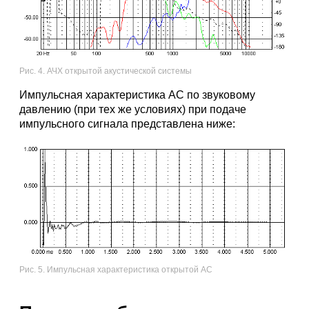
Рис. 4. АЧХ открытой акустической системы
Импульсная характеристика АС по звуковому
давлению (при тех же условиях) при подаче
импульсного сигнала представлена ниже:
Рис. 5. Импульсная характеристика открытой АС