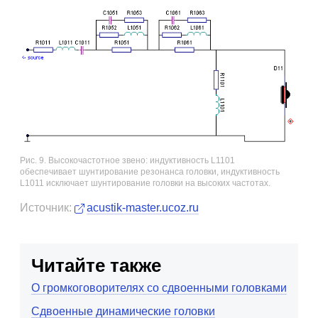
Рис. 9. Высокочастотное звено: индуктивность L1101
обеспечивает шунтирование резонанса головки, индуктивность
L1011 исключает шунтирование головки на высоких частотах.
Источник:
acustik-master.ucoz.ru
Читайте также
О громкоговорителях со сдвоенными головками
Сдвоенные динамические головки