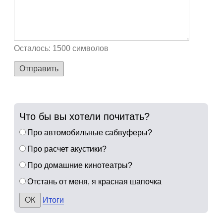
Осталось:
1500
символов
Отправить
Что бы вы хотели почитать?
Про автомобильные сабвуферы?
Про расчет акустики?
Про домашние кинотеатры?
Отстань от меня, я красная шапочка
Итоги