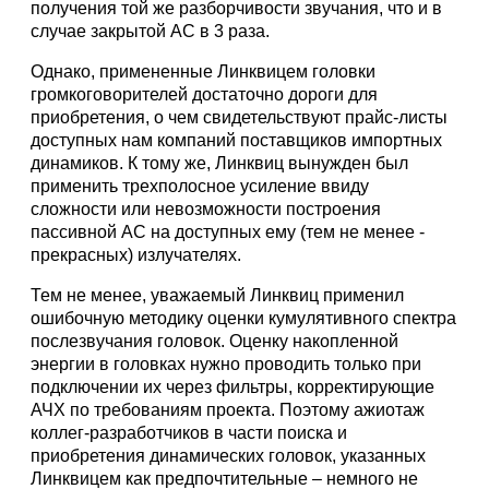
получения той же разборчивости звучания, что и в
случае закрытой АС в 3 раза.
Однако, примененные Линквицем головки
громкоговорителей достаточно дороги для
приобретения, о чем свидетельствуют прайс-листы
доступных нам компаний поставщиков импортных
динамиков. К тому же, Линквиц вынужден был
применить трехполосное усиление ввиду
сложности или невозможности построения
пассивной АС на доступных ему (тем не менее -
прекрасных) излучателях.
Тем не менее, уважаемый Линквиц применил
ошибочную методику оценки кумулятивного спектра
послезвучания головок. Оценку накопленной
энергии в головках нужно проводить только при
подключении их через фильтры, корректирующие
АЧХ по требованиям проекта. Поэтому ажиотаж
коллег-разработчиков в части поиска и
приобретения динамических головок, указанных
Линквицем как предпочтительные – немного не