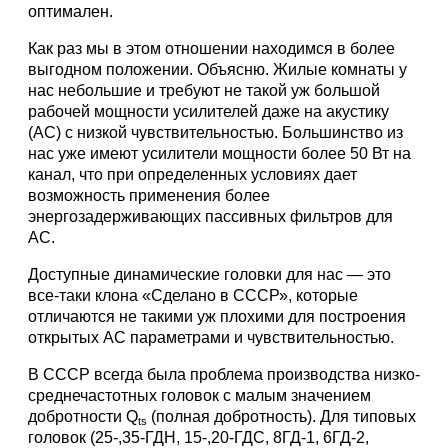
оптимален.
Как раз мы в этом отношении находимся в более
выгодном положении. Объясню. Жилые комнаты у
нас небольшие и требуют не такой уж большой
рабочей мощности усилителей даже на акустику
(АС) с низкой чувствительностью. Большинство из
нас уже имеют усилители мощности более 50 Вт на
канал, что при определенных условиях дает
возможность применения более
энергозадерживающих пассивных фильтров для
АС.
Доступные динамические головки для нас — это
все-таки клона «Сделано в СССР», которые
отличаются не такими уж плохими для построения
открытых АС параметрами и чувствительностью.
В СССР всегда была проблема производства низко-
среднечастотных головок с малым значением
добротности Q
(полная добротность). Для типовых
ts
головок (25-,35-ГДН, 15-,20-ГДС, 8ГД-1, 6ГД-2,