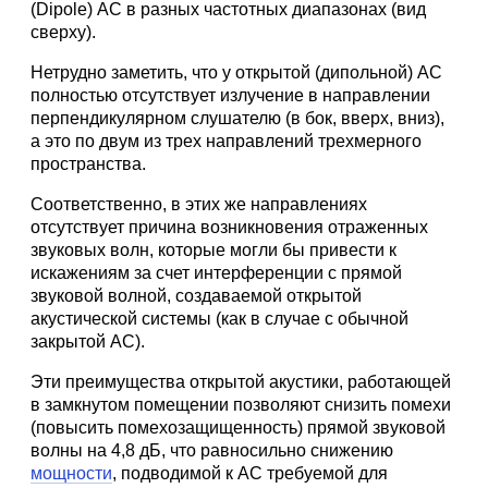
(Dipole) АС в разных частотных диапазонах (вид
сверху).
Нетрудно заметить, что у открытой (дипольной) АС
полностью отсутствует излучение в направлении
перпендикулярном слушателю (в бок, вверх, вниз),
а это по двум из трех направлений трехмерного
пространства.
Соответственно, в этих же направлениях
отсутствует причина возникновения отраженных
звуковых волн, которые могли бы привести к
искажениям за счет интерференции с прямой
звуковой волной, создаваемой открытой
акустической системы (как в случае с обычной
закрытой АС).
Эти преимущества открытой акустики, работающей
в замкнутом помещении позволяют снизить помехи
(повысить помехозащищенность) прямой звуковой
волны на 4,8 дБ, что равносильно снижению
мощности
, подводимой к АС требуемой для