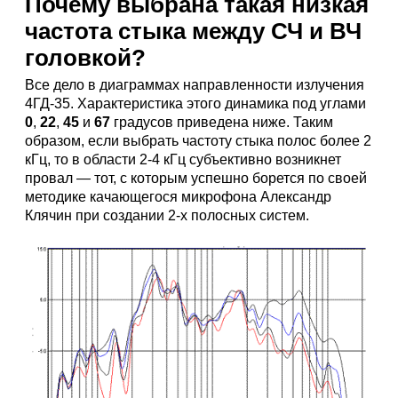
Почему выбрана такая низкая
частота стыка между СЧ и ВЧ
головкой?
Все дело в диаграммах направленности излучения
4ГД-35. Характеристика этого динамика под углами
0
,
22
,
45
и
67
градусов приведена ниже. Таким
образом, если выбрать частоту стыка полос более 2
кГц, то в области 2-4 кГц субъективно возникнет
провал — тот, с которым успешно борется по своей
методике качающегося микрофона Александр
Клячин при создании 2-х полосных систем.