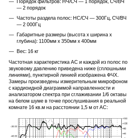
Порядок фильтров: НЧ/СЧ — 1 порядок, СЧ/ВЧ
— 2 порядок
Частоты раздела полос: НС/СЧ — 300Гц, СЧ/ВЧ
— 2 000Гц
Габаритные размеры (высота х ширина х
глубина): 1100мм х 350мм х 400мм
Вес: 16 кг
Частотная характеристика АС и каждой из полос по
звуковому давлению приведена ниже (сплошными
линиями), пунктирной линией изображена ФЧХ.
Замеры произведены измерительным микрофоном
с кардиоидной диаграммой направленности и
анализатором спектра при сглаживании 1/6 октавы
на белом шуме в точке прослушивания в реальной
комнате 16 кв.м на расстоянии 1,5 м от АС: