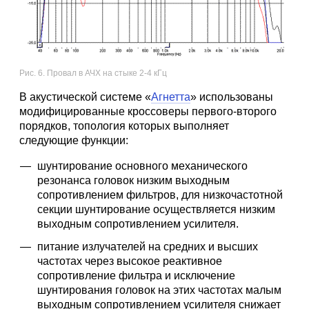
Рис. 6. Провал в АЧХ на стыке 2-4 кГц
В акустической системе «
Агнетта
» использованы
модифицированные кроссоверы первого-второго
порядков, топология которых выполняет
следующие функции:
шунтирование основного механического
резонанса головок низким выходным
сопротивлением фильтров, для низкочастотной
секции шунтирование осуществляется низким
выходным сопротивлением усилителя.
питание излучателей на средних и высших
частотах через высокое реактивное
сопротивление фильтра и исключение
шунтирования головок на этих частотах малым
выходным сопротивлением усилителя снижает