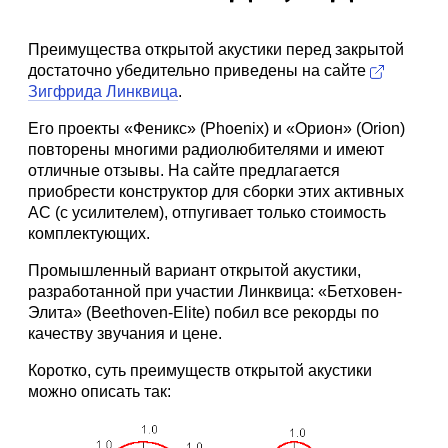
Преимущества открытой акустики перед закрытой
достаточно убедительно приведены на сайте
Зигфрида Линквица
.
Его проекты «Феникс» (Phoenix) и «Орион» (Orion)
повторены многими радиолюбителями и имеют
отличные отзывы. На сайте предлагается
приобрести конструктор для сборки этих активных
АС (с усилителем), отпугивает только стоимость
комплектующих.
Промышленный вариант открытой акустики,
разработанной при участии Линквица: «Бетховен-
Элита» (Beethoven-Elite) побил все рекорды по
качеству звучания и цене.
Коротко, суть преимуществ открытой акустики
можно описать так: