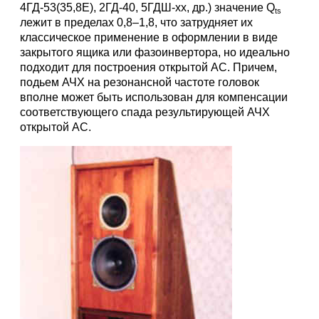
4ГД-53(35,8Е), 2ГД-40, 5ГДШ-xx, др.) значение Q
ts
лежит в пределах 0,8–1,8, что затрудняет их
классическое применение в оформлении в виде
закрытого ящика или фазоинвертора, но идеально
подходит для построения открытой АС. Причем,
подьем АЧХ на резонансной частоте головок
вполне может быть использован для компенсации
соответствующего спада результирующей АЧХ
открытой АС.