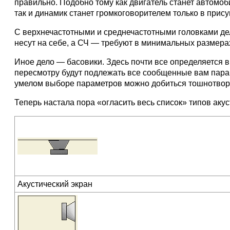
правильно. Подобно тому как двигатель станет автомоб
так и динамик станет громкоговорителем только в при
С верхнечастотными и среднечастотными головками дел
несут на себе, а СЧ — требуют в минимальных размера
Иное дело — басовики. Здесь почти все определяется 
пересмотру будут подлежать все сообщенные вам параме
умелом выборе параметров можно добиться тошнотворно
Теперь настала пора «огласить весь список» типов акус
Акустический экран