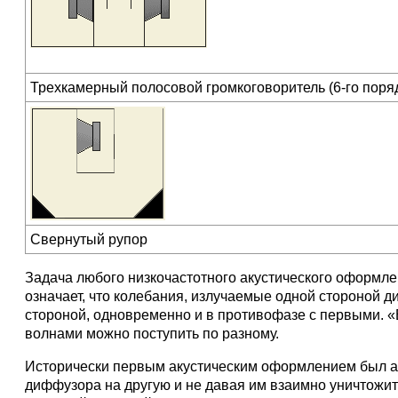
Трехкамерный полосовой громкоговоритель (6-го поря
Свернутый рупор
Задача любого низкочастотного акустического оформле
означает, что колебания, излучаемые одной стороной 
стороной, одновременно и в противофазе с первыми. «
волнами можно поступить по разному.
Исторически первым акустическим оформлением был аку
диффузора на другую и не давая им взаимно уничтожит