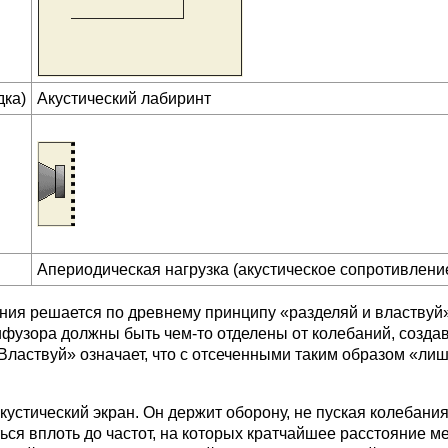
дка)
Акустический лабиринт
Апериодическая нагрузка (акустическое сопротивлени
ния решается по древнему принципу «разделяй и властвуй
дифузора должны быть чем-то отделены от колебаний, созда
Властвуй» означает, что с отсеченными таким образом «л
стический экран. Он держит оборону, не пуская колебания
ься вплоть до частот, на которых кратчайшее расстояние м