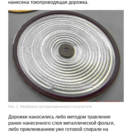
нанесена токопроводящая дорожка.
Рис. 2. Мембрана ортодинамического излучателя
Дорожки наносились либо методом травления
ранее нанесенного слоя металлической фольги,
либо приклеиванием уже готовой спирали на