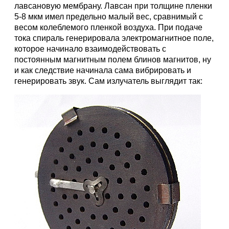
лавсановую мембрану. Лавсан при толщине пленки
5-8 мкм имел предельно малый вес, сравнимый с
весом колеблемого пленкой воздуха. При подаче
тока спираль генерировала электромагнитное поле,
которое начинало взаимодействовать с
постоянным магнитным полем блинов магнитов, ну
и как следствие начинала сама вибрировать и
генерировать звук. Сам излучатель выглядит так: