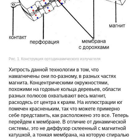
Рис. 1. Конструкция ортодинамического излучателя
Хитрость данной технологии в том, что
намагничены они по-разному, в разных частях
магнита. Концентрическими окружностями,
похожими на годовые кольца деревьев, области
разных полюсов охватывают весь магнит,
расходясь от центра к краям. На иллюстрации юг
помечен красненьким, так что можете примерно
себе представить, как расположено это все. Теперь
перейдем к мембране. В отличие от динамической
системы, это не диффузор склеенный с магнитной
катушкой, а тонкая мембрана, на которую спиралью