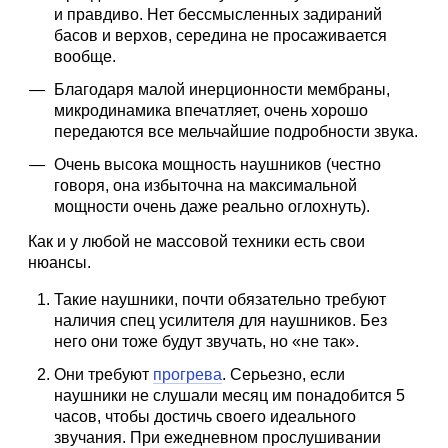
и правдиво. Нет бессмысленных задираний
басов и верхов, середина не просаживается
вообще.
Благодаря малой инерционности мембраны,
микродинамика впечатляет, очень хорошо
передаются все мельчайшие подробности звука.
Очень высока мощность наушников (честно
говоря, она избыточна на максимальной
мощности очень даже реально оглохнуть).
Как и у любой не массовой техники есть свои
нюансы.
Такие наушники, почти обязательно требуют
наличия спец усилителя для наушников. Без
него они тоже будут звучать, но «не так».
Они требуют
прогрева
. Серьезно, если
наушники не слушали месяц им понадобится 5
часов, чтобы достичь своего идеального
звучания. При ежедневном прослушивании