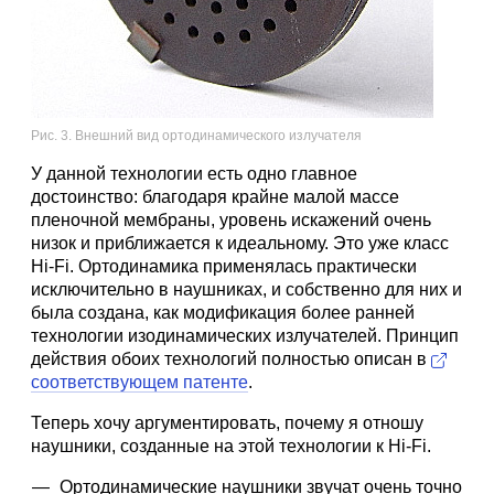
Рис. 3. Внешний вид ортодинамического излучателя
У данной технологии есть одно главное
достоинство: благодаря крайне малой массе
пленочной мембраны, уровень искажений очень
низок и приближается к идеальному. Это уже класс
Hi-Fi. Ортодинамика применялась практически
исключительно в наушниках, и собственно для них и
была создана, как модификация более ранней
технологии изодинамических излучателей. Принцип
действия обоих технологий полностью описан в
соответствующем патенте
.
Теперь хочу аргументировать, почему я отношу
наушники, созданные на этой технологии к Hi-Fi.
Ортодинамические наушники звучат очень точно