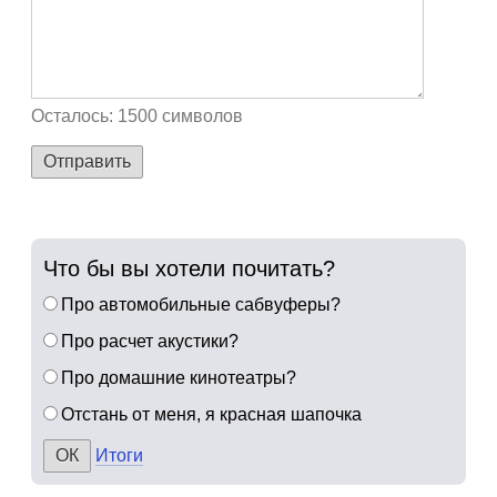
Осталось:
1500
символов
Отправить
Что бы вы хотели почитать?
Про автомобильные сабвуферы?
Про расчет акустики?
Про домашние кинотеатры?
Отстань от меня, я красная шапочка
Итоги