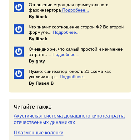
Отношение строн для прямоугольного
фазоинвертора
Подробнее...
By Iiipek
Что значит соотношение сторон Ф? Во второй
формуле...
Подробнее...
By Iiipek
Очевидно же, что самый простой и наименее
затратны...
Подробнее...
By gray
Нужно: синтезатор юность 21 схема как
увеличить гр...
Подробнее...
By Павел В
Читайте также
Акустичекая система домашнего кинотеатра на
отечественных динамиках
Плазменные колонки