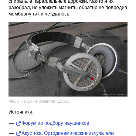
спираль, а параллельные дорожки. Как-то я их
разобрал, но уложить магниты обратно не повредив
мембрану так и не удалось.
Рис. 6. Наушники Амфитон ТДС-15
Источники:
Форум по подбору наушников
Акустика. Ортодинамические излучатели