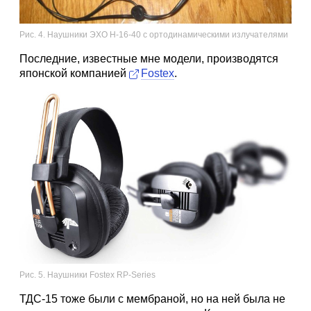
Рис. 4. Наушники ЭХО Н-16-40 с ортодинамическими излучателями
Последние, известные мне модели, производятся
японской компанией
Fostex
.
Рис. 5. Наушники Fostex RP-Series
ТДС-15 тоже были с мембраной, но на ней была не