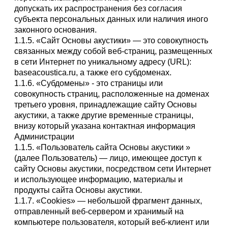
допускать их распространения без согласия
субъекта персональных данных или наличия иного
законного основания.
1.1.5. «Сайт Основы акустики» — это совокупность
связанных между собой веб-страниц, размещенных
в сети Интернет по уникальному адресу (URL):
baseacoustica.ru, а также его субдоменах.
1.1.6. «Субдомены» - это страницы или
совокупность страниц, расположенные на доменах
третьего уровня, принадлежащие сайту Основы
акустики, а также другие временные страницы,
внизу который указана контактная информация
Администрации
1.1.5. «Пользователь сайта Основы акустики »
(далее Пользователь) — лицо, имеющее доступ к
сайту Основы акустики, посредством сети Интернет
и использующее информацию, материалы и
продукты сайта Основы акустики.
1.1.7. «Cookies» — небольшой фрагмент данных,
отправленный веб-сервером и хранимый на
компьютере пользователя, который веб-клиент или