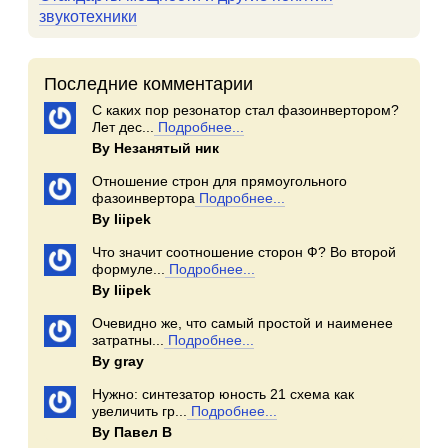
звукотехники
Последние комментарии
С каких пор резонатор стал фазоинвертором?
Лет дес...
Подробнее...
By Незанятый ник
Отношение строн для прямоугольного
фазоинвертора
Подробнее...
By Iiipek
Что значит соотношение сторон Ф? Во второй
формуле...
Подробнее...
By Iiipek
Очевидно же, что самый простой и наименее
затратны...
Подробнее...
By gray
Нужно: синтезатор юность 21 схема как
увеличить гр...
Подробнее...
By Павел В