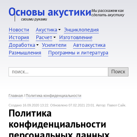
Основы акустики
Мы расскажем как
сделать акустику
своими руками
Новости
Акустика
Энциклопедия
История
Расчет
Изготовление
Доработка
Усилители
Автоакустика
Размышления
Программы и литература
Главная
/
Политика конфиденциальности
Создано 16.09.2020 13:22.
Обновлено 07.02.2021 23:01.
Автор: Павел Сайк.
Политика
конфиденциальности
персональных данных