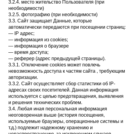
3.2.4. место жительство Пользователя (при
необходимости)
3.2.5. фотографию (при необходимости)
3.3. Сайт защищает Данные, которые
автоматически передаются при посещении страниц:
— IP адрес;
— информация из cookies;
— информация о браузере
— время доступа;
— реферер (адрес предыдущей страницы).
3.3.1. Отключение cookies может повлечь
невозможность доступа к частям сайта , требующим
авторизации.
3.3.2. Сайт осуществляет сбор статистики об IP-
адресах своих посетителей. Данная информация
используется с целью предотвращения, выявления
и решения технических проблем.
3.4. Любая иная персональная информация
неоговоренная выше (история посещения,
используемые браузеры, операционные системы и
т.д.) подлежит надежному хранению и
нераспространению, за исключением случаев,