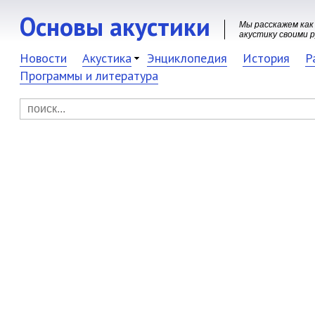
Основы акустики
Мы расскажем как
акустику своими 
Новости
Акустика
Энциклопедия
История
Р
Программы и литература