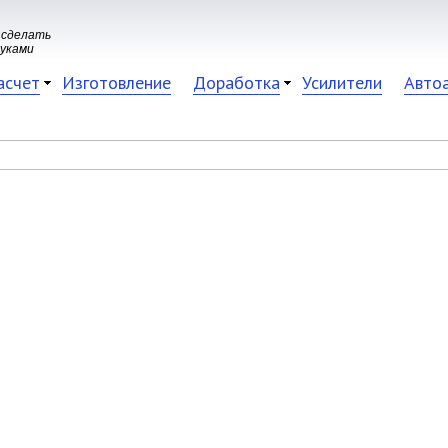
 сделать
руками
асчет
Изготовление
Доработка
Усилители
Авто