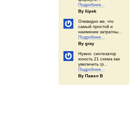
Подробнее...
By Iiipek
Очевидно же, что
самый простой и
наименее затратны...
Подробнее...
By gray
Нужно: синтезатор
юность 21 схема как
увеличить гр...
Подробнее...
By Павел В