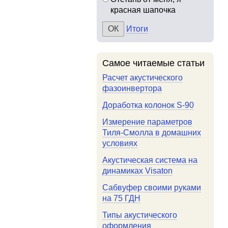
красная шапочка
Итоги
Самое читаемые статьи
Расчет акустического
фазоинвертора
Доработка колонок S-90
Измерение параметров
Тиля-Смолла в домашних
условиях
Акустическая система на
динамиках Visaton
Сабвуфер своими руками
на 75 ГДН
Типы акустического
оформления