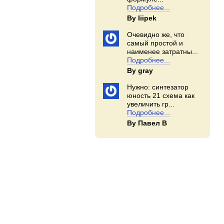
Подробнее...
By Iiipek
Очевидно же, что
самый простой и
наименее затратны...
Подробнее...
By gray
Нужно: синтезатор
юность 21 схема как
увеличить гр...
Подробнее...
By Павел В