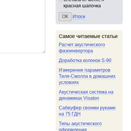
красная шапочка
Итоги
Самое читаемые статьи
Расчет акустического
фазоинвертора
Доработка колонок S-90
Измерение параметров
Тиля-Смолла в домашних
условиях
Акустическая система на
динамиках Visaton
Сабвуфер своими руками
на 75 ГДН
Типы акустического
оформления