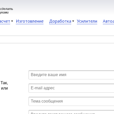
 сделать
руками
асчет
Изготовление
Доработка
Усилители
Авто
Так,
 или