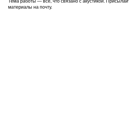
Тема работы — все, что связано с акустикой. Присыла
материалы на почту.