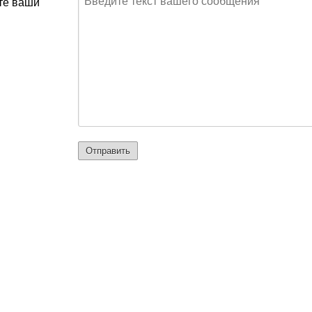
йте ваши
Отправить