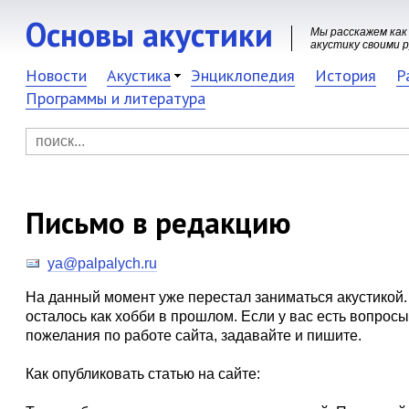
Основы акустики
Мы расскажем как
акустику своими 
Новости
Акустика
Энциклопедия
История
Р
Программы и литература
Письмо в редакцию
ya@palpalych.ru
На данный момент уже перестал заниматься акустикой. 
осталось как хобби в прошлом. Если у вас есть вопросы
пожелания по работе сайта, задавайте и пишите.
Как опубликовать статью на сайте: