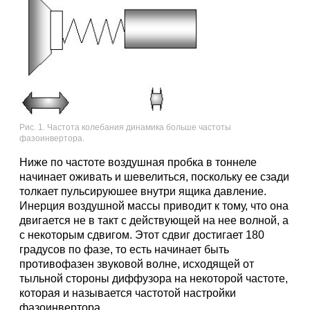
Рис. 1. Частота колебания динамика больше частоты
фазоинвертора.
Ниже по частоте воздушная пробка в тоннеле
начинает оживать и шевелиться, поскольку ее сзади
толкает пульсируюшее внутри ящика давление.
Инерция воздушной массы приводит к тому, что она
двигается не в такт с действующей на нее волной, а
с некоторым сдвигом. Этот сдвиг достигает 180
градусов по фазе, то есть начинает быть
противофазен звуковой волне, исходящей от
тыльной стороны диффузора на некоторой частоте,
которая и называется частотой настройки
фазоинвертора.