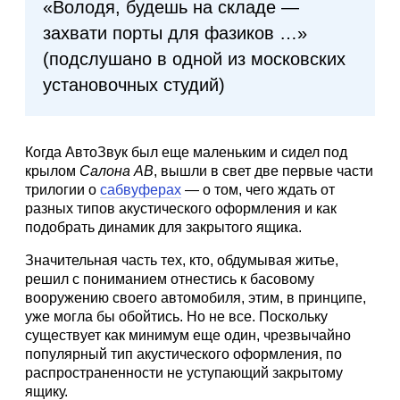
«Володя, будешь на складе —
захвати порты для фазиков …»
(подслушано в одной из московских
установочных студий)
Когда АвтоЗвук был еще маленьким и сидел под
крылом
Салона АВ
, вышли в свет две первые части
трилогии о
сабвуферах
— о том, чего ждать от
разных типов акустического оформления и как
подобрать динамик для закрытого ящика.
Значительная часть тех, кто, обдумывая житье,
решил с пониманием отнестись к басовому
вооружению своего автомобиля, этим, в принципе,
уже могла бы обойтись. Но не все. Поскольку
существует как минимум еще один, чрезвычайно
популярный тип акустического оформления, по
распространенности не уступающий закрытому
ящику.