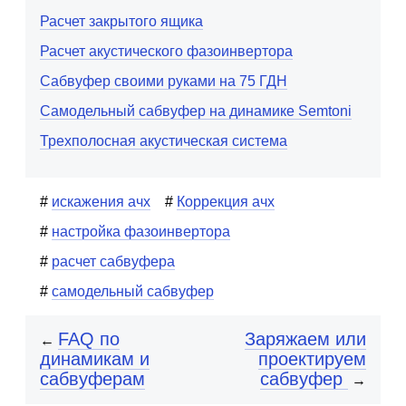
Расчет закрытого ящика
Расчет акустического фазоинвертора
Сабвуфер своими руками на 75 ГДН
Самодельный сабвуфер на динамике Semtoni
Трехполосная акустическая система
искажения ачх
Коррекция ачх
настройка фазоинвертора
расчет сабвуфера
самодельный сабвуфер
FAQ по
Заряжаем или
←
динамикам и
проектируем
сабвуферам
сабвуфер
→