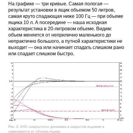
На графике — три кривые. Самая пологая —
результат установки в ящик объемом 50 литров,
самая круто спадающая ниже 100 Гц — при объеме
ящика 10 л. А посередине — наша исходная
характеристика в 20-литровом объеме. Видим:
объем меняется от неприлично маленького до
непрактично большого, а путной характеристики не
выходит — она или начинает спадать слишком рано
или спадает слишком быстро.
Рис. 6. АЧХ «закрытого» динамика в закрытом ящикике в
зависимости от объема ящика