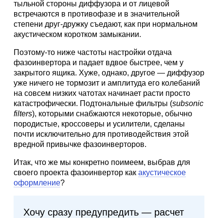
тыльной стороны диффузора и от лицевой
встречаются в противофазе и в значительной
степени друг-дружку съедают, как при нормальном
акустическом коротком замыкании.
Поэтому-то ниже частоты настройки отдача
фазоинвертора и падает вдвое быстрее, чем у
закрытого ящика. Хуже, однако, другое — диффузор
уже ничего не тормозит и амплитуда его колебаний
на совсем низких чатотах начинает расти просто
катастрофически. Подтональные фильтры (
subsonic
filters
), которыми снабжаются некоторые, обычно
породистые, кроссоверы и усилители, сделаны
почти исключительно для противодействия этой
вредной привычке фазоинверторов.
Итак, что же мы конкретно поимеем, выбрав для
своего проекта фазоинвертор как
акустическое
оформление
?
Хочу сразу предупредить — расчет