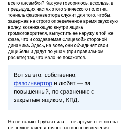
всего ансамбля? Как уже говорилось, вскользь, в
предыдущих частях этого эпического полотна,
тоннель фазоинвертора служит для того, чтобы,
задержав на строго определенное время звуковую
волну, возникающую внутри ящика
громкоговорителя, выпустить ее наружу в той же
фазе, что и создаваемая «лицевой» стороной
динамика. Здесь, на воле, они объединят свои
децибелы и дадут по ушам (при правильном
расчете) так, что мало не покажется.
Вот за это, собственно,
фазоинвертор
и любят — за
повышенный, по сравнению с
закрытым ящиком, КПД.
Но не только. Грубая сила — не аргумент, если она
не подкрепляется точностью воспроизведения