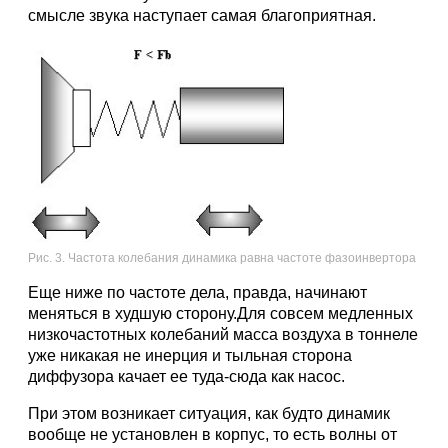
смысле звука наступает самая благоприятная.
Рис. 3. Частота колебания динамика равна частоте фазоинвертора
Еще ниже по частоте дела, правда, начинают
меняться в худшую сторону.Для совсем медленных
низкочастотных колебаний масса воздуха в тоннеле
уже никакая не инерция и тыльная сторона
диффузора качает ее туда-сюда как насос.
При этом возникает ситуация, как будто динамик
вообще не установлен в корпус, то есть волны от