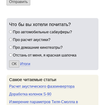
Отправить
Что бы вы хотели почитать?
Про автомобильные сабвуферы?
Про расчет акустики?
Про домашние кинотеатры?
Отстань от меня, я красная шапочка
Итоги
Самое читаемые статьи
Расчет акустического фазоинвертора
Доработка колонок S-90
Измерение параметров Тиля-Смолла в