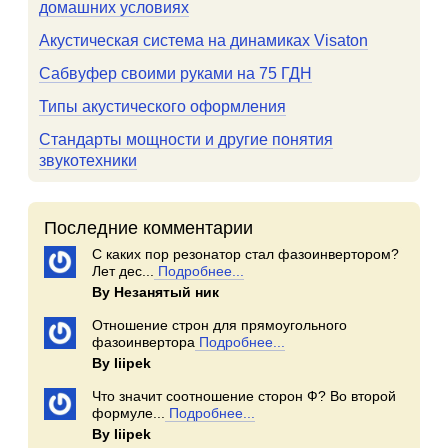
домашних условиях
Акустическая система на динамиках Visaton
Сабвуфер своими руками на 75 ГДН
Типы акустического оформления
Стандарты мощности и другие понятия
звукотехники
Последние комментарии
С каких пор резонатор стал фазоинвертором?
Лет дес...
Подробнее...
By Незанятый ник
Отношение строн для прямоугольного
фазоинвертора
Подробнее...
By Iiipek
Что значит соотношение сторон Ф? Во второй
формуле...
Подробнее...
By Iiipek