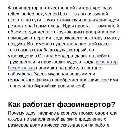
Фазоинвертор в отечественной литературе, bass
reflex, ported box, vented box — в англоязычной —
все это, по сути, звукотехническая реализация идеи
резонатора Гельмгольца. Идея проста — замкнутый
объем соединяется с окружающим пространством с
помощью отверстия, содержащего некоторую массу
воздуха. Вот именно существование этой массы —
того самого столба воздуха, который, по
утверждению Остапа Бендера, давит на любого
трудящегося, и производит чудеса, когда
резонатор
Гельмгольца
нанимают на работу в составе
сабвуфера. Здесь мудреная вещь имени
германского физика приобретает прозаическое имя
тоннеля (по-буржуйски port или vent) .
Как работает фазоинвертор?
Почему вдруг наличие в корпусе громкоговорителя
аккуратно выполненной дырки определенных
размеров драматически сказывается на работе