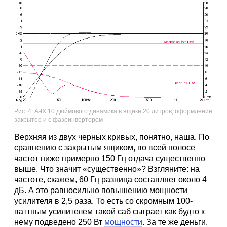
Рис. 4. АЧХ 10 дюймового динамика в ящике 20 литров, оформление
закрытое и с фазоинвертором
Верхняя из двух черных кривых, понятно, наша. По
сравнению с закрытым ящиком, во всей полосе
частот ниже примерно 150 Гц отдача существенно
выше. Что значит «существенно»? Взгляните: на
частоте, скажем, 60 Гц разница составляет около 4
дБ. А это равносильно повышению мощности
усилителя в 2,5 раза. То есть со скромным 100-
ваттным усилителем такой саб сыграет как будто к
нему подведено 250 Вт
мощности
. За те же деньги.