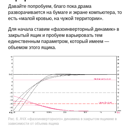
Давайте попробуем, благо пока драма
разворачивается на бумаге и экране компьютера, то
есть «малой кровью, на чужой территории».
Для начала ставим «фазоинверторный динамик» в
закрытый ящик и пробуем варьировать тем
единственным параметром, который имеем —
объемом этого ящика.
Рис. 6. АЧХ «фазоинверторного» динамика в закрытом ящикике в
зависимости от объема ящика