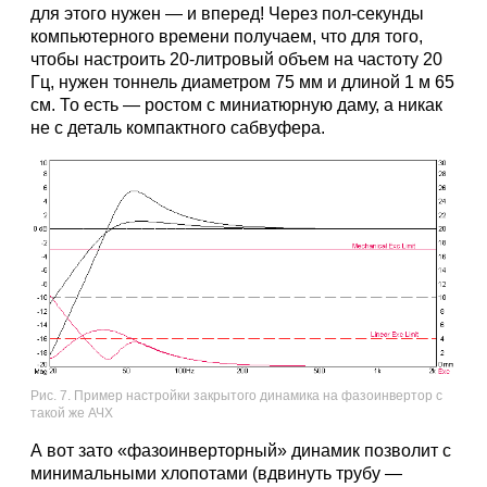
для этого нужен — и вперед! Через пол-секунды
компьютерного времени получаем, что для того,
чтобы настроить 20-литровый объем на частоту 20
Гц, нужен тоннель диаметром 75 мм и длиной 1 м 65
см. То есть — ростом с миниатюрную даму, а никак
не с деталь компактного сабвуфера.
Рис. 7. Пример настройки закрытого динамика на фазоинвертор с
такой же АЧХ
А вот зато «фазоинверторный» динамик позволит с
минимальными хлопотами (вдвинуть трубу —