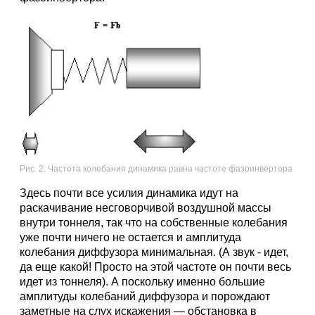
Рис. 2. Частота колебания динамика равна частоте фазоинвертора
Здесь почти все усилия динамика идут на
раскачивание несговорчивой воздушной массы
внутри тоннеля, так что на собственные колебания
уже почти ничего не остается и амплитуда
колебания диффузора минимальная. (А звук - идет,
да еще какой! Просто на этой частоте он почти весь
идет из тоннеля). А поскольку именно большие
амплитуды колебаний диффузора и порождают
заметные на слух искажения — обстановка в