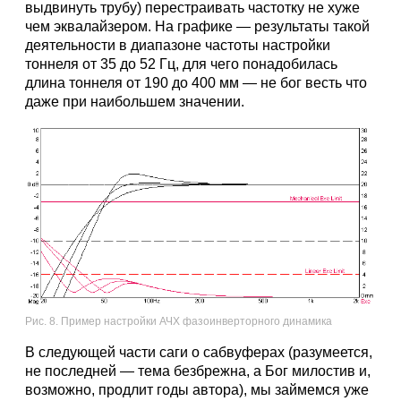
выдвинуть трубу) перестраивать частотку не хуже
чем эквалайзером. На графике — результаты такой
деятельности в диапазоне частоты настройки
тоннеля от 35 до 52 Гц, для чего понадобилась
длина тоннеля от 190 до 400 мм — не бог весть что
даже при наибольшем значении.
Рис. 8. Пример настройки АЧХ фазоинверторного динамика
В следующей части саги о сабвуферах (разумеется,
не последней — тема безбрежна, а Бог милостив и,
возможно, продлит годы автора), мы займемся уже