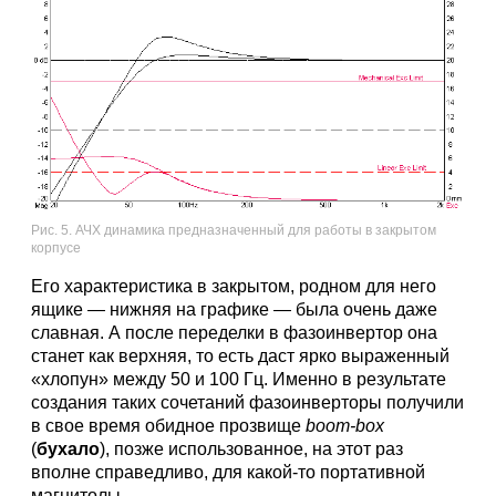
Рис. 5. АЧХ динамика предназначенный для работы в закрытом
корпусе
Его характеристика в закрытом, родном для него
ящике — нижняя на графике — была очень даже
славная. А после переделки в фазоинвертор она
станет как верхняя, то есть даст ярко выраженный
«хлопун» между 50 и 100 Гц. Именно в результате
создания таких сочетаний фазоинверторы получили
в свое время обидное прозвище
boom-box
(
бухало
), позже использованное, на этот раз
вполне справедливо, для какой-то портативной
магнитолы.