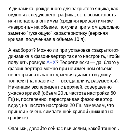
У динамика, рожденного для закрытого ящика, как
видно из следующего графика, есть возможность
или попасть в оптимум (средняя кривая) или же
«накроить» на объеме, получив при этом довольно
заметно "гукающую" характеристику (верхняя
кривая, полученная в объеме 10 л).
А наоборот? Можно ли при установке «закрытого»
динамика в фазоинвертор так его настроить, чтобы
получить ровную
АЧХ
? Теоретически — да, благо у
фазоинвертора можно при неизменном объеме
перестраивать частоту, меняя диаметр и длину
тоннеля (на практике — всегда длину, разумеется).
Начинаем эксперимент с верхней, совершенно
ужасно кривой (объем 20 л, частота настройки 50
Гц) и, постепенно, перестраивая фазоинвертор,
вдруг, на частоте настройки 20 Гц, замечаем, что
пришли к очень симпатичной кривой (нижняя на
графике).
Опаньки, давайте сейчас вычислим, какой тоннель