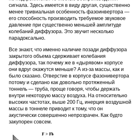
сигнала. Здесь имеется в виду другая, существенно
менее тривиальная особенность фазоинвертора —
его способность производить требуемое звуковое
давление при существенно меньшей амплитуде
колебаний диффузора. Это звучит несколько
парадоксально.
Все знают, что именно наличие позади диффузора
закрытого объема сдерживает колебания
диффузора, так почему же в «дырявом» корпусе
они вдруг окажутся меньше? А из-за массы, как и
было сказано. Отверстие в корпусе фазонивертора
потому и сделано как довольно протяженный
тоннель — труба, проще говоря, чтобы держать
внутри некоторую массу воздуха. На относительно
высоких частотах, выше 200 Гц, инерция воздушной
массы в тоннеле приводит к тому, что он
акустически совершенно непрозрачен. Как будто
закупорен совсем.