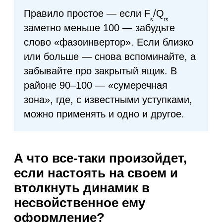
Правило простое — если F
/Q
s
ts
заметно меньше 100 — забудьте
слово «фазоинвертор». Если близко
или больше — снова вспоминайте, а
забывайте про закрытый ящик. В
районе 90–100 — «сумеречная
зона», где, с известными уступками,
можно применять и одно и другое.
А что все-таки произойдет,
если настоять на своем и
втолкнуть динамик в
несвойственное ему
оформление?