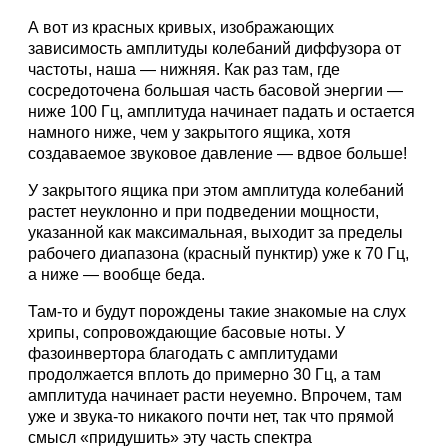
А вот из красных кривых, изображающих
зависимость амплитуды колебаний диффузора от
частоты, наша — нижняя. Как раз там, где
сосредоточена большая часть басовой энергии —
ниже 100 Гц, амплитуда начинает падать и остается
намного ниже, чем у закрытого ящика, хотя
создаваемое звуковое давление — вдвое больше!
У закрытого ящика при этом амплитуда колебаний
растет неуклонно и при подведении мощности,
указанной как максимальная, выходит за пределы
рабочего диапазона (красный пунктир) уже к 70 Гц,
а ниже — вообще беда.
Там-то и будут порождены такие знакомые на слух
хрипы, сопровождающие басовые ноты. У
фазоинвертора благодать с амплитудами
продолжается вплоть до примерно 30 Гц, а там
амплитуда начинает расти неуемно. Впрочем, там
уже и звука-то никакого почти нет, так что прямой
смысл «придушить» эту часть спектра