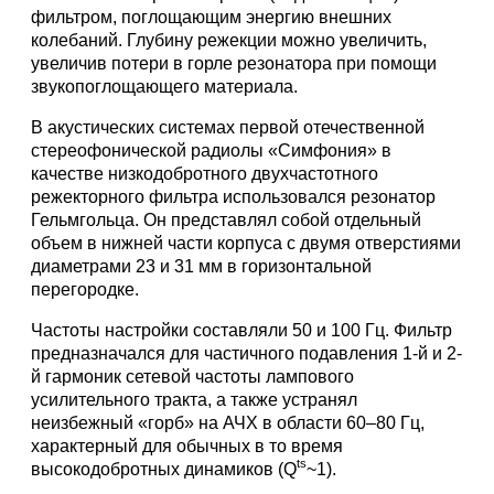
фильтром, поглощающим энергию внешних
колебаний. Глубину режекции можно увеличить,
увеличив потери в горле резонатора при помощи
звукопоглощающего материала.
В акустических системах первой отечественной
стереофонической радиолы «Симфония» в
качестве низкодобротного двухчастотного
режекторного фильтра использовался резонатор
Гельмгольца. Он представлял собой отдельный
объем в нижней части корпуса с двумя отверстиями
диаметрами 23 и 31 мм в горизонтальной
перегородке.
Частоты настройки составляли 50 и 100 Гц. Фильтр
предназначался для частичного подавления 1-й и 2-
й гармоник сетевой частоты лампового
усилительного тракта, а также устранял
неизбежный «горб» на АЧХ в области 60–80 Гц,
характерный для обычных в то время
ts
высокодобротных динамиков (Q
~1).