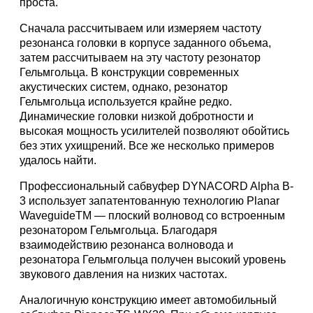
проста.
Сначала рассчитываем или измеряем частоту
резонанса головки в корпусе заданного объема,
затем рассчитываем на эту частоту резонатор
Гельмгольца. В конструкции современных
акустических систем, однако, резонатор
Гельмгольца используется крайне редко.
Динамические головки низкой добротности и
высокая мощность усилителей позволяют обойтись
без этих ухищрений. Все же несколько примеров
удалось найти.
Профессиональный сабвуфер DYNACORD Alpha B-
3 использует запатентованную технологию Planar
WaveguideTM — плоский волновод со встроенным
резонатором Гельмгольца. Благодаря
взаимодействию резонанса волновода и
резонатора Гельмгольца получен высокий уровень
звукового давления на низких частотах.
Аналогичную конструкцию имеет автомобильный