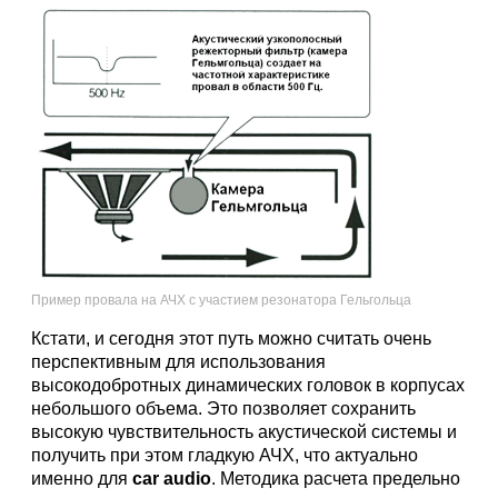
Пример провала на АЧХ с участием резонатора Гельгольца
Кстати, и сегодня этот путь можно считать очень
перспективным для использования
высокодобротных динамических головок в корпусах
небольшого объема. Это позволяет сохранить
высокую чувствительность акустической системы и
получить при этом гладкую АЧХ, что актуально
именно для
car audio
. Методика расчета предельно