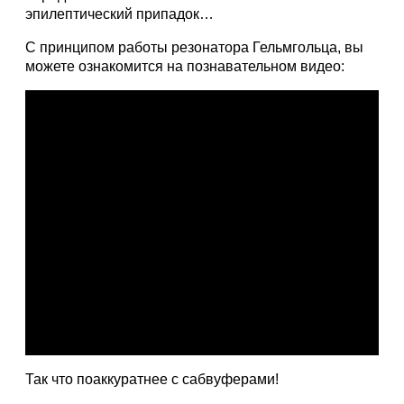
эпилептический припадок…
C принципом работы резонатора Гельмгольца, вы
можете ознакомится на познавательном видео:
Так что поаккуратнее с сабвуферами!