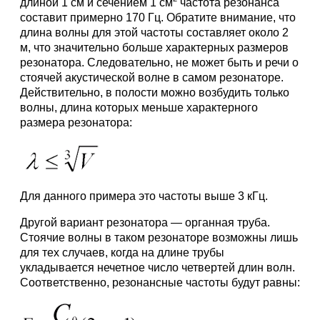
длиной 1 см и сечением 1 см
частота резонанса
составит примерно 170 Гц. Обратите внимание, что
длина волны для этой частоты составляет около 2
м, что значительно больше характерных размеров
резонатора. Следовательно, не может быть и речи о
стоячей акустической волне в самом резонаторе.
Действительно, в полости можно возбудить только
волны, длина которых меньше характерного
размера резонатора:
Для данного примера это частоты выше 3 кГц.
Другой вариант резонатора — органная труба.
Стоячие волны в таком резонаторе возможны лишь
для тех случаев, когда на длине трубы
укладывается нечетное число четвертей длин волн.
Соответственно, резонансные частоты будут равны: