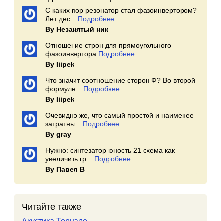
С каких пор резонатор стал фазоинвертором?
Лет дес...
Подробнее...
By Незанятый ник
Отношение строн для прямоугольного
фазоинвертора
Подробнее...
By Iiipek
Что значит соотношение сторон Ф? Во второй
формуле...
Подробнее...
By Iiipek
Очевидно же, что самый простой и наименее
затратны...
Подробнее...
By gray
Нужно: синтезатор юность 21 схема как
увеличить гр...
Подробнее...
By Павел В
Читайте также
Акустика Торнадо