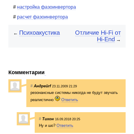
настройка фазоинвертора
расчет фазоинвертора
Психоакустика
Отличие Hi-Fi от
←
Hi-End
→
Комментарии
#
Андрейrf
23.11.2009 21:29
резонансные системы никогда не будут звучать
реалистично
Ответить
#
Тихон
16.09.2018 20:25
Ну и шо?
Ответить