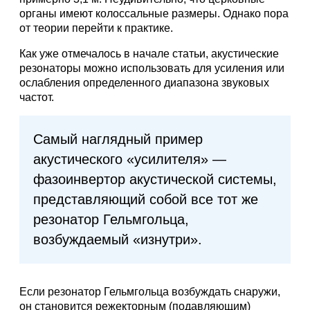
органы имеют колоссальные размеры. Однако пора
от теории перейти к практике.
Как уже отмечалось в начале статьи, акустические
резонаторы можно использовать для усиления или
ослабления определенного диапазона звуковых
частот.
Самый наглядный пример
акустического «усилителя» —
фазоинвертор акустической системы,
представляющий собой все тот же
резонатор Гельмгольца,
возбуждаемый «изнутри».
Если резонатор Гельмгольца возбуждать снаружи,
он становится режекторным (подавляющим)