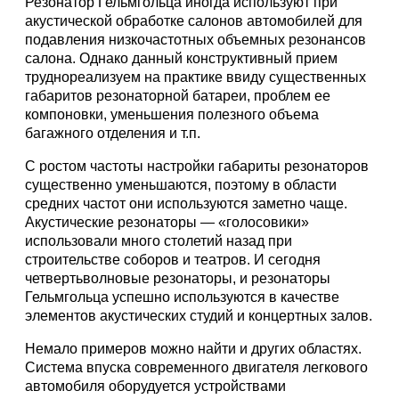
Резонатор Гельмгольца иногда используют при
акустической обработке салонов автомобилей для
подавления низкочастотных объемных резонансов
салона. Однако данный конструктивный прием
труднореализуем на практике ввиду существенных
габаритов резонаторной батареи, проблем ее
компоновки, уменьшения полезного объема
багажного отделения и т.п.
С ростом частоты настройки габариты резонаторов
существенно уменьшаются, поэтому в области
средних частот они используются заметно чаще.
Акустические резонаторы — «голосовики»
использовали много столетий назад при
строительстве соборов и театров. И сегодня
четвертьволновые резонаторы, и резонаторы
Гельмгольца успешно используются в качестве
элементов акустических студий и концертных залов.
Немало примеров можно найти и других областях.
Система впуска современного двигателя легкового
автомобиля оборудуется устройствами