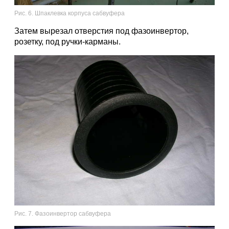
Рис. 6. Шпаклевка корпуса сабвуфера
Затем вырезал отверстия под фазоинвертор,
розетку, под ручки-карманы.
Рис. 7. Фазоинвертор сабвуфера