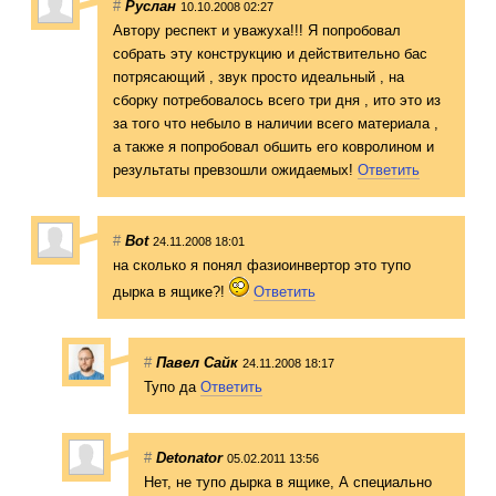
#
Руслан
10.10.2008 02:27
Автору респект и уважуха!!! Я попробовал
собрать эту конструкцию и действительно бас
потрясающий , звук просто идеальный , на
сборку потребовалось всего три дня , ито это из
за того что небыло в наличии всего материала ,
а также я попробовал обшить его ковролином и
результаты превзошли ожидаемых!
Ответить
#
Bot
24.11.2008 18:01
на сколько я понял фазиоинвертор это тупо
дырка в ящике?!
Ответить
#
Павел Сайк
24.11.2008 18:17
Тупо да
Ответить
#
Detonator
05.02.2011 13:56
Нет, не тупо дырка в ящике, А специально