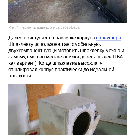
Рис. 4. Герметизация корпуса сабвуфера
Далее приступил к шпаклевке корпуса
сабвуфера
.
Шпаклевку использовал автомобильную,
двухкомпонентную (Изготовить шпаклевку можно и
самому, смешав мелкие опилки дерева и клей ПВА,
как вариант). Когда шпаклевка высохла, я
отшлифовал корпус практически до идеальной
плоскости.