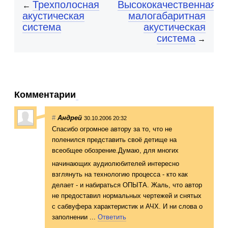
Трехполосная
Высококачественная
←
акустическая
малогабаритная
система
акустическая
система
→
Комментарии
#
Андрей
30.10.2006 20:32
Спасибо огромное автору за то, что не
поленился представить своё детище на
всеобщее обозрение.Думаю
, для многих
начинающих аудиолюбителей интересно
взглянуть на технологию процесса - кто как
делает - и набираться ОПЫТА. Жаль, что автор
не предоставил нормальных чертежей и снятых
с сабвуфера характеристик и АЧХ. И ни слова о
заполнении ...
Ответить