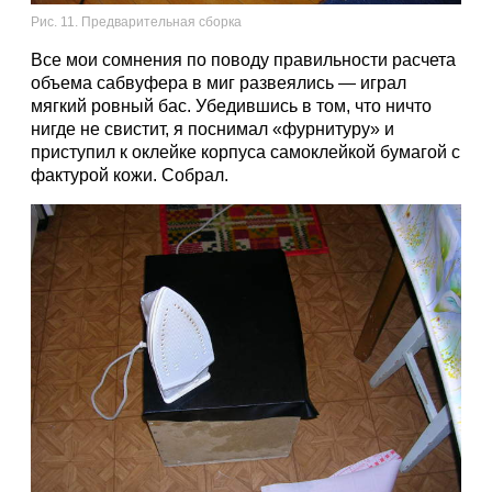
Рис. 11. Предварительная сборка
Все мои сомнения по поводу правильности расчета
объема сабвуфера в миг развеялись — играл
мягкий ровный бас. Убедившись в том, что ничто
нигде не свистит, я поснимал «фурнитуру» и
приступил к оклейке корпуса самоклейкой бумагой с
фактурой кожи. Собрал.