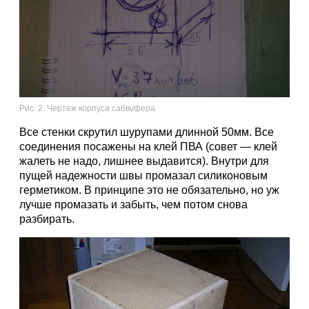
Рис. 2. Чертеж корпуса сабвуфера
Все стенки скрутил шурупами длинной 50мм. Все
соединения посажены на клей ПВА (совет — клей
жалеть не надо, лишнее выдавится). Внутри для
пущей надежности швы промазал силиконовым
герметиком. В принципе это не обязательно, но уж
лучше промазать и забыть, чем потом снова
разбирать.