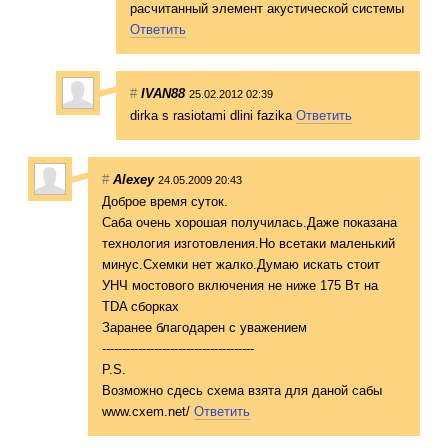
расчитанный элемент акустической системы
Ответить
#
IVAN88
25.02.2012 02:39
dirka s rasiotami dlini fazika
Ответить
#
Alexey
24.05.2009 20:43
Доброе время суток.
Саба очень хорошая получилась.Даже показана
технология изготовления.Но всетаки маленький
минус.Схемки нет жалко.Думаю искать стоит
УНЧ мостового включения не ниже 175 Вт на
TDA сборках
Заранее благодарен с уважением
--------------------------------------
P.S.
Возможно сдесь схема взята для даной сабы
www.cxem.net/
Ответить