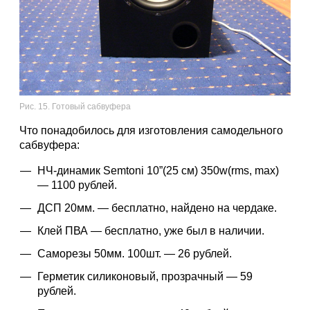
Рис. 15. Готовый сабвуфера
Что понадобилось для изготовления самодельного
сабвуфера:
НЧ-динамик Semtoni 10”(25 см) 350w(rms, max)
— 1100 рублей.
ДСП 20мм. — бесплатно, найдено на чердаке.
Клей ПВА — бесплатно, уже был в наличии.
Саморезы 50мм. 100шт. — 26 рублей.
Герметик силиконовый, прозрачный — 59
рублей.