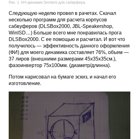
Рис. 1. НЧ-динамик Semtoni для сабвуфера
Следующую неделю провел в рачетах. Скачал
несколько программ для расчета корпусов
сабвуферов (DLSBox2000, JBL-Speakershop,
WinISD…) Больше всего мне понравилась прога
DLSBox2000. С ее помощью и расчитал. И вот что
получилось — эффективность данного оформления
(ФИ) для моего динамика составляет 76%, объем —
37 лиров (внешними размерами 45х35х35см.),
фазоинвертор 75х100мм. (диаметр/длинна).
Потом нарисовал на бумаге эскиз, и начал его
изготовление.