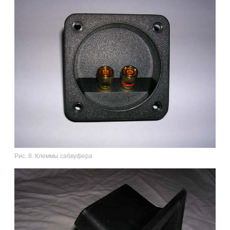
Рис. 8. Клеммы сабвуфера