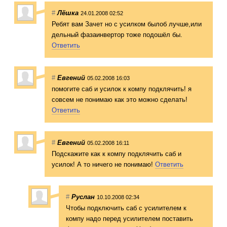
#
Лёшка
24.01.2008 02:52
Ребят вам Зачет но с усилком былоб лучше,или
дельный фазаинвертор тоже подошёл бы.
Ответить
#
Евгений
05.02.2008 16:03
помогите саб и усилок к компу подклячить! я
совсем не понимаю как это можно сделать!
Ответить
#
Евгений
05.02.2008 16:11
Подскажите как к компу подклячить саб и
усилок! А то ничего не понимаю!
Ответить
#
Руслан
10.10.2008 02:34
Чтобы подключить саб с усилителем к
компу надо перед усилителем поставить