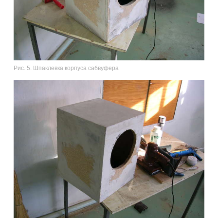
Рис. 5. Шпаклевка корпуса сабвуфера