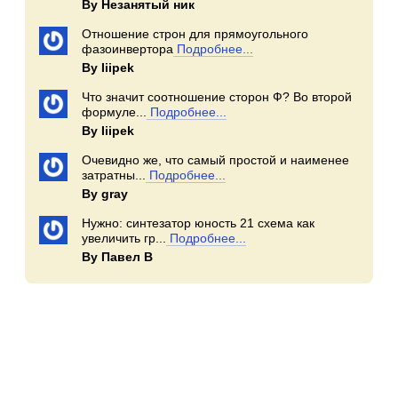
By Незанятый ник
Отношение строн для прямоугольного
фазоинвертора
Подробнее...
By Iiipek
Что значит соотношение сторон Ф? Во второй
формуле...
Подробнее...
By Iiipek
Очевидно же, что самый простой и наименее
затратны...
Подробнее...
By gray
Нужно: синтезатор юность 21 схема как
увеличить гр...
Подробнее...
By Павел В