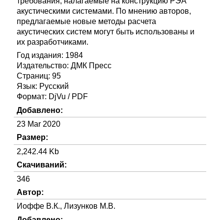
требования, налагаемые на конструкцию РЭА
акустическими системами. По мнению авторов,
предлагаемые новые методы расчета
акустических систем могут быть использованы и
их разработчиками.
Год издания: 1984
Издательство: ДМК Пресс
Страниц: 95
Язык: Русский
Формат: DjVu / PDF
Добавлено:
23 Mar 2020
Размер:
2,242.44 Kb
Скачиваний:
346
Автор:
Иоффе В.К., Лизунков М.В.
Добавлено: