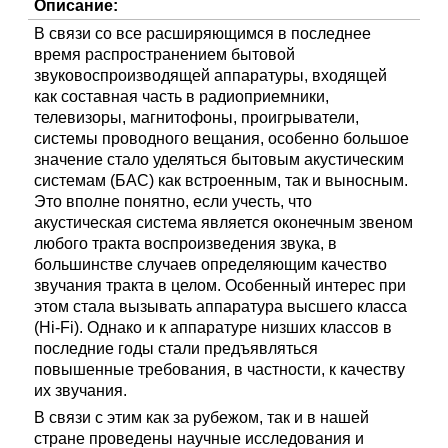
Описание:
В связи со все расширяющимся в последнее
время распространением бытовой
звуковоспроизводящей аппаратуры, входящей
как составная часть в радиоприемники,
телевизоры, магнитофоны, проигрыватели,
системы проводного вещания, особенно большое
значение стало уделяться бытовым акустическим
системам (БАС) как встроенным, так и выносным.
Это вполне понятно, если учесть, что
акустическая система является оконечным звеном
любого тракта воспроизведения звука, в
большинстве случаев определяющим качество
звучания тракта в целом. Особенный интерес при
этом стала вызывать аппаратура высшего класса
(Hi-Fi). Однако и к аппаратуре низших классов в
последние годы стали предъявляться
повышенные требования, в частности, к качеству
их звучания.
В связи с этим как за рубежом, так и в нашей
стране проведены научные исследования и