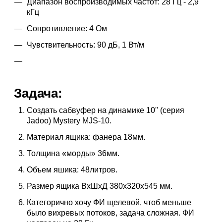
Диапазон воспроизводимых частот: 28 Гц - 2,9
кГц
Сопротивление: 4 Ом
Чувствительность: 90 дБ, 1 Вт/м
Задача:
Создать сабвуфер на динамике 10'' (серия
Jadoo) Mystery MJS-10.
Материал ящика: фанера 18мм.
Толщина «морды» 36мм.
Объем яшика: 48литров.
Размер ящика ВхШхД 380х320х545 мм.
Категорично хочу ФИ щелевой, чтоб меньше
было вихревых потоков, задача сложная. ФИ