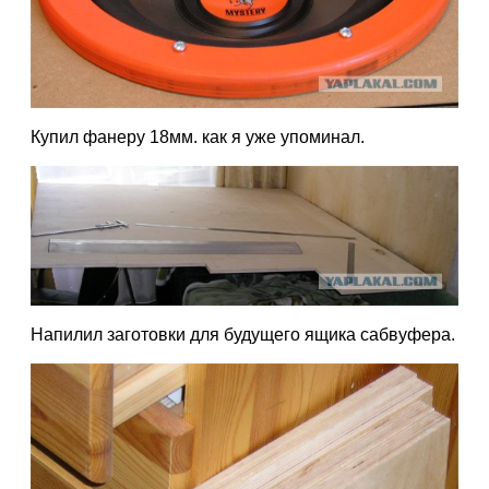
Купил фанеру 18мм. как я уже упоминал.
Напилил заготовки для будущего ящика сабвуфера.