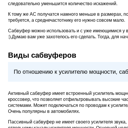
следовательно уменьшится количество искажений.
К тому же АС получатся намного меньше в размерах, п
требуется, а среднечастотнику его нужно совсем мало.
Сабвуфер можно использовать и с уже имеющимися у в
:).Думаю вам уже захотелось его сделать. Тогда, для на
Виды сабвуферов
По отношению к усилителю мощности, саб
Активный сабвуфер имеет встроенный усилитель мощнос
кроссовер, что позволяет отфильтровывать высокие ч
системами. Может подключаться по проводам к усилител
Очень популярны в автомобилях.
Пассивный сабвуфер не имеет своего усилителя звука,
отдельному каналу усилителя мощности. Основной недос