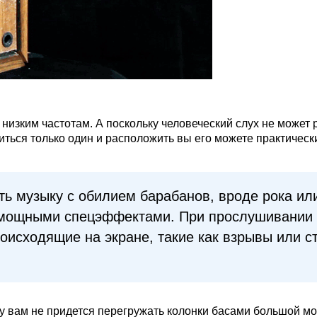
низким частотам. А поскольку человеческий слух не может 
иться только один и расположить вы его можете практичес
ть музыку с обилием барабанов, вроде рока ил
 мощными спецэффектами. При прослушивании 
роисходящие на экране, такие как взрывы или с
ку вам не придется перегружать колонки басами большой мо