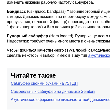
изменить нижнюю рабочую частоту сабвуфера.
Бандпасс
(бэндпасс, bandpass) Фазоинверторный ящик
камеры. Динамик помещен на перегородку между камер
пропускания, полосовой фильтр) происходит от способн
1 фазоинвертором) и 6-го порядка (с 2 фазоинверторам
Рупорный сабвуфер
(Horn loaded). Рупор чаще всего 
Недостатки: требуют очень много места и очень сложны
Чтобы добиться качественного звука любой самодельн
сделать некоторый выбор. Имею в виду тип
акустическ
Читайте также
Сабвуфер своими руками на 75 ГДН
Самодельный сабвуфер на динамике Semtoni
Акустическое оформление низкочастотной динамичес