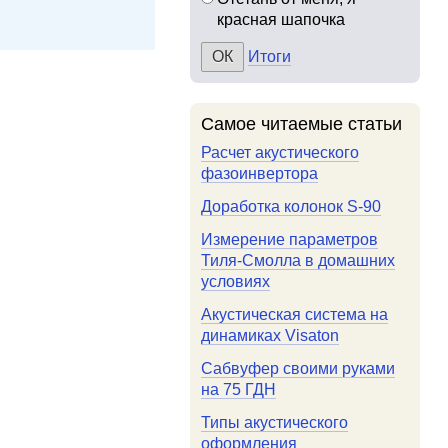
красная шапочка
Итоги
Самое читаемые статьи
Расчет акустического
фазоинвертора
Доработка колонок S-90
Измерение параметров
Тиля-Смолла в домашних
условиях
Акустическая система на
динамиках Visaton
Сабвуфер своими руками
на 75 ГДН
Типы акустического
оформления