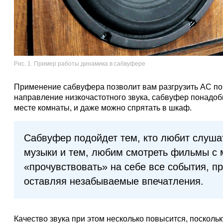
Рис. 1. Пример работы динамика в сабвуфере
Применение сабвуфера позволит вам разгрузить АС по 
направление низкочастотного звука, сабвуфер понадоб
месте комнаты, и даже можно спрятать в шкаф.
Сабвуфер подойдет тем, кто любит слуша
музыки и тем, любим смотреть фильмы с
«прочувствовать» на себе все события, п
оставляя незабываемые впечатления.
Качество звука при этом несколько повысится, посколь