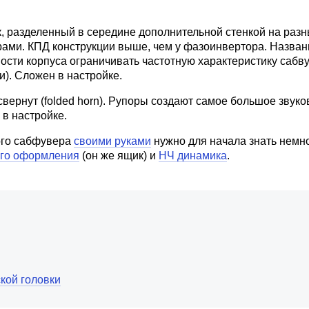
, разделенный в середине дополнительной стенкой на раз
ами. КПД конструкции выше, чем у фазоинвертора. Назван
ости корпуса ограничивать частотную характеристику сабву
и). Сложен в настройке.
свернут (folded horn). Рупоры создают самое большое звук
 в настройке.
ого сабфувера
своими руками
нужно для начала знать немно
ого оформления
(он же ящик) и
НЧ динамика
.
кой головки