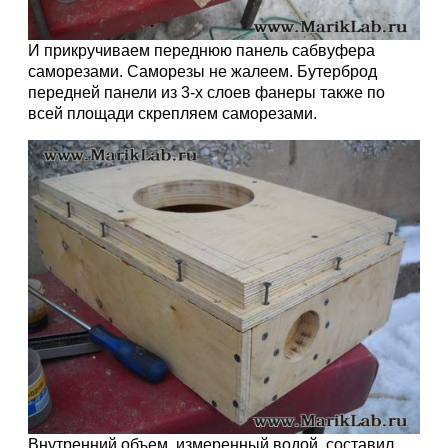
И прикручиваем переднюю панель сабвуфера
саморезами. Саморезы не жалеем. Бутерброд
передней панели из 3-х слоев фанеры также по
всей площади скрепляем саморезами.
Внутренний объем, измеренный водой, составил