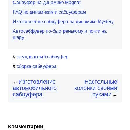
Сабвуфер на динамике Magnat
FAQ по динамикам и сабвуферам
Изготовление сабвуфера на динамике Mystery
Автосабфувер по-быстренькому и почти на
шару
самодельный сабвуфер
сборка сабвуфера
Изготовление
Настольные
←
автомобильного
колонки своими
сабвуфера
руками
→
Комментарии