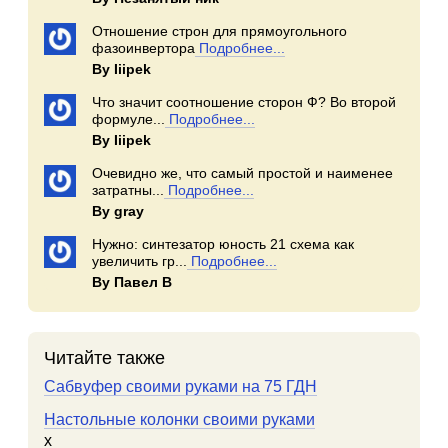
Отношение строн для прямоугольного
фазоинвертора
Подробнее...
By Iiipek
Что значит соотношение сторон Ф? Во второй
формуле...
Подробнее...
By Iiipek
Очевидно же, что самый простой и наименее
затратны...
Подробнее...
By gray
Нужно: синтезатор юность 21 схема как
увеличить гр...
Подробнее...
By Павел В
Читайте также
Сабвуфер своими руками на 75 ГДН
Настольные колонки своими руками
x