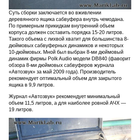
Суть сборки заключается во вживлении
деревянного ящика сабвуфера внутрь чемодана.
По примерным прикидкам внутренний объем
корпуса должен составить порядка 15-20 литров.
Такого объема с лихвой хватит для большинства 8-
дюймовых сабвуферных динамиков и некоторых
10-дюймовых. Мной был выбран 8-ми дюймовый
динамик фирмы Polk Audio модели DB840 (фаворит
обзора 8-ми дюймовых сабвуферов журнала
«Автозвук» за май 2009 года). Производитель
рекомендует оптимальный объем для закрытого
ящика в 9,9 литров.
Журнал «Автозвук» рекомендует минимальный
объем 11,5 литров, а для наиболее ровной АЧХ —
19 литров.