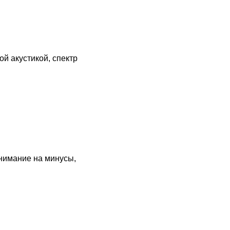
й акустикой, спектр
внимание на минусы,