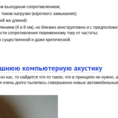
ным выходным сопротивлением;
 током нагрузки (короткого замыкания);
той же длиной;
ением (4 и 8 ом), но близких конструктивно и с предполож
сти сопротивления переменному току от частоты;
до существенной и даже критической.
ашнюю компьютерную акустику
 нас, то найдется что-то такое, что в принципе не нужно, а
ня очень долго пылились совершенно новые автомобильные