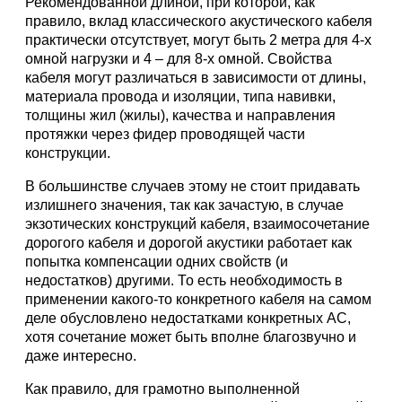
Рекомендованной длиной, при которой, как
правило, вклад классического акустического кабеля
практически отсутствует, могут быть 2 метра для 4-х
омной нагрузки и 4 – для 8-х омной. Свойства
кабеля могут различаться в зависимости от длины,
материала провода и изоляции, типа навивки,
толщины жил (жилы), качества и направления
протяжки через фидер проводящей части
конструкции.
В большинстве случаев этому не стоит придавать
излишнего значения, так как зачастую, в случае
экзотических конструкций кабеля, взаимосочетание
дорогого кабеля и дорогой акустики работает как
попытка компенсации одних свойств (и
недостатков) другими. То есть необходимость в
применении какого-то конкретного кабеля на самом
деле обусловлено недостатками конкретных АС,
хотя сочетание может быть вполне благозвучно и
даже интересно.
Как правило, для грамотно выполненной