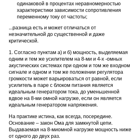
одинаковой в процентах неравномерностью
характеристики зависимости сопротивления
переменному току от частоты;
...разница есть и может отличаться от
незначительной до существенной и даже
критической.
1. Согласно пунктам а) и б) мощность, выделяемая
одним и тем же усилителем на 8-ми и 4-х -омных
акустических системах при одном и том же входном
сигнале и одном и том же положении регулятора
громкости может варьироваться от равной, если
усилитель в паре с блоком питания является
идеальным генератором тока, до уменьшенной
вдвое на 8-ми омной нагрузке, если он является
идеальным генератором напряжения.
На практике истина, как всегда, посередине.
Основание – закон Ома для замкнутой цепи.
Выдаваемая на 8-миомной нагрузке мощность ниже
от одного до двух раз.