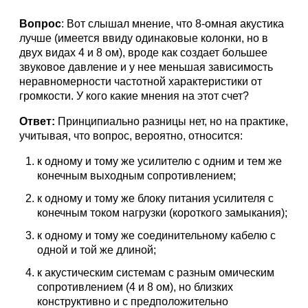
Вопрос
: Вот слышал мнение, что 8-омная акустика
лучше (имеется ввиду одинаковые колонки, но в
двух видах 4 и 8 ом), вроде как создает большее
звуковое давление и у нее меньшая зависимость
неравномерности частотной характеристики от
громкости. У кого какие мнения на этот счет?
Ответ:
Принципиально разницы нет, но на практике,
учитывая, что вопрос, вероятно, относится:
к одному и тому же усилителю с одним и тем же
конечным выходным сопротивлением;
к одному и тому же блоку питания усилителя с
конечным током нагрузки (короткого замыкания);
к одному и тому же соединительному кабелю с
одной и той же длиной;
к акустическим системам с разным омическим
сопротивлением (4 и 8 ом), но близких
конструктивно и с предположительно