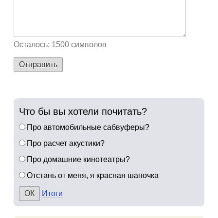
Осталось:
1500
символов
Отправить
Что бы вы хотели почитать?
Про автомобильные сабвуферы?
Про расчет акустики?
Про домашние кинотеатры?
Отстань от меня, я красная шапочка
Итоги