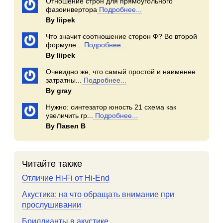
Отношение строн для прямоугольного
фазоинвертора
Подробнее...
By Iiipek
Что значит соотношение сторон Ф? Во второй
формуле...
Подробнее...
By Iiipek
Очевидно же, что самый простой и наименее
затратны...
Подробнее...
By gray
Нужно: синтезатор юность 21 схема как
увеличить гр...
Подробнее...
By Павел В
Читайте также
Отличие Hi-Fi от Hi-End
Акустика: на что обращать внимание при
прослушивании
Бриллианты в акустике