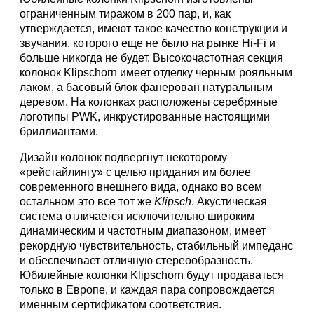
ограниченным тиражом в 200 пар, и, как
утверждается, имеют такое качество конструкции и
звучания, которого еще не было на рынке Hi-Fi и
больше никогда не будет. Высокочастотная секция
колонок Klipschorn имеет отделку черным рояльным
лаком, а басовый блок фанерован натуральным
деревом. На колонках расположены серебряные
логотипы PWK, инкрустированные настоящими
бриллиантами.
Дизайн колонок подвергнут некоторому
«рейстайлингу» с целью придания им более
современного внешнего вида, однако во всем
остальном это все тот же
Klipsch
. Акустическая
система отличается исключительно широким
динамическим и частотным диапазоном, имеет
рекордную чувствительность, стабильный импеданс
и обеспечивает отличную стереообразность.
Юбилейные колонки Klipschorn будут продаваться
только в Европе, и каждая пара сопровождается
именным сертификатом соответствия.