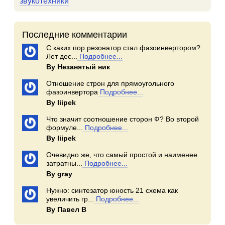
звукотехники
Последние комментарии
С каких пор резонатор стал фазоинвертором?
Лет дес...
Подробнее...
By Незанятый ник
Отношение строн для прямоугольного
фазоинвертора
Подробнее...
By Iiipek
Что значит соотношение сторон Ф? Во второй
формуле...
Подробнее...
By Iiipek
Очевидно же, что самый простой и наименее
затратны...
Подробнее...
By gray
Нужно: синтезатор юность 21 схема как
увеличить гр...
Подробнее...
By Павел В