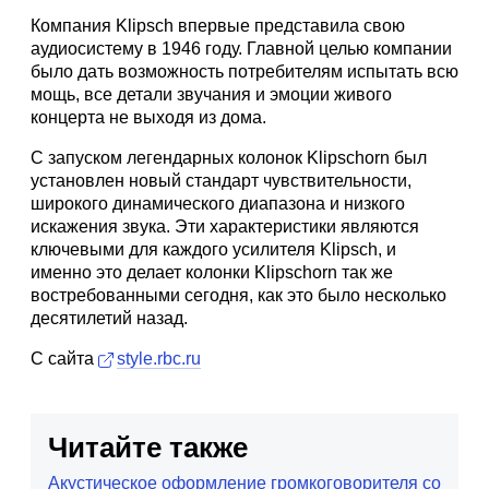
Компания Klipsch впервые представила свою
аудиосистему в 1946 году. Главной целью компании
было дать возможность потребителям испытать всю
мощь, все детали звучания и эмоции живого
концерта не выходя из дома.
С запуском легендарных колонок Klipschorn был
установлен новый стандарт чувствительности,
широкого динамического диапазона и низкого
искажения звука. Эти характеристики являются
ключевыми для каждого усилителя Klipsch, и
именно это делает колонки Klipschorn так же
востребованными сегодня, как это было несколько
десятилетий назад.
С сайта
style.rbc.ru
Читайте также
Акустическое оформление громкоговорителя со