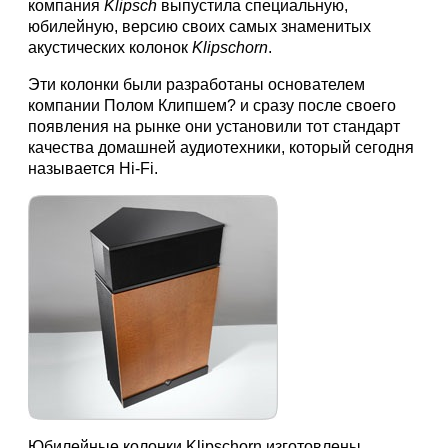
компания
Klipsch
выпустила специальную,
юбилейную, версию своих самых знаменитых
акустических колонок
Klipschorn
.
Эти колонки были разработаны основателем
компании Полом Клипшем? и сразу после своего
появления на рынке они установили тот стандарт
качества домашней аудиотехники, который сегодня
называется Hi-Fi.
Юбилейные колонки Klipschorn изготовлены