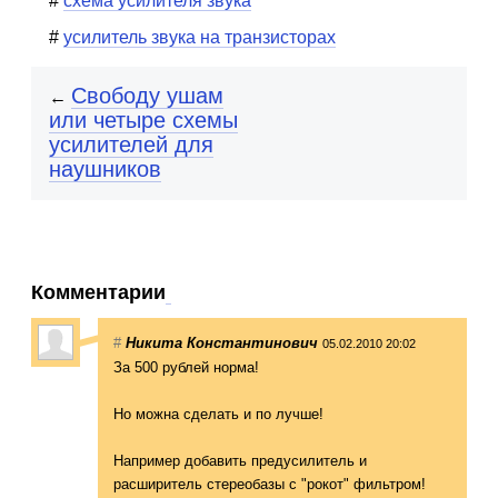
схема усилителя звука
усилитель звука на транзисторах
Свободу ушам
←
или четыре схемы
усилителей для
наушников
Комментарии
#
Никита Константинович
05.02.2010 20:02
За 500 рублей норма!
Но можна сделать и по лучше!
Например добавить предусилитель и
расширитель стереобазы с "рокот" фильтром!