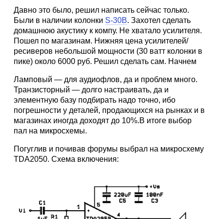
Давно это было, решил написать сейчас только.
Были в наличии колонки
S-30B
. Захотел сделать
домашнюю акустику к компу. Не хватало усилителя.
Пошел по магазинам. Нижняя цена усилителей/
ресиверов небольшой мощности (30 ватт колонки в
пике) около 6000 руб. Решил сделать сам. Начнем
Ламповый — для аудиофлов, да и проблем много.
Транзисторный — долго настраивать, да и
элементную базу подбирать надо точно, ибо
погрешности у деталей, продающихся на рынках и в
магазинах иногда доходят до 10%.В итоге выбор
пал на микросхемы.
Погуглив и почивав форумы выбрал на микросхему
TDA2050. Схема включения: