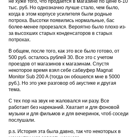
не хуже того, что продается в магазине по цене 6-10
тыс. руб. Но однозначно лучше стало, чем было,
когда в этом корпусе усилителя были родные
потроха. Высотки появились нормальные, бас
более-менее прорезался. Вероятно было плохо из-
за высохших старых конденсаторов в старых
потрохах.
В общем, после того, как это все было готово, от
500 руб. осталось рублей 30. Все это с учетом
проездов от магазинов к магазинам. Спустя
некоторое время взял себе сабвуфер Magnat
Monitor Sub 200 A (тогда он обошелся мне в 5000
руб.). Но это уже разговор об акустике и другая
тема.
С тех пор на звук не жаловался ни разу. Все
работает без нареканий. Хватает и для фоновой
музыки и для фильмов и для вечеринок, чтоб соседи
послушали.
p.s. История эта была давно, так что некоторых в