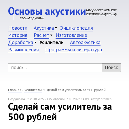
Основы акустики
Мы расскажем как
сделать акустику
своими руками
Новости
Акустика
Энциклопедия
История
Расчет
Изготовление
Доработка
Усилители
Автоакустика
Размышления
Программы и литература
Главная
/
Усилители
/
Сделай сам усилитель за 500 рублей
Создано 04.02.2010 20:55.
Обновлено 07.10.2022 14:09.
Автор: cramen.
Сделай сам усилитель за
500 рублей