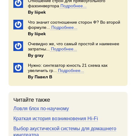
Отношение строн для прямоугольного
фазоинвертора
Подробнее...
By Iiipek
Что значит соотношение сторон Ф? Во второй
формуле...
Подробнее...
By Iiipek
Очевидно же, что самый простой и наименее
затратны...
Подробнее...
By gray
Нужно: синтезатор юность 21 схема как
увеличить гр...
Подробнее...
By Павел В
Читайте также
Ловля блох по-научному
Краткая история возникновения Hi-Fi
Выбор акустической системы для домашнего
кинотеатра