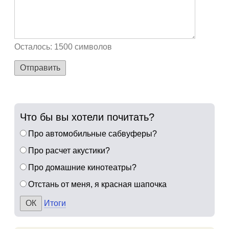
Осталось:
1500
символов
Отправить
Что бы вы хотели почитать?
Про автомобильные сабвуферы?
Про расчет акустики?
Про домашние кинотеатры?
Отстань от меня, я красная шапочка
Итоги