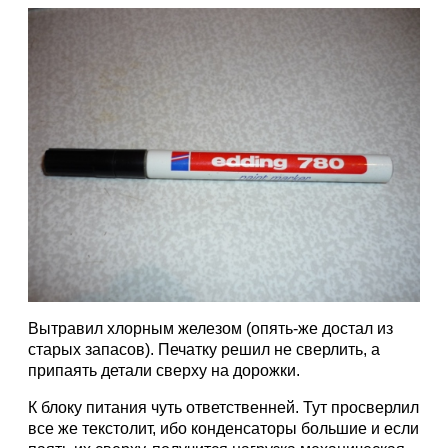
Вытравил хлорным железом (опять-же достал из
старых запасов). Печатку решил не сверлить, а
припаять детали сверху на дорожки.
К блоку питания чуть ответственней. Тут просверлил
все же текстолит, ибо конденсаторы большие и если