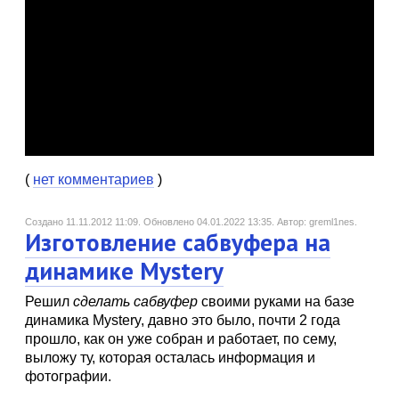
(
нет комментариев
)
Создано 11.11.2012 11:09.
Обновлено 04.01.2022 13:35.
Автор: greml1nes.
Изготовление сабвуфера на
динамике Mystery
Решил
сделать сабвуфер
своими руками на базе
динамика Mystery, давно это было, почти 2 года
прошло, как он уже собран и работает, по сему,
выложу ту, которая осталась информация и
фотографии.