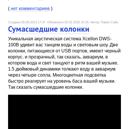
(
нет комментариев
)
Создано 05.08.2013 17:37.
Обновлено 02.02.2020 20:26.
Автор: Павел Сайк.
Сумасшедшие колонки
Уникальная акустическая система Xcellon DWS-
100B удивит вас танцем воды и световым шоу. Две
колонки, питающиеся от USB портов, имеют черный
корпус. и прозрачный, так сказать, аквариум, в
котором вода и свет танцуют в ритм вашей музыке.
1.5 дюймовый динамики толкают воду в аквариум
через четыре сопла. Многоцветная подсветка
быстро реагирует на уровень баса вашей музыки.
Так сказать сумасшедшие колонки.