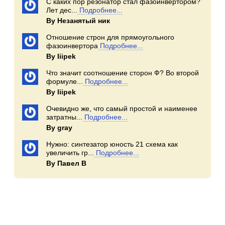
С каких пор резонатор стал фазоинвертором?
Лет дес...
Подробнее...
By Незанятый ник
Отношение строн для прямоугольного
фазоинвертора
Подробнее...
By Iiipek
Что значит соотношение сторон Ф? Во второй
формуле...
Подробнее...
By Iiipek
Очевидно же, что самый простой и наименее
затратны...
Подробнее...
By gray
Нужно: синтезатор юность 21 схема как
увеличить гр...
Подробнее...
By Павел В