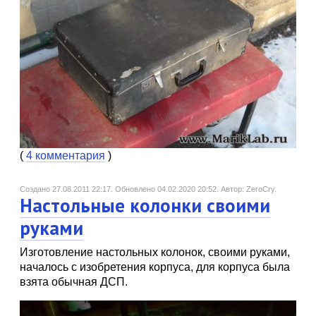
(
4 комментария
)
Создано 27.08.2011 22:17.
Обновлено 04.02.2020 20:52.
Автор: ZeroCry.
Настольные колонки своими
руками
Изготовление настольных колонок, своими руками,
началось с изобретения корпуса, для корпуса была
взята обычная ДСП.