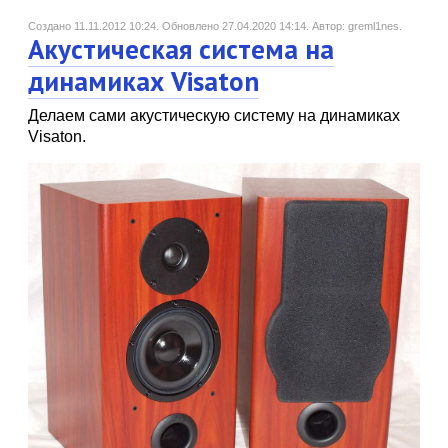
Создано 11.11.2012 10:24.
Обновлено 27.04.2020 14:14.
Автор: greml1nes.
Акустическая система на
динамиках Visaton
Делаем сами акустическую систему на динамиках
Visaton.