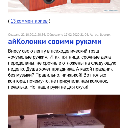
(
13 комментариев
)
Создано 22.10.2012 20:36.
Обновлено 17.02.2020 21:04.
Автор: йоожик.
айКолонки своими руками
Внесу свою лепту в психоделический трэш
«очумелые ручки». Итак, пятница, срочные дела
переделаны, не срочные отложены на следующую
неделю. Душа хочет праздника. А какой праздник
без музыки? Правильно, ни-ка-кой! Вот только
контора, почему-то, не прикупила нам колонок,
печалька. Но, наши руки не для скуки!