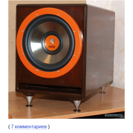
(
7 комментариев
)