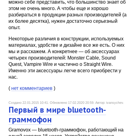
можно себе представить, что большинство знает об
этом не очень много. А чтобы еще и хорошо
разбираться в продукции разных производителей (а
их более десятка), нужен достаточно серьезный
опыт.
Некоторые различия в конструкции, используемых
материалах, удобстве и дизайне все же есть. О них
мы и расскажем. А конкретнее — об аксессуарах
четырех производителей: Monster Cable, Sound
Quest, Vampire Wire и частично о Straight Wire.
Именно эти аксессуары легче всего приобрести у
нас.
(
нет комментариев
)
Создано 22.01.2015 10:41.
Обновлено 17.02.2020 20:59.
Автор: ivansychev.
Первый в мире bluetooth-
граммофон
Gramovox — bluetooth-граммофон, работающий на