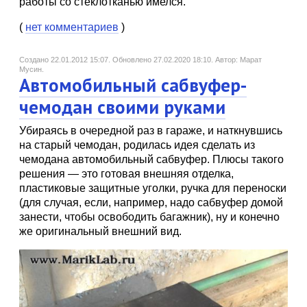
работы со стеклотканью имелся.
(
нет комментариев
)
Создано 22.01.2012 15:07.
Обновлено 27.02.2020 18:10.
Автор: Марат
Мусин.
Автомобильный сабвуфер-
чемодан своими руками
Убираясь в очередной раз в гараже, и наткнувшись
на старый чемодан, родилась идея сделать из
чемодана автомобильный сабвуфер. Плюсы такого
решения — это готовая внешняя отделка,
пластиковые защитные уголки, ручка для переноски
(для случая, если, например, надо сабвуфер домой
занести, чтобы освободить багажник), ну и конечно
же оригинальный внешний вид.