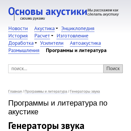
Основы акустики
Мы расскажем как
сделать акустику
своими руками
Новости
Акустика
Энциклопедия
История
Расчет
Изготовление
Доработка
Усилители
Автоакустика
Размышления
Программы и литература
Главная
/
Программы и литература
/
Генераторы звука
Программы и литература по
акустике
Генераторы звука