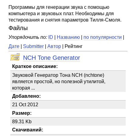
Программы для генерации звука с помощью
компьютера и звуковых плат. Необходимы для
тестирования и снятия параметров Тилля-Смоля.
Файлы
Упорядочить по:
ID
|
Названию
|
по популярности
|
Дате
|
Submitter
|
Автор
| Рейтинг
NCH Tone Generator
Краткое описание:
Звуковой Генератор Тона NCH (nchtone)
является простой, но полезной утилитой,
которая ...
Добавлено:
21 Oct 2012
Размер:
89.31 Kb
Скачиваний: