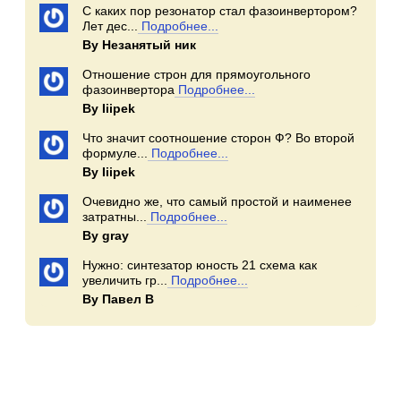
С каких пор резонатор стал фазоинвертором?
Лет дес...
Подробнее...
By Незанятый ник
Отношение строн для прямоугольного
фазоинвертора
Подробнее...
By Iiipek
Что значит соотношение сторон Ф? Во второй
формуле...
Подробнее...
By Iiipek
Очевидно же, что самый простой и наименее
затратны...
Подробнее...
By gray
Нужно: синтезатор юность 21 схема как
увеличить гр...
Подробнее...
By Павел В