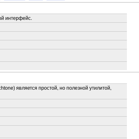
ой интерфейс.
htone) является простой, но полезной утилитой,