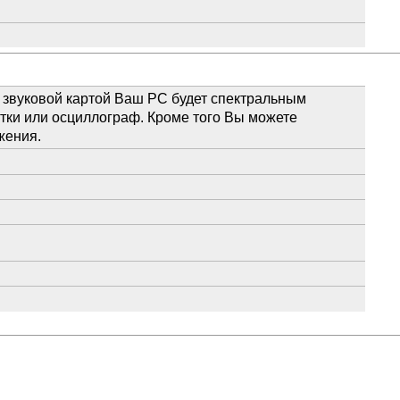
 звуковой картой Ваш PC будет спектральным
тки или осциллограф. Кроме того Вы можете
жения.