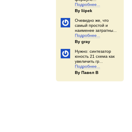
Подробнее...
By Iiipek
Очевидно же, что
самый простой и
наименее затратны...
Подробнее...
By gray
Нужно: синтезатор
юность 21 схема как
увеличить гр...
Подробнее...
By Павел В