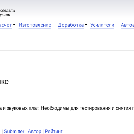
 сделать
руками
асчет
Изготовление
Доработка
Усилители
Авто
ике
 и звуковых плат. Необходимы для тестирования и снятия 
е
|
Submitter
|
Автор
|
Рейтинг