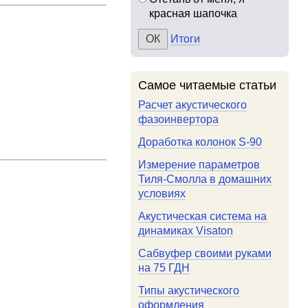
красная шапочка
Итоги
Самое читаемые статьи
Расчет акустического
фазоинвертора
Доработка колонок S-90
Измерение параметров
Тиля-Смолла в домашних
условиях
Акустическая система на
динамиках Visaton
Сабвуфер своими руками
на 75 ГДН
Типы акустического
оформления