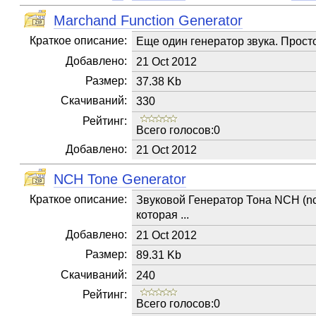
Marchand Function Generator
Краткое описание:
Еще один генератор звука. Прост
Добавлено:
21 Oct 2012
Размер:
37.38 Kb
Скачиваний:
330
Рейтинг:
Всего голосов:0
Добавлено:
21 Oct 2012
NCH Tone Generator
Краткое описание:
Звуковой Генератор Тона NCH (nc
которая ...
Добавлено:
21 Oct 2012
Размер:
89.31 Kb
Скачиваний:
240
Рейтинг:
Всего голосов:0