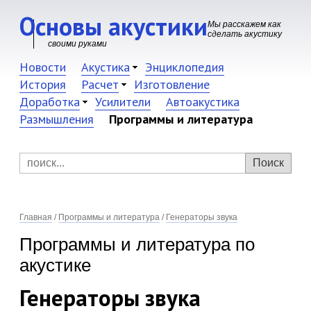
Основы акустики
Мы расскажем как
сделать акустику
своими руками
Новости
Акустика
Энциклопедия
История
Расчет
Изготовление
Доработка
Усилители
Автоакустика
Размышления
Программы и литература
Главная
/
Программы и литература
/
Генераторы звука
Программы и литература по
акустике
Генераторы звука