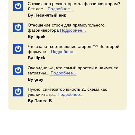
С каких пор резонатор стал фазоинвертором?
Лет дес...
Подробнее...
By Незанятый ник
Отношение строн для прямоугольного
фазоинвертора
Подробнее...
By Iiipek
Что значит соотношение сторон Ф? Во второй
формуле...
Подробнее...
By Iiipek
Очевидно же, что самый простой и наименее
затратны...
Подробнее...
By gray
Нужно: синтезатор юность 21 схема как
увеличить гр...
Подробнее...
By Павел В