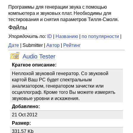
Программы для генерации звука с помощью
компьютера и звуковых плат. Необходимы для
тестирования и снятия параметров Тилля-Смоля.
Файлы
Упорядочить по:
ID
|
Названию
|
по популярности
|
Дате
| Submitter |
Автор
|
Рейтинг
Audio Tester
Краткое описание:
Неплохой звуковой генератор. Со звуковой
картой Ваш PC будет спектральным
анализатором, генератором зачистки или
осциллограф. Кроме того Вы можете измерять
звуковые уровни и искажения.
Добавлено:
21 Oct 2012
Размер:
331.57 Kb