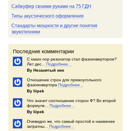
Сабвуфер своими руками на 75 ГДН
Типы акустического оформления
Стандарты мощности и другие понятия
звукотехники
Последние комментарии
С каких пор резонатор стал фазоинвертором?
Лет дес...
Подробнее...
By Незанятый ник
Отношение строн для прямоугольного
фазоинвертора
Подробнее...
By Iiipek
Что значит соотношение сторон Ф? Во второй
формуле...
Подробнее...
By Iiipek
Очевидно же, что самый простой и наименее
затратны...
Подробнее...