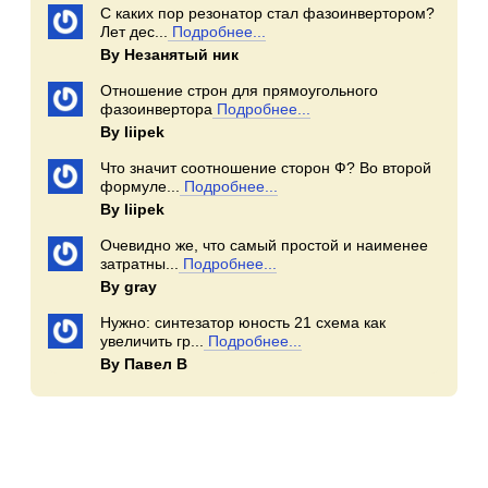
С каких пор резонатор стал фазоинвертором?
Лет дес...
Подробнее...
By Незанятый ник
Отношение строн для прямоугольного
фазоинвертора
Подробнее...
By Iiipek
Что значит соотношение сторон Ф? Во второй
формуле...
Подробнее...
By Iiipek
Очевидно же, что самый простой и наименее
затратны...
Подробнее...
By gray
Нужно: синтезатор юность 21 схема как
увеличить гр...
Подробнее...
By Павел В