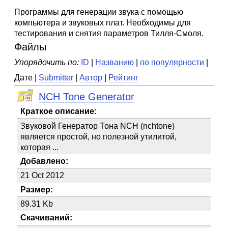
Программы для генерации звука с помощью
компьютера и звуковых плат. Необходимы для
тестирования и снятия параметров Тилля-Смоля.
Файлы
Упорядочить по:
ID
|
Названию
|
по популярности
|
Дате |
Submitter
|
Автор
|
Рейтинг
NCH Tone Generator
Краткое описание:
Звуковой Генератор Тона NCH (nchtone)
является простой, но полезной утилитой,
которая ...
Добавлено:
21 Oct 2012
Размер:
89.31 Kb
Скачиваний: