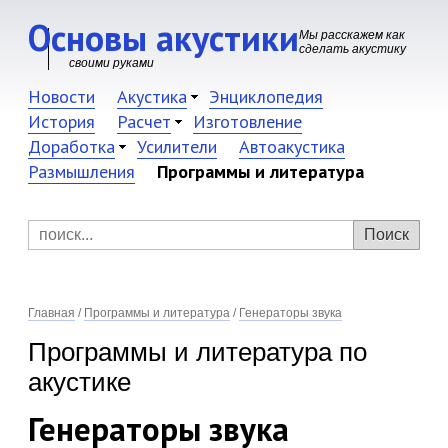
Основы акустики
Мы расскажем как
сделать акустику
своими руками
Новости
Акустика
Энциклопедия
История
Расчет
Изготовление
Доработка
Усилители
Автоакустика
Размышления
Программы и литература
Главная
/
Программы и литература
/
Генераторы звука
Программы и литература по
акустике
Генераторы звука