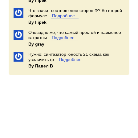
By Iiipek
Что значит соотношение сторон Ф? Во второй
формуле...
Подробнее...
By Iiipek
Очевидно же, что самый простой и наименее
затратны...
Подробнее...
By gray
Нужно: синтезатор юность 21 схема как
увеличить гр...
Подробнее...
By Павел В