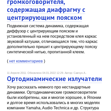
громкоговорителя,
содержащая диафрагму с
центрирующим пояском
Подвижная система динамика, содержащая
диффузор с центрирующим пояском и
установленный на нем посредством клея каркас
звуковой катушки, отличающаяся тем, что каркас
дополнительно пришит к центрирующему пояску
синтетической нитью, пропитанной клеем.
(
нет комментариев
)
11 Апреля 2011.
Обновлено 04.01.2022 12:29.
Автор: Савчук А..
Ортодинамические излучатели
Хочу рассказать немного про нестандартные
динамики. Ортодинамические громкоговорители
были изобретены, как и многое хорошее, в Японии
и долгое время использовались в многих моделях
компании Yamaha, Audio Technica и др. Структура