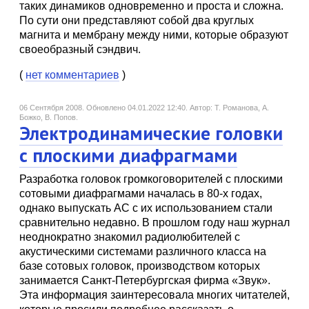
таких динамиков одновременно и проста и сложна.
По сути они представляют собой два круглых
магнита и мембрану между ними, которые образуют
своеобразный сэндвич.
(
нет комментариев
)
06 Сентября 2008.
Обновлено 04.01.2022 12:40.
Автор: Т. Романова, А.
Божко, В. Попов.
Электродинамические головки
с плоскими диафрагмами
Разработка головок громкоговорителей с плоскими
сотовыми диафрагмами началась в 80-х годах,
однако выпускать АС с их использованием стали
сравнительно недавно. В прошлом году наш журнал
неоднократно знакомил радиолюбителей с
акустическими системами различного класса на
базе сотовых головок, производством которых
занимается Санкт-Петербургская фирма «Звук».
Эта информация заинтересовала многих читателей,