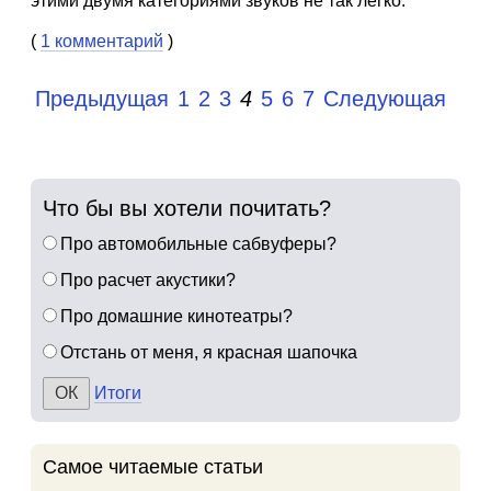
этими двумя категориями звуков не так легко.
(
1 комментарий
)
Предыдущая
1
2
3
4
5
6
7
Следующая
Что бы вы хотели почитать?
Про автомобильные сабвуферы?
Про расчет акустики?
Про домашние кинотеатры?
Отстань от меня, я красная шапочка
Итоги
Самое читаемые статьи