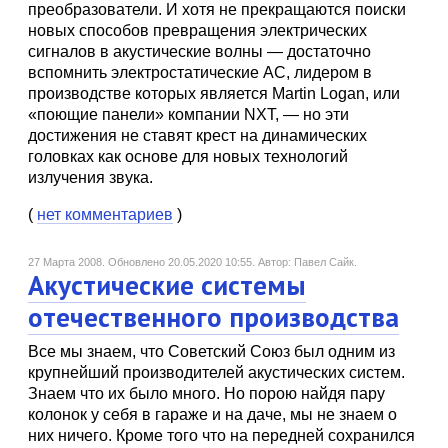
преобразователи. И хотя не прекращаются поиски
новых способов превращения электрических
сигналов в акустические волны — достаточно
вспомнить электростатические АС, лидером в
производстве которых является Martin Logan, или
«поющие панели» компании NXT, — но эти
достижения не ставят крест на динамических
головках как основе для новых технологий
излучения звука.
(
нет комментариев
)
27 Марта 2008.
Обновлено 20.05.2020 10:55.
Автор: Павел Сайк.
Акустические системы
отечественного производства
Все мы знаем, что Советский Союз был одним из
крупнейший производителей акустических систем.
Знаем что их было много. Но порою найдя пару
колонок у себя в гараже и на даче, мы не знаем о
них ничего. Кроме того что на передней сохранился