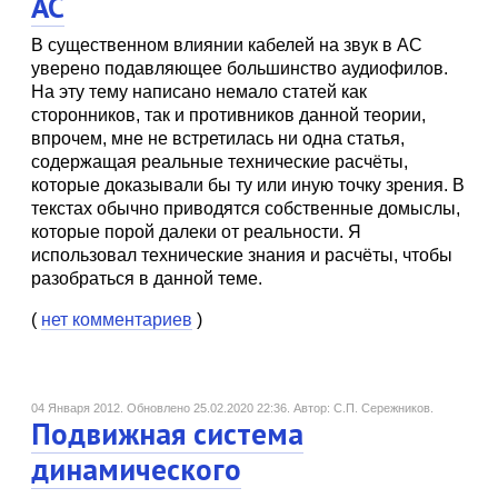
АС
В существенном влиянии кабелей на звук в АС
уверено подавляющее большинство аудиофилов.
На эту тему написано немало статей как
сторонников, так и противников данной теории,
впрочем, мне не встретилась ни одна статья,
содержащая реальные технические расчёты,
которые доказывали бы ту или иную точку зрения. В
текстах обычно приводятся собственные домыслы,
которые порой далеки от реальности. Я
использовал технические знания и расчёты, чтобы
разобраться в данной теме.
(
нет комментариев
)
04 Января 2012.
Обновлено 25.02.2020 22:36.
Автор: С.П. Сережников.
Подвижная система
динамического