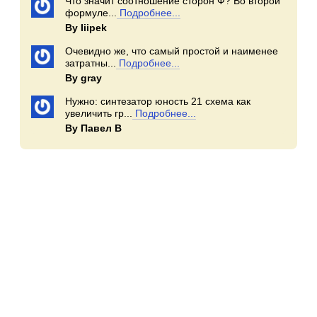
Что значит соотношение сторон Ф? Во второй
формуле...
Подробнее...
By Iiipek
Очевидно же, что самый простой и наименее
затратны...
Подробнее...
By gray
Нужно: синтезатор юность 21 схема как
увеличить гр...
Подробнее...
By Павел В