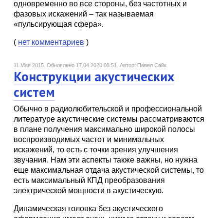
одновременно во все стороны, без частотных и
фазовых искажений – так называемая
«пульсирующая сфера».
(
нет комментариев
)
11 Мая 2015.
Обновлено 17.04.2020 08:51.
Автор: Павел Сайк.
Конструкции акустических
систем
Обычно в радиолюбительской и профессиональной
литературе акустические системы рассматриваются
в плане получения максимально широкой полосы
воспроизводимых частот и минимальных
искажений, то есть с точки зрения улучшения
звучания. Нам эти аспекты также важны, но нужна
еще максимальная отдача акустической системы, то
есть максимальный КПД преобразования
электрической мощности в акустическую.
Динамическая головка без акустического