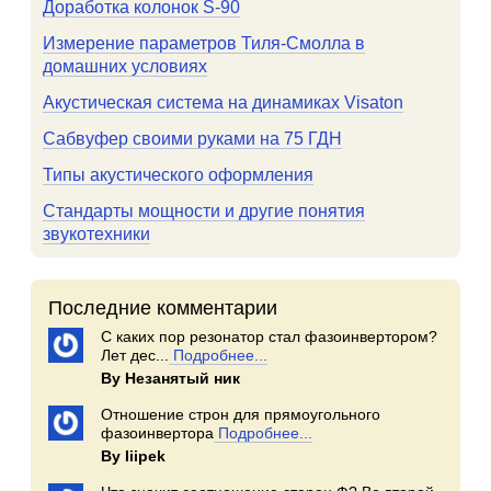
Доработка колонок S-90
Измерение параметров Тиля-Смолла в
домашних условиях
Акустическая система на динамиках Visaton
Сабвуфер своими руками на 75 ГДН
Типы акустического оформления
Стандарты мощности и другие понятия
звукотехники
Последние комментарии
С каких пор резонатор стал фазоинвертором?
Лет дес...
Подробнее...
By Незанятый ник
Отношение строн для прямоугольного
фазоинвертора
Подробнее...
By Iiipek