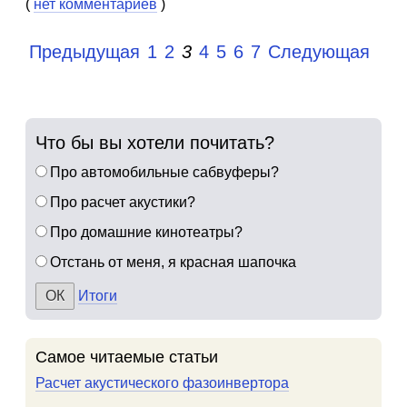
(
нет комментариев
)
Предыдущая
1
2
3
4
5
6
7
Следующая
Что бы вы хотели почитать?
Про автомобильные сабвуферы?
Про расчет акустики?
Про домашние кинотеатры?
Отстань от меня, я красная шапочка
Итоги
Самое читаемые статьи
Расчет акустического фазоинвертора