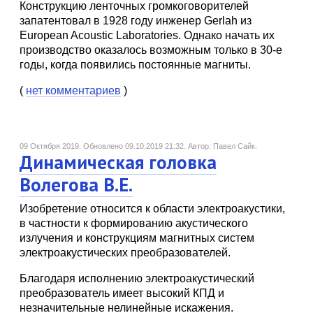
Конструкцию ленточных громкоговорителей
запатентовал в 1928 году инженер Gerlah из
European Acoustic Laboratories. Однако начать их
производство оказалось возможным только в 30-е
годы, когда появились постоянные магниты.
(
нет комментариев
)
09 Октября 2019.
Обновлено 09.10.2019 21:32.
Автор: Павел Сайк.
Динамическая головка
Волегова В.Е.
Изобретение относится к области электроакустики,
в частности к формированию акустического
излучения и конструкциям магнитных систем
электроакустических преобразователей.
Благодаря исполнению электроакустический
преобразователь имеет высокий КПД и
незначительные нелинейные искажения.