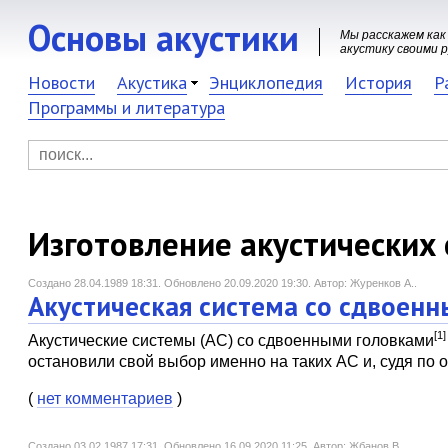
Основы акустики
Мы расскажем как
акустику своими 
Новости
Акустика
Энциклопедия
История
Р
Программы и литература
Изготовление акустических
Создано 28.04.1989 18:31.
Обновлено 20.09.2020 19:30.
Автор: Журенков А..
Акустическая система со сдвоен
[1]
Акустические системы (АС) со сдвоенными головками
остановили свой выбор именно на таких АС и, судя по 
(
нет комментариев
)
Создано 03.02.1987 17:31.
Обновлено 16.09.2020 11:25.
Автор: Жбанов В.