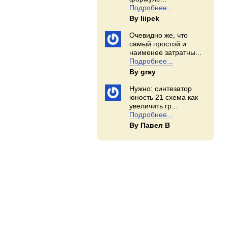
Подробнее...
By Iiipek
Очевидно же, что
самый простой и
наименее затратны...
Подробнее...
By gray
Нужно: синтезатор
юность 21 схема как
увеличить гр...
Подробнее...
By Павел В