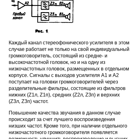
Каждый канал стереофонического усилителя в этом
случае работает не только на свой индивидуальный
громкоговоритель, состоящий из средне- и
высокочастотной головок, но и на одну из
низкочастотных головок, размещенных в отдельном
корпусе. Сигналы с выходов усилителя А1 и А2
поступает на головки громкоговорителей через
разделительные фильтры, состоящие из фильтров
нижних (Z1л, Z1п), средних (Z2л, Z3п) и верхних
(Z3л, Z3п) частот.
Повышение качества звучания в данном случае
происходит за счет лучшего воспроизведения
низших частот. Кроме того, при наличии отдельного
низкочастотного громкоговорителя появляется
возможность улучшить воспроизведение и высших