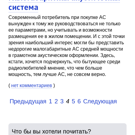
система
Современный потребитель при покупке АС
вынужден к тому же руководствоваться не только
ее параметрами, но учитывать и возможности
размещения ее в жилом помещении. И с этой точки
зрения наибольший интерес могли бы представить
недорогие малогабаритные АС средней мощности
в грамотном акустическом оформлении. Здесь,
кстати, хочется подчеркнуть, что бытующее среди
радиолюбителей мнение, что чем больше
мощность, тем лучше АС, не совсем верно.
(
нет комментариев
)
Предыдущая
1
2
3
4
5
6
Следующая
Что бы вы хотели почитать?