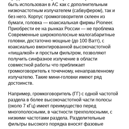
быть использован в АС как с дополнительным
низкочастотным излучателем (сабвуфером), так и
без него. Корпус громкоговорителя склеен из
бумаги, головка — коаксиальная фирмы Pioneer.
Приобрести ее на рынках России — не проблема
Современные широкополосные малогабаритные
головки, достаточно мощные (до 100 Ватт), с
коаксиально вмонтированной высокочастотной
«пищалкой» и простым фильтром, позволяют
получить синфазное излучение в области
совместной работы что приближает
громкоговоритель к точечному, ненаправленному
излучателю. Такие мини-головки имеют ряд
достоинств.
Например, громкоговоритель (ГГ) с одной частотой
раздела в более высокочастотной части полосы
(около 7 кГц) имеет преимущество перед
многополосными, в частности трехполосными, с
низкими частотами раздела. Разделительные
фильтры высокого порядка вносят фазовые