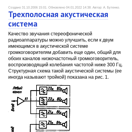
Создано 31.10.2006 15:01.
Обновлено 04.01.2022 14:38.
Автор: А. Бутенко.
Трехполосная акустическая
система
Качество звучания стереофонической
радиоаппаратуры можно улучшить, если к двум
имеющимся в акустической системе
громкоговорителям добавить еще один, общий для
обоих каналов низкочастотный громкоговоритель,
воспроизводящий колебания частотой ниже 300 Гц.
Структурная схема такой акустической системы (ее
иногда называют тройкой) показана на рис. 1.