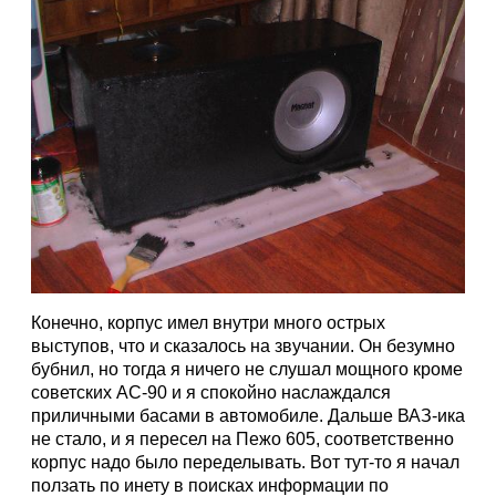
Конечно, корпус имел внутри много острых
выступов, что и сказалось на звучании. Он безумно
бубнил, но тогда я ничего не слушал мощного кроме
советских АС-90 и я спокойно наслаждался
приличными басами в автомобиле. Дальше ВАЗ-ика
не стало, и я пересел на Пежо 605, соответственно
корпус надо было переделывать. Вот тут-то я начал
ползать по инету в поисках информации по