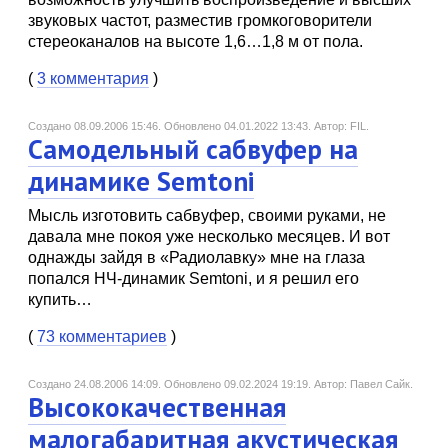
звуковых частот, разместив громкоговорители
стереоканалов на высоте 1,6…1,8 м от пола.
(
3 комментария
)
Создано 08.09.2006 15:46.
Обновлено 04.01.2022 13:43.
Автор: FIL.
Самодельный сабвуфер на
динамике Semtoni
Мысль изготовить сабвуфер, своими руками, не
давала мне покоя уже несколько месяцев. И вот
однажды зайдя в «Радиолавку» мне на глаза
попался НЧ-динамик Semtoni, и я решил его
купить…
(
73 комментариев
)
Создано 24.08.2006 14:09.
Обновлено 09.02.2024 19:19.
Автор: Павел Сайк.
Высококачественная
малогабаритная акустическая