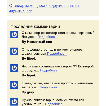
Стандарты мощности и другие понятия
звукотехники
Последние комментарии
С каких пор резонатор стал фазоинвертором?
Лет дес...
Подробнее...
By Незанятый ник
Отношение строн для прямоугольного
фазоинвертора
Подробнее...
By Iiipek
Что значит соотношение сторон Ф? Во второй
формуле...
Подробнее...
By Iiipek
Очевидно же, что самый простой и наименее
затратны...
Подробнее...
By gray
Нужно: синтезатор юность 21 схема как
увеличить гр...
Подробнее...