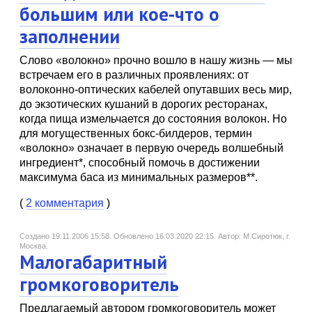
большим или кое-что о
заполнении
Слово «волокно» прочно вошло в нашу жизнь — мы
встречаем его в различных проявлениях: от
волоконно-оптических кабелей опутавших весь мир,
до экзотических кушаний в дорогих ресторанах,
когда пища измельчается до состояния волокон. Но
для могущественных бокс-билдеров, термин
«волокно» означает в первую очередь волшебный
ингредиент*, способный помочь в достижении
максимума баса из минимальных размеров**.
(
2 комментария
)
Создано 19.11.2006 15:58.
Обновлено 16.03.2020 22:15.
Автор: М.Сиротюк, г.
Москва.
Малогабаритный
громкоговоритель
Предлагаемый автором громкоговоритель может