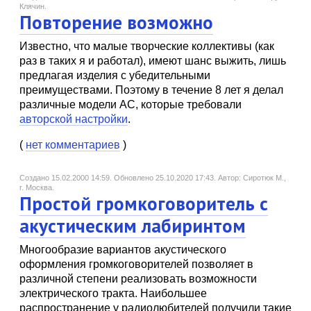
Клячин.
Повторение возможно
Известно, что малые творческие коллективы (как
раз в таких я и работал), имеют шанс выжить, лишь
предлагая изделия с убедительными
преимуществами. Поэтому в течение 8 лет я делал
различные модели АС, которые требовали
авторской настройки
.
(
нет комментариев
)
Создано 15.02.2000 14:59.
Обновлено 25.10.2020 17:43.
Автор: Сиротюк М.,
г. Москва.
Простой громкоговоритель с
акустическим лабиринтом
Многообразие вариантов акустического
оформления громкоговорителей позволяет в
различной степени реализовать возможности
электрического тракта. Наибольшее
распространение у радиолюбителей получили такие