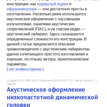
конструкции, как «
закрытый ящик
» и
«
фазоинвертор
» — они достаточно просты в
изготовлении. Несколько реже используется
акустическое оформление с пассивными
излучателями, панелями акустических
сопротивлений (ПАС), и уж совсем редко —
акустический лабиринт. Здесь сказываются
определенные сложности его конструкции. В
данной статье предлагается описание
громкоговорителя с акустическим лабиринтом,
удачно сочетающего простоту изготовления и
хорошие, по отзыву автора, звукотехнические
параметры.
(
нет комментариев
)
Создано 31.01.1999 13:01.
Обновлено 30.04.2020 17:27.
Автор: Ильин А., г.
Липецк.
Акустическое оформление
низкочастотной динамической
головки