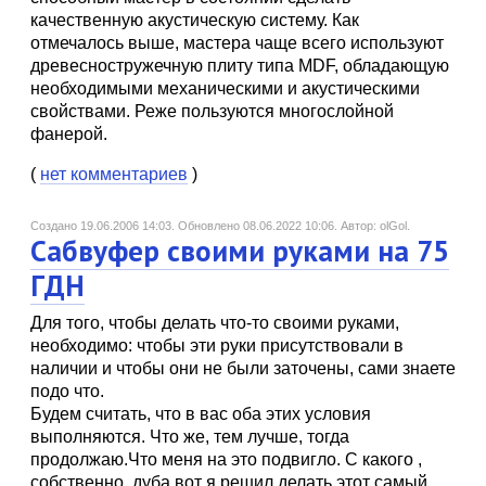
качественную акустическую систему. Как
отмечалось выше, мастера чаще всего используют
древесностружечную плиту типа MDF, обладающую
необходимыми механическими и акустическими
свойствами. Реже пользуются многослойной
фанерой.
(
нет комментариев
)
Создано 19.06.2006 14:03.
Обновлено 08.06.2022 10:06.
Автор: olGol.
Сабвуфер своими руками на 75
ГДН
Для того, чтобы делать что-то своими руками,
необходимо: чтобы эти руки присутствовали в
наличии и чтобы они не были заточены, сами знаете
подо что.
Будем считать, что в вас оба этих условия
выполняются. Что же, тем лучше, тогда
продолжаю.Что меня на это подвигло. С какого ,
собственно, дуба вот я решил делать этот самый