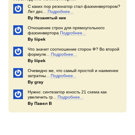
С каких пор резонатор стал фазоинвертором?
Лет дес...
Подробнее...
By Незанятый ник
Отношение строн для прямоугольного
фазоинвертора
Подробнее...
By Iiipek
Что значит соотношение сторон Ф? Во второй
формуле...
Подробнее...
By Iiipek
Очевидно же, что самый простой и наименее
затратны...
Подробнее...
By gray
Нужно: синтезатор юность 21 схема как
увеличить гр...
Подробнее...
By Павел В