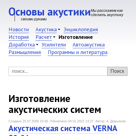
Основы акустики
Мы расскажем как
сделать акустику
своими руками
Новости
Акустика
Энциклопедия
История
Расчет
Изготовление
Доработка
Усилители
Автоакустика
Размышления
Программы и литература
Изготовление
акустических систем
Создано 25.07.2006 15:06.
Обновлено 04.01.2022 14:27.
Автор: А. Демьянов.
Акустическая система VERNA