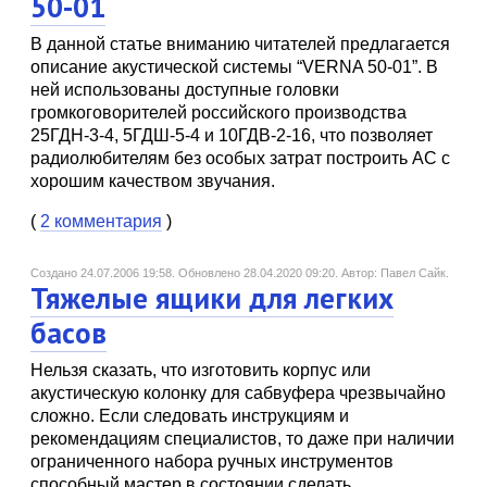
50-01
В данной статье вниманию читателей предлагается
описание акустической системы “VERNA 50-01”. В
ней использованы доступные головки
громкоговорителей российского производства
25ГДН-3-4, 5ГДШ-5-4 и 10ГДВ-2-16, что позволяет
радиолюбителям без особых затрат построить АС с
хорошим качеством звучания.
(
2 комментария
)
Создано 24.07.2006 19:58.
Обновлено 28.04.2020 09:20.
Автор: Павел Сайк.
Тяжелые ящики для легких
басов
Нельзя сказать, что изготовить корпус или
акустическую колонку для сабвуфера чрезвычайно
сложно. Если следовать инструкциям и
рекомендациям специалистов, то даже при наличии
ограниченного набора ручных инструментов
способный мастер в состоянии сделать