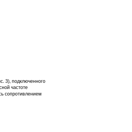
с. 3), подключенного
ной частоте
ись сопротивлением