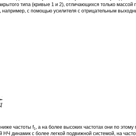
крытого типа (кривые 1 и 2), отличающихся только массой
, например, с помощью усилителя с отрицательным выход
 ниже частоты f
, а на более высоких частотах они по этому
1
НЧ динамик с более легкой подвижной системой, на частот