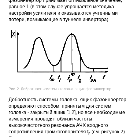
фазоинвертор принимает оптимальное значение,
равное 1 (в этом случае упрощается методика
настройки усилителя и оказываются учтенными
потери, возникающие в туннеле инвертора)
Рис. 2. Добротность системы головка–ящик-фазоинвертор
Добротность системы головка–ящик-фазоинвертор
определяют способом, принятым для систем
головка - закрытый ящик [1,2], но все необходимые
измерения проводят вблизи частоты
высокочастотного резонанса АЧХ входного
сопротивления громкоговорителя f
(см. рисунок 2).
р