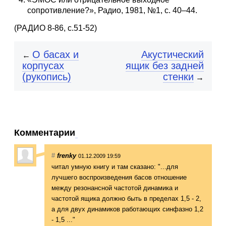
сопротивление?», Радио, 1981, №1, с. 40–44.
(РАДИО 8-86, с.51-52)
О басах и
Акустический
←
корпусах
ящик без задней
(рукопись)
стенки
→
Комментарии
#
frenky
01.12.2009 19:59
читал умную книгу и там сказано: "...для
лучшего воспроизведения басов отношение
между резонансной частотой динамика и
частотой ящика должно быть в пределах 1,5 - 2,
а для двух динамиков работающих синфазно 1,2
- 1,5 ..."