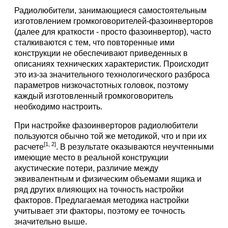
Радиолюбители, занимающиеся самостоятельным
изготовлением громкоговорителей-фазоинверторов
(далее для краткости - просто фазоинвертор), часто
сталкиваются с тем, что повторенные ими
конструкции не обеспечивают приведенных в
описаниях технических характеристик. Происходит
это из-за значительного технологического разброса
параметров низкочастотных головок, поэтому
каждый изготовленный громкоговоритель
необходимо настроить.
При настройке фазоинверторов радиолюбители
пользуются обычно той же методикой, что и при их
[1, 2]
расчете
. В результате оказываются неучтенными
имеющие место в реальной конструкции
акустические потери, различие между
эквивалентным и физическим объемами ящика и
ряд других влияющих на точность настройки
факторов. Предлагаемая методика настройки
учитывает эти факторы, поэтому ее точность
значительно выше.