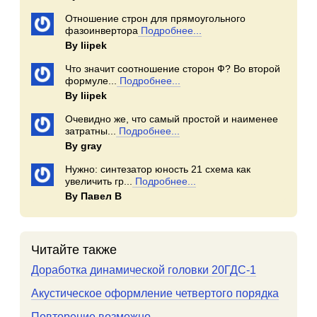
Отношение строн для прямоугольного
фазоинвертора
Подробнее...
By Iiipek
Что значит соотношение сторон Ф? Во второй
формуле...
Подробнее...
By Iiipek
Очевидно же, что самый простой и наименее
затратны...
Подробнее...
By gray
Нужно: синтезатор юность 21 схема как
увеличить гр...
Подробнее...
By Павел В
Читайте также
Доработка динамической головки 20ГДС-1
Акустическое оформление четвертого порядка
Повторение возможно