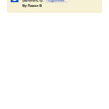
увеличить гр...
Подробнее...
By Павел В