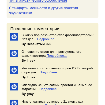
Типы акустического оформления
Стандарты мощности и другие понятия
звукотехники
Последние комментарии
С каких пор резонатор стал фазоинвертором?
Лет дес...
Подробнее...
By Незанятый ник
Отношение строн для прямоугольного
фазоинвертора
Подробнее...
By Iiipek
Что значит соотношение сторон Ф? Во второй
формуле...
Подробнее...
By Iiipek
Очевидно же, что самый простой и наименее
затратны...
Подробнее...
By gray
Нужно: синтезатор юность 21 схема как