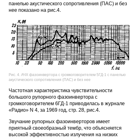
панелью акустического сопротивления (ПАС) и без
нее показано на рис.4.
Рис. 4. АЧХ фазоинвертора с громкоговорителем 5ГД-1 с панелью
акустического сопротивления (ПАС) и без нее
Частотная характеристика чувствительности
большого рупорного фазоинвертора с
громкоговорителем 6ГД-1 приводилась в журнале
«Радио» N 4, за 1969 год, стр. 28, рис.4.
Звучание рупорных фазоинверторов имеет
приятный своеобразный тембр, что объясняется
высокой эффективностью излучения на низких