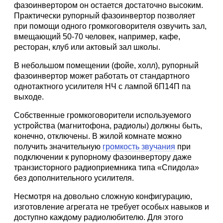
фазоинвертором он остается достаточно высоким.
Практически рупорный фазоинвертор позволяет
при помощи одного громкоговорителя озвучить зал,
вмещающий 50-70 человек, например, кафе,
ресторан, клуб или актовый зал школы.
В небольшом помещении (фойе, холл), рупорный
фазоинвертор может работать от стандартного
однотактного усилителя НЧ с лампой 6П14П па
выходе.
Собственные громкоговорители используемого
устройства (магнитофона, радиолы) должны быть,
конечно, отключены. В жилой комнате можно
получить значительную
громкость звучания
при
подключении к рупорному фазоинвертору даже
транзисторного радиоприемника типа «Спидола»
без дополнительного усилителя.
Несмотря на довольно сложную конфигурацию,
изготовление агрегата не требует особых навыков и
доступно каждому радиолюбителю. Для этого