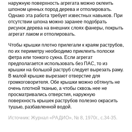
наружную поверхность агрегата можно оклеить
шпоном ценных пород дерева и отполировать.
Однако эта работа требует известных навыков. При
отсутствии шпона можно заранее подобрать
рисунок дерева на внешних слоях фанеры, покрыть
агрегат лаком и отполировать.
Чтобы крышки плотно прилегали к краям раструбов,
по их периметру необходимо приклеить полоски
фетра или тонкого сукна. Если агрегат
предполагается использовать без ПАС, то из
крышки на большой раструб следует вырезать раму.
В малой крышке вырезают отверстие для
громкоговорителя. Обе крышки можно обтянуть не
очень плотной тканью, а чтобы сквозь нее не
просматривались отверстия, наружную
поверхность крышек раструбов полезно окрасить
тушью, разбавленной водой.
Источник: Журнал «РАДИО», № 8, 1970г., c.34-35.