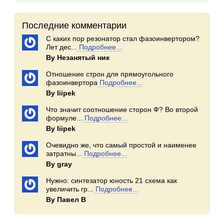
Последние комментарии
С каких пор резонатор стал фазоинвертором?
Лет дес...
Подробнее...
By Незанятый ник
Отношение строн для прямоугольного
фазоинвертора
Подробнее...
By Iiipek
Что значит соотношение сторон Ф? Во второй
формуле...
Подробнее...
By Iiipek
Очевидно же, что самый простой и наименее
затратны...
Подробнее...
By gray
Нужно: синтезатор юность 21 схема как
увеличить гр...
Подробнее...
By Павел В