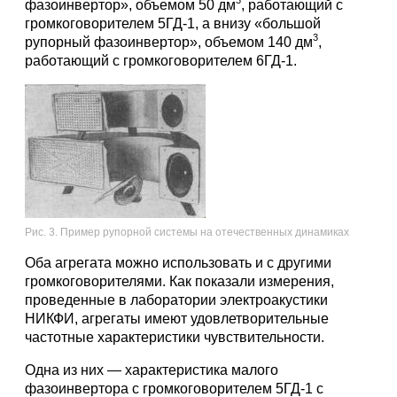
3
фазоинвертор», объемом 50 дм
, работающий с
громкоговорителем 5ГД-1, а внизу «большой
3
рупорный фазоинвертор», объемом 140 дм
,
работающий с громкоговорителем 6ГД-1.
Рис. 3. Пример рупорной системы на отечественных динамиках
Оба агрегата можно использовать и с другими
громкоговорителями. Как показали измерения,
проведенные в лаборатории электроакустики
НИКФИ, агрегаты имеют удовлетворительные
частотные характеристики чувствительности.
Одна из них — характеристика малого
фазоинвертора с громкоговорителем 5ГД-1 с