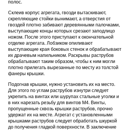
полос.
Склеив корпус агрегата, гвозди вытаскивают,
скрепляющие стойки вынимают, а отверстия от
гвоздей плотно забивают деревянными палочками,
выступающие концы которых срезают заподлицо
ножом. После этого приступают к окончательной
отделке агрегата. Лобзиком опиливают
выступающие края боковых стенок и обрабатывают
их драчевым напильником. Раскрывы раструбов
обрабатывают таким образом, чтобы к ним могли
плотно прилегать вырезанные по месту из толстой
фанеры крышки.
Подогнав крышки, нужно установить их на место.
Для этого по углам раструбов изнутри следует
укрепить на винтах или шурупах стальные уголки и
в них нарезать резьбу для винтов М4. Винты,
пропущенные сквозь крышки раструбов, прочно
удержат их на месте. Агрегат с установленными
крышками раструбов следует обработать шкуркой
до получения гладкой поверхности. В заключение