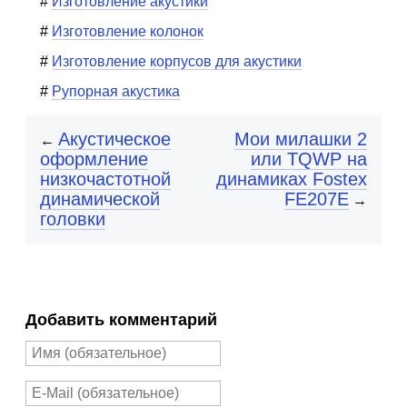
Изготовление акустики
Изготовление колонок
Изготовление корпусов для акустики
Рупорная акустика
Акустическое
Мои милашки 2
←
оформление
или TQWP на
низкочастотной
динамиках Fostex
динамической
FE207E
→
головки
Добавить комментарий