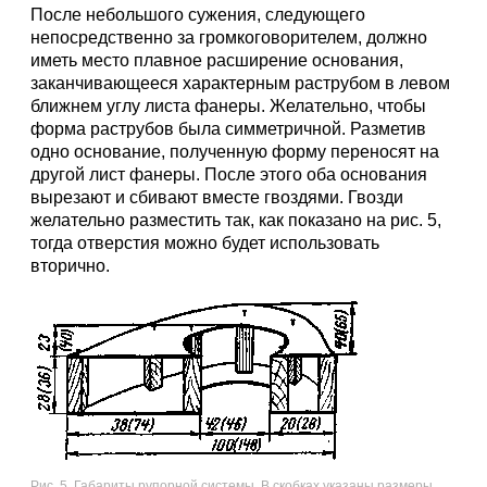
После небольшого сужения, следующего
непосредственно за громкоговорителем, должно
иметь место плавное расширение основания,
заканчивающееся характерным раструбом в левом
ближнем углу листа фанеры. Желательно, чтобы
форма раструбов была симметричной. Разметив
одно основание, полученную форму переносят на
другой лист фанеры. После этого оба основания
вырезают и сбивают вместе гвоздями. Гвозди
желательно разместить так, как показано на рис. 5,
тогда отверстия можно будет использовать
вторично.
Рис. 5. Габариты рупорной системы. В скобках указаны размеры