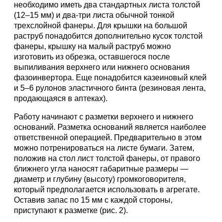
необходимо иметь два стандартных листа толстой
(12–15 мм) и два-три листа обычной тонкой
трехслойной фанеры. Для крышки на большой
раструб понадобится дополнительно кусок толстой
фанеры, крышку на малый раструб можно
изготовить из обрезка, оставшегося после
выпиливания верхнего или нижнего основания
фазоинвертора. Еще понадобится казеиновый клей
и 5–6 рулонов эластичного бинта (резиновая лента,
продающаяся в аптеках).
Работу начинают с разметки верхнего и нижнего
оснований. Разметка оснований является наиболее
ответственной операцией. Предварительно в этом
можно потренироваться на листе бумаги. Затем,
положив на стол лист толстой фанеры, от правого
ближнего угла наносят габаритные размеры —
диаметр и глубину (высоту) громкоговорителя,
который предполагается использовать в агрегате.
Оставив запас по 15 мм с каждой стороны,
приступают к разметке (рис. 2).