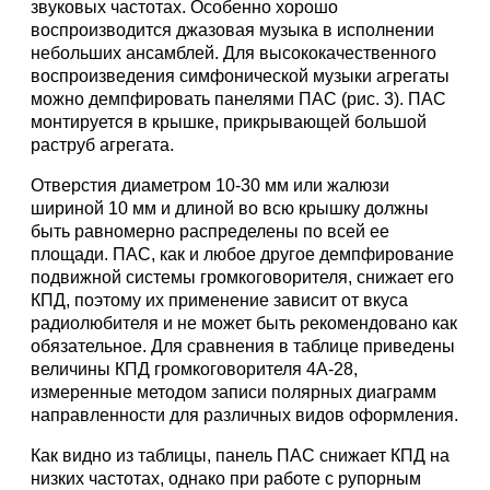
звуковых частотах. Особенно хорошо
воспроизводится джазовая музыка в исполнении
небольших ансамблей. Для высококачественного
воспроизведения симфонической музыки агрегаты
можно демпфировать панелями ПАС (рис. 3). ПАС
монтируется в крышке, прикрывающей большой
раструб агрегата.
Отверстия диаметром 10-30 мм или жалюзи
шириной 10 мм и длиной во всю крышку должны
быть равномерно распределены по всей ее
площади. ПАС, как и любое другое демпфирование
подвижной системы громкоговорителя, снижает его
КПД, поэтому их применение зависит от вкуса
радиолюбителя и не может быть рекомендовано как
обязательное. Для сравнения в таблице приведены
величины КПД громкоговорителя 4А-28,
измеренные методом записи полярных диаграмм
направленности для различных видов оформления.
Как видно из таблицы, панель ПАС снижает КПД на
низких частотах, однако при работе с рупорным