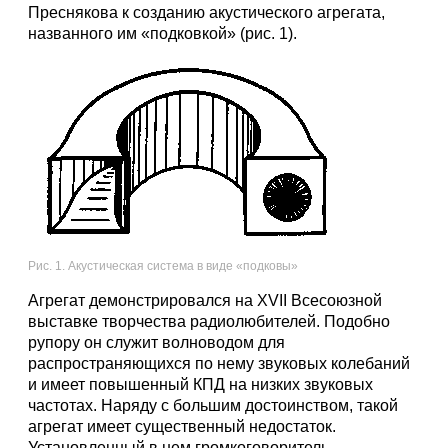
Преснякова к созданию акустического агрегата,
названного им «подковкой» (рис. 1).
Рис. 1. Акустическая система в виде «подковы»
Агрегат демонстрировался на XVII Всесоюзной
выставке творчества радиолюбителей. Подобно
рупору он служит волноводом для
распространяющихся по нему звуковых колебаний
и имеет повышенный КПД на низких звуковых
частотах. Наряду с большим достоинством, такой
агрегат имеет существенный недостаток.
Установленный в нем громкоговоритель