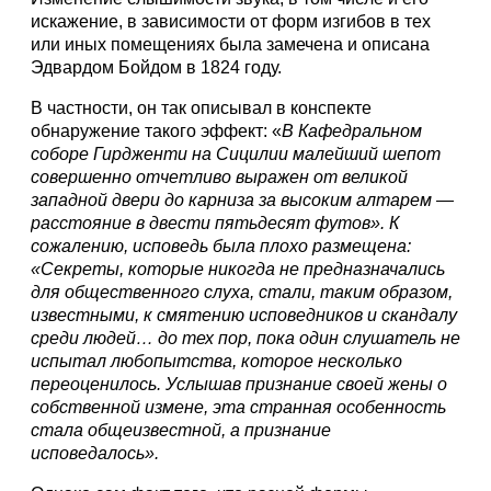
искажение, в зависимости от форм изгибов в тех
или иных помещениях была замечена и описана
Эдвардом Бойдом в 1824 году.
В частности, он так описывал в конспекте
обнаружение такого эффект: «
В Кафедральном
соборе Гирдженти на Сицилии малейший шепот
совершенно отчетливо выражен от великой
западной двери до карниза за высоким алтарем —
расстояние в двести пятьдесят футов». К
сожалению, исповедь была плохо размещена:
«Секреты, которые никогда не предназначались
для общественного слуха, стали, таким образом,
известными, к смятению исповедников и скандалу
среди людей… до тех пор, пока один слушатель не
испытал любопытства, которое несколько
переоценилось. Услышав признание своей жены о
собственной измене, эта странная особенность
стала общеизвестной, а признание
исповедалось».