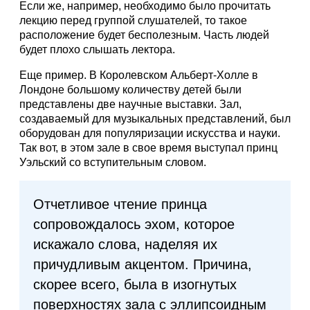
Если же, например, необходимо было прочитать
лекцию перед группой слушателей, то такое
расположение будет бесполезным. Часть людей
будет плохо слышать лектора.
Еще пример. В Королевском Альберт-Холле в
Лондоне большому количеству детей были
представлены две научные выставки. Зал,
создаваемый для музыкальных представлений, был
оборудован для популяризации искусства и науки.
Так вот, в этом зале в свое время выступал принц
Уэльский со вступительным словом.
Отчетливое чтение принца
сопровождалось эхом, которое
искажало слова, наделяя их
причудливым акцентом. Причина,
скорее всего, была в изогнутых
поверхностях зала с эллипсоидным