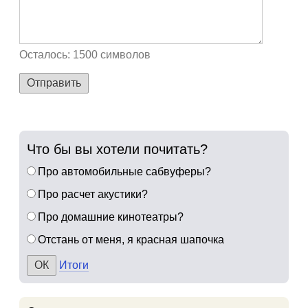
Осталось:
1500
символов
Отправить
Что бы вы хотели почитать?
Про автомобильные сабвуферы?
Про расчет акустики?
Про домашние кинотеатры?
Отстань от меня, я красная шапочка
Итоги