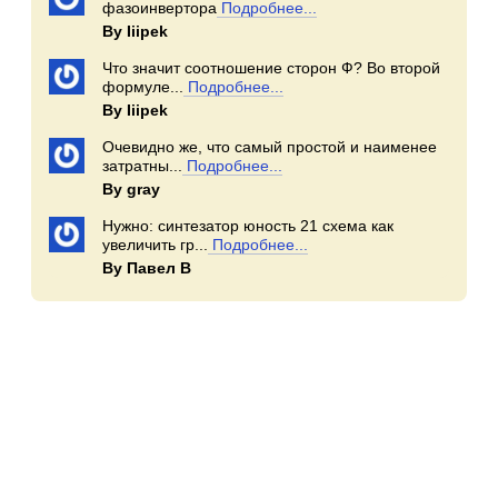
фазоинвертора
Подробнее...
By Iiipek
Что значит соотношение сторон Ф? Во второй
формуле...
Подробнее...
By Iiipek
Очевидно же, что самый простой и наименее
затратны...
Подробнее...
By gray
Нужно: синтезатор юность 21 схема как
увеличить гр...
Подробнее...
By Павел В