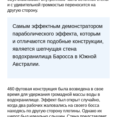
и с удивительной громкостью переносится на
другую сторону.
Самым эффектным демонстратором
параболического эффекта, которым
и отличаются подобные конструкции,
является шепчущая стена
водохранилища Баросса в Южной
Австралии.
460 футовая конструкция была возведена в свое
время для удержания громадной массы воды в
водохранилище. Эффект был открыт случайно,
когда два рабочих жаловались на своего босса
находясь по другую сторону плотины. Однако их
шепот был идеально слышен. Стена представляет