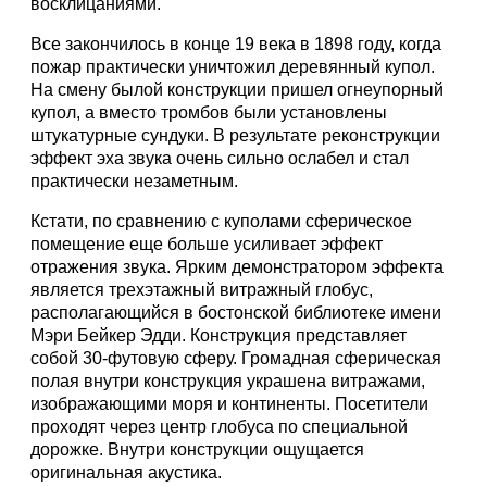
восклицаниями.
Все закончилось в конце 19 века в 1898 году, когда
пожар практически уничтожил деревянный купол.
На смену былой конструкции пришел огнеупорный
купол, а вместо тромбов были установлены
штукатурные сундуки. В результате реконструкции
эффект эха звука очень сильно ослабел и стал
практически незаметным.
Кстати, по сравнению с куполами сферическое
помещение еще больше усиливает эффект
отражения звука. Ярким демонстратором эффекта
является трехэтажный витражный глобус,
располагающийся в бостонской библиотеке имени
Мэри Бейкер Эдди. Конструкция представляет
собой 30-футовую сферу. Громадная сферическая
полая внутри конструкция украшена витражами,
изображающими моря и континенты. Посетители
проходят через центр глобуса по специальной
дорожке. Внутри конструкции ощущается
оригинальная акустика.