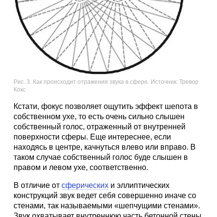
Рис. 3. Как происходит отражения звука в сфере. Источник: Тревор
Кокс
Кстати, фокус позволяет ощутить эффект шепота в
собственном ухе, то есть очень сильно слышен
собственный голос, отраженный от внутренней
поверхности сферы. Еще интереснее, если
находясь в центре, качнуться влево или вправо. В
таком случае собственный голос буде слышен в
правом и левом ухе, соответственно.
В отличие от
сферических
и эллиптических
конструкций звук ведет себя совершенно иначе со
стенами, так называемыми «шепчущими стенами».
Звук охватывает внутреннюю часть бетонной стены