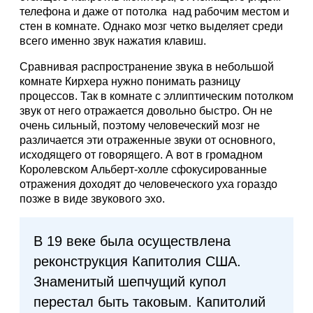
телефона и даже от потолка над рабочим местом и
стен в комнате. Однако мозг четко выделяет среди
всего именно звук нажатия клавиш.
Сравнивая распространение звука в небольшой
комнате Кирхера нужно понимать разницу
процессов. Так в комнате с эллиптическим потолком
звук от него отражается довольно быстро. Он не
очень сильный, поэтому человеческий мозг не
различается эти отраженные звуки от основного,
исходящего от говорящего. А вот в громадном
Королевском Альберт-холле сфокусированные
отражения доходят до человеческого уха гораздо
позже в виде звукового эхо.
В 19 веке была осуществлена
реконструкция Капитолия США.
Знаменитый шепчущий купол
перестал быть таковым. Капитолий