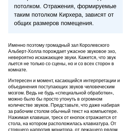
потолком. Отражения, формируемые
таким потолком Кирхера, зависят от
общих размеров помещения.
Именно поэтому громадный зал Королевского
Альберт-Холла порождает ужасное звуковое эхо,
невероятно искажающее звуки. Кажется, что звук
льется не только со сцены, но и со всех сторон в
комнате.
Интересен и момент, касающийся интерпретации и
объединения поступающих звуков человеческим
мозгом. Ведь не будь «специальной обработки»,
можно было бы просто утонуть в огромном
количестве звуков. Представьте, что даже набирая
за рабочим столом обычный текст на компьютере.
Нажимая клавиши, треск от кнопок отражается от
стола, на котором расположилась клавиатура. От
стоящего напротив монитора, от лежащего рядом