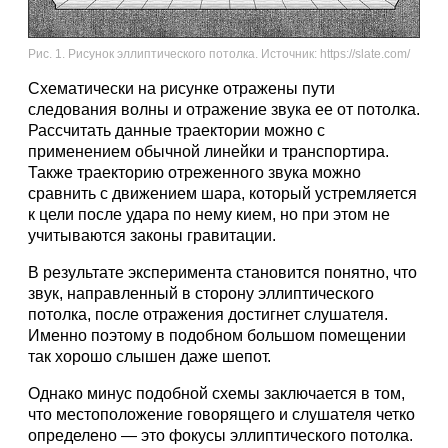
Рис. 1. Рисунок эллиптического потолка. Источник: https://slate.com/
Схематически на рисунке отражены пути
следования волны и отражение звука ее от потолка.
Рассчитать данные траектории можно с
применением обычной линейки и транспортира.
Также траекторию отреженного звука можно
сравнить с движением шара, который устремляется
к цели после удара по нему кием, но при этом не
учитываются законы гравитации.
В результате эксперимента становится понятно, что
звук, направленный в сторону эллиптического
потолка, после отражения достигнет слушателя.
Именно поэтому в подобном большом помещении
так хорошо слышен даже шепот.
Однако минус подобной схемы заключается в том,
что местоположение говорящего и слушателя четко
определено — это фокусы эллиптического потолка.