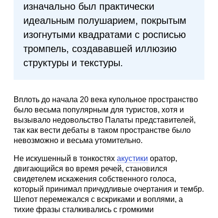
изначально был практически
идеальным полушарием, покрытым
изогнутыми квадратами с росписью
тромпель, создававшей иллюзию
структуры и текстуры.
Вплоть до начала 20 века купольное пространство
было весьма популярным для туристов, хотя и
вызывало недовольство Палаты представителей,
так как вести дебаты в таком пространстве было
невозможно и весьма утомительно.
Не искушенный в тонкостях
акустики
оратор,
двигающийся во время речей, становился
свидетелем искажения собственного голоса,
который принимал причудливые очертания и тембр.
Шепот перемежался с вскриками и воплями, а
тихие фразы сталкивались с громкими