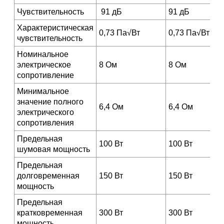
Чувствительность
91 дБ
91 дБ
Характеристическая
0,73 Па√Вт
0,73 Па√Вт
чувствительность
Номинальное
электрическое
8 Ом
8 Ом
сопротивление
Минимальное
значение полного
6,4 Ом
6,4 Ом
электрического
сопротивления
Предельная
100 Вт
100 Вт
шумовая мощность
Предельная
долговременная
150 Вт
150 Вт
мощность
Предельная
кратковременная
300 Вт
300 Вт
мощность