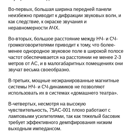
Во-первых, большая ширина передней панели
неизбежно приводит к дифракции звуковых волн, и
как следствие, к окраске звучания и
неравномерности АЧХ.
Во-вторых, большое расстояние между НЧ- и СЧ-
громкоговорителями приводит к тому, что более-
менее однородное звуковое поле в широкой полосе
частот обеспечивается на расстоянии не менее 2-3
метров от АС, и в малогабаритных помещениях они
звучат весьма своеобразно.
В-третьих, мощные неэкранированные магнитные
системы НЧ- и СЧ-динамиков не позволяют
использовать их в системах «домашнего театра».
В-четвертых, несмотря на высокую
чувствительность, 75АС-001 плохо работают с
ламповыми усилителями, так как тяжелый басовик
требует эффективного демпфирования низким
выходным импедансом.