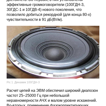
эффективные громкоговорители (100ГДН-3,
30ГДС-1 и 10ГДВ-4) нового поколения, что
позволило добиться рекордной (для конца 80-х)
чувствительности в 91 дБ(Вт/м).
Pic 1. Динамик 100ГДН-3
Расчет цепей на ЭВМ обеспечил широкий диапозон
частот 25–25000 Гц при небольшой
неравномерности АЧХ и малом уровне искажений.
Во-вторых, применение фазокорректирующих