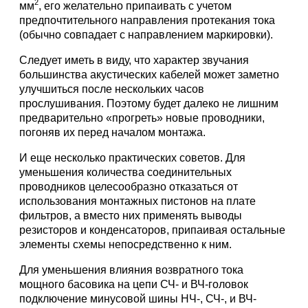
2
мм
, его желательно припаивать с учетом
предпочтительного направления протекания тока
(обычно совпадает с направлением маркировки).
Следует иметь в виду, что характер звучания
большинства акустических кабелей может заметно
улучшиться после нескольких часов
прослушивания. Поэтому будет далеко не лишним
предварительно «прогреть» новые проводники,
погоняв их перед началом монтажа.
И еще несколько практических советов. Для
уменьшения количества соединительных
проводников целесообразно отказаться от
использования монтажных пистонов на плате
фильтров, а вместо них применять выводы
резисторов и конденсаторов, припаивая остальные
элементы схемы непосредственно к ним.
Для уменьшения влияния возвратного тока
мощного басовика на цепи СЧ- и ВЧ-головок
подключение минусовой шины НЧ-, СЧ-, и ВЧ-