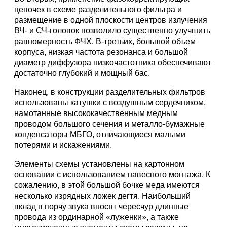
цепочек в схеме разделительного фильтра и
размещение в одной плоскости центров излучения
ВЧ- и СЧ-головок позволило существенно улучшить
равномерность ФЧХ. В-третьих, большой объем
корпуса, низкая частота резонанса и большой
диаметр диффузора низкочастотника обеспечивают
достаточно глубокий и мощный бас.
Наконец, в конструкции разделительных фильтров
использованы катушки с воздушным сердечником,
намотанные высококачественным медным
проводом большого сечения и металло-бумажные
конденсаторы МБГО, отличающиеся малыми
потерями и искажениями.
Элементы схемы установлены на картонном
основании с использованием навесного монтажа. К
сожалению, в этой большой бочке меда имеются
несколько изрядных ложек дегтя. Наибольший
вклад в порчу звука вносят чересчур длинные
провода из ординарной «луженки», а также