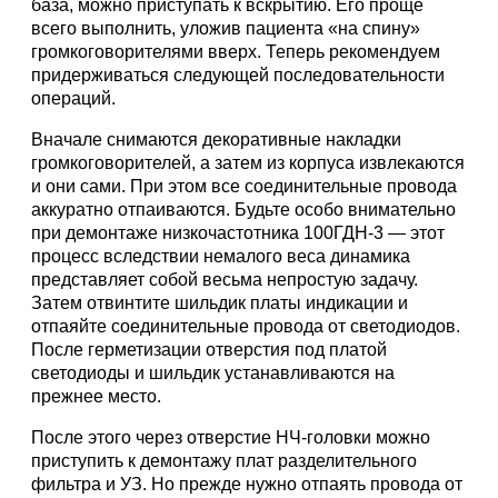
база, можно приступать к вскрытию. Его проще
всего выполнить, уложив пациента «на спину»
громкоговорителями вверх. Теперь рекомендуем
придерживаться следующей последовательности
операций.
Вначале снимаются декоративные накладки
громкоговорителей, а затем из корпуса извлекаются
и они сами. При этом все соединительные провода
аккуратно отпаиваются. Будьте особо внимательно
при демонтаже низкочастотника 100ГДН-3 — этот
процесс вследствии немалого веса динамика
представляет собой весьма непростую задачу.
Затем отвинтите шильдик платы индикации и
отпаяйте соединительные провода от светодиодов.
После герметизации отверстия под платой
светодиоды и шильдик устанавливаются на
прежнее место.
После этого через отверстие НЧ-головки можно
приступить к демонтажу плат разделительного
фильтра и УЗ. Но прежде нужно отпаять провода от