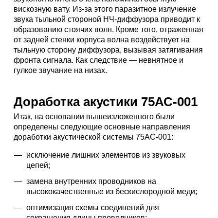
вискозную вату. Из-за этого паразитное излучение
звука тыльной стороной НЧ-диффузора приводит к
образованию стоячих волн. Кроме того, отраженная
от задней стенки корпуса волна воздействует на
тыльную сторону диффузора, вызывая затягивания
фронта сигнала. Как следствие — невнятное и
гулкое звучание на низах.
Доработка акустики 75АС-001
Итак, на основании вышеизложенного были
определены следующие основные направления
доработки акустической системы 75АС-001:
исключение лишних элементов из звуковых
цепей;
замена внутренних проводников на
высококачественные из бескислородной меди;
оптимизация схемы соединений для
сокращения длины проводников;