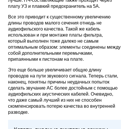
лучше. НЧ-составляющие также проходят через
плату УЗ и плавкий предохранитель на 5А.
Все это приводит к существенному увеличению
длины проводов малого сечения отнюдь не
аудиофильского качества. Такой же кабель
использован и при монтаже платы фильтра,
который выполнен тоже далеко не самым
оптимальным образом: элементы соединены между
собой дополнительными перемычками,
припаянными к пистонам на плате.
Это еще больше увеличивает общую длину
проводов на пути звукового сигнала. Теперь стали,
наконец, понятны причины неудачных попыток
сделать звучание АС более достойным с помощью
аудиофильских акустических кабелей. Очевидно,
что даже самый лучший из них не способен
скомпенсировать потерю качества во внутренней
разводке.