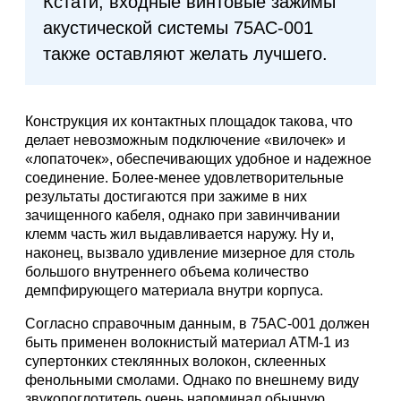
Кстати, входные винтовые зажимы
акустической системы 75АС-001
также оставляют желать лучшего.
Конструкция их контактных площадок такова, что
делает невозможным подключение «вилочек» и
«лопаточек», обеспечивающих удобное и надежное
соединение. Более-менее удовлетворительные
результаты достигаются при зажиме в них
зачищенного кабеля, однако при завинчивании
клемм часть жил выдавливается наружу. Ну и,
наконец, вызвало удивление мизерное для столь
большого внутреннего объема количество
демпфирующего материала внутри корпуса.
Согласно справочным данным, в 75АС-001 должен
быть применен волокнистый материал АТМ-1 из
супертонких стеклянных волокон, склеенных
фенольными смолами. Однако по внешнему виду
звукопоглотитель очень напоминал обычную