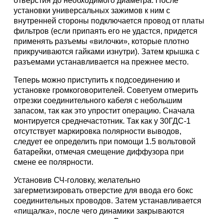
отверстия до необходимого диаметра. После
установки универсальных зажимов к ним с
внутренней стороны подключается провод от платы
фильтров (если припаять его не удастся, придется
применять разъемы «вилочки», которые плотно
прикручиваются гайками изнутри). Затем крышка с
разъемами устанавливается на прежнее место.
Теперь можно приступить к подсоединению и
установке громкоговорителей. Советуем отмерить
отрезки соединительного кабеля с небольшим
запасом, так как это упростит операцию. Сначала
монтируется среднечастотник. Так как у 30ГДС-1
отсутствует маркировка полярности выводов,
следует ее определить при помощи 1.5 вольтовой
батарейки, отмечая смещение диффузора при
смене ее полярности.
Установив СЧ-головку, желательно
загерметизировать отверстие для ввода его бокс
соединительных проводов. Затем устанавливается
«пищалка», после чего динамики закрываются