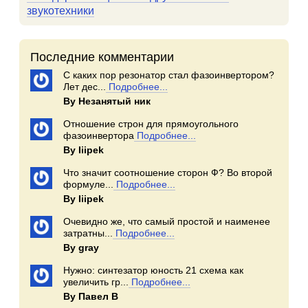
звукотехники
Последние комментарии
С каких пор резонатор стал фазоинвертором?
Лет дес...
Подробнее...
By Незанятый ник
Отношение строн для прямоугольного
фазоинвертора
Подробнее...
By Iiipek
Что значит соотношение сторон Ф? Во второй
формуле...
Подробнее...
By Iiipek
Очевидно же, что самый простой и наименее
затратны...
Подробнее...
By gray
Нужно: синтезатор юность 21 схема как
увеличить гр...
Подробнее...
By Павел В