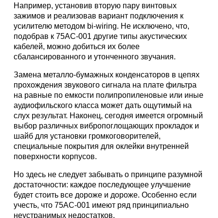
Например, установив вторую пару винтовых
зажимов и реализовав вариант подключения к
усилителю методом bi-wiring. Не исключено, что,
подобрав к 75АС-001 другие типы акустических
кабелей, можно добиться их более
сбалансированного и утонченного звучания.
Замена металло-бумажных конденсаторов в цепях
прохождения звукового сигнала на плате фильтра
на равные по емкости полипропиленовые или иные
аудиофильского класса может дать ощутимый на
слух результат. Наконец, сегодня имеется огромный
выбор различных вибропоглощающих прокладок и
шайб для установки громкоговорителей,
специальные покрытия для оклейки внутренней
поверхности корпусов.
Но здесь не следует забывать о принципе разумной
достаточности: каждое последующее улучшение
будет стоить все дороже и дороже. Особенно если
учесть, что 75АС-001 имеют ряд принципиально
неустранимых недостатков.