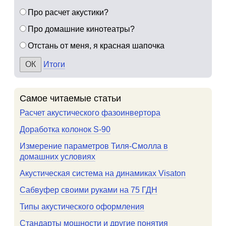
Про расчет акустики?
Про домашние кинотеатры?
Отстань от меня, я красная шапочка
Итоги
Самое читаемые статьи
Расчет акустического фазоинвертора
Доработка колонок S-90
Измерение параметров Тиля-Смолла в
домашних условиях
Акустическая система на динамиках Visaton
Сабвуфер своими руками на 75 ГДН
Типы акустического оформления
Стандарты мощности и другие понятия