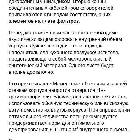
декоративным шильдиком. Вторые концы
соединительных кабелей громкоговорителей
припаиваются к выводам соответствующих
элементов на плате фильтров.
Перед монтажом низкочастотника необходимо
акустически задемпфировать внутренний объем
корпуса. Лучше всего для этого подходит
наполнитель для кухонного воздухоочистителя,
представляющего собой мелковолокнистый
синтетический материал. Одного листа будет
вполне достаточно.
Его приклеивают «Моментом» к боковым и задней
стенкам корпуса напротив отверстия НЧ-
громкоговорителя. В качестве наполнителя можно
использовать обычную техническую или вискозную
вату, поместив их внутрь корпуса. При определении
оптимального количества ваты рекомендуется
придерживаться норм для оптимального
3
демпфирования: 8-11 кг на м
внутреннего объема.