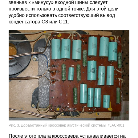
звеньев к «минусу» входной шины следует
произвести только в одной точке. Для этой цели
удобно использовать соответствующий вывод
конденсатора C8 или C11.
Рис. 3. Доработанный кроссовер акустической системы 75АС-001
После этого плата кроссовера устанавливается на