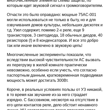
многочисленные элементы схемы защиты, по
которым идет звуковой сигнал к громкоговорителям.
Отчасти это было оправдано: мощные 75АС-001
могли использоваться не только в быту, но и для
озвучивания домов культуры, небольших дискотек и
т.д. Узел содержит, помимо 2-х реле, еще 9
транзисторов, 3 светодиода, 18 обычных диодов, 40
резисторов (!) и 8 конденсаторов. И все это добро
так или иначе включено в звуковую цепь!
Многочисленные эксперименты показали, что
вследствии высокой чувствительности АС вызвать
их перегрузку в жилой комнате практически
невозможно, особенно если учесть, что согласно
паспортным данным, кратковременная подводимая
мощность может достигать 300Вт.
Короче, в реальных условиях пользы от УЗ никакой,
в то время как звучание из-за него страдает
изрядно. С бассовиком, несмотря на отсутствие в
его цепи контактов реле, дело обстоит ненамного