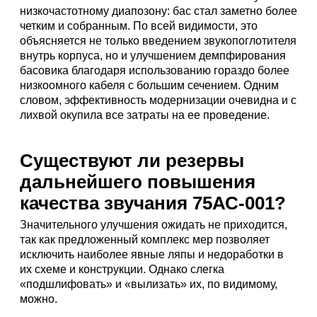
низкочастотному диапозону: бас стал заметно более
четким и собранным. По всей видимости, это
объясняется не только введением звукопоглотителя
внутрь корпуса, но и улучшением демпфирования
басовика благодаря использованию гораздо более
низкоомного кабеля с большим сечением. Одним
словом, эффективность модернизации очевидна и с
лихвой окупила все затраты на ее проведение.
Существуют ли резервы
дальнейшего повышения
качества звучания 75АС-001?
Значительного улучшения ожидать не приходится,
так как предложенный комплекс мер позволяет
исключить наиболее явные ляпы и недоработки в
их схеме и конструкции. Однако слегка
«подшлифовать» и «вылизать» их, по видимому,
можно.