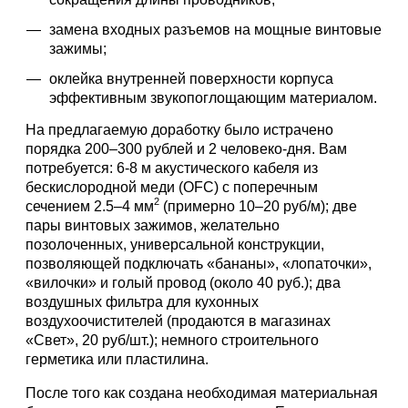
замена входных разъемов на мощные винтовые
зажимы;
оклейка внутренней поверхности корпуса
эффективным звукопоглощающим материалом.
На предлагаемую доработку было истрачено
порядка 200–300 рублей и 2 человеко-дня. Вам
потребуется: 6-8 м акустического кабеля из
бескислородной меди (OFC) с поперечным
2
сечением 2.5–4 мм
(примерно 10–20 руб/м); две
пары винтовых зажимов, желательно
позолоченных, универсальной конструкции,
позволяющей подключать «бананы», «лопаточки»,
«вилочки» и голый провод (около 40 руб.); два
воздушных фильтра для кухонных
воздухоочистителей (продаются в магазинах
«Свет», 20 руб/шт.); немного строительного
герметика или пластилина.
После того как создана необходимая материальная