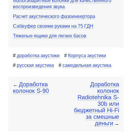
Малогабаритные колонки для качественного
воспроизведения звука
Расчет акустического фазоинвертора
Сабвуфер своими руками на 75 ГДН
Тяжелые ящики для легких басов
доработка акустики
Корпуса акустики
русская акустика
самодельная акустика
Доработка
Доработка
←
колонок S-90
колонок
Radiotehnika S-
30b или
бюджетный Hi-Fi
за смешные
деньги
→