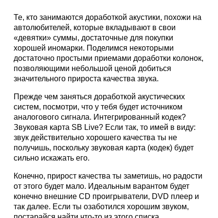
Те, кто занимаются доработкой акустики, похожи на
автолюбителей, которые вкладывают в свои
«девятки» суммы, достаточные для покупки
хорошей иномарки. Поделимся некоторыми
достаточно простыми приемами доработки колонок,
позволяющими небольшой ценой добиться
значительного прироста качества звука.
Прежде чем заняться доработкой акустических
систем, посмотри, что у тебя будет источником
аналогового сигнала. Интегрированный кодек?
Звуковая карта SB Live? Если так, то имей в виду:
звук действительно хорошего качества ты не
получишь, поскольку звуковая карта (кодек) будет
сильно искажать его.
Конечно, прирост качества ты заметишь, но радости
от этого будет мало. Идеальным варантом будет
конечно внешние CD проигрыватели, DVD плеер и
так далее. Если ты озаботился хорошим звуком,
постарайся найти что-то из этого списка.