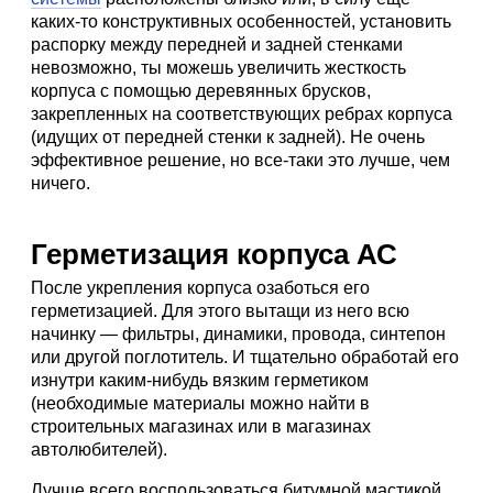
каких-то конструктивных особенностей, установить
распорку между передней и задней стенками
невозможно, ты можешь увеличить жесткость
корпуса с помощью деревянных брусков,
закрепленных на соответствующих ребрах корпуса
(идущих от передней стенки к задней). Не очень
эффективное решение, но все-таки это лучше, чем
ничего.
Герметизация корпуса АС
После укрепления корпуса озаботься его
герметизацией. Для этого вытащи из него всю
начинку — фильтры, динамики, провода, синтепон
или другой поглотитель. И тщательно обработай его
изнутри каким-нибудь вязким герметиком
(необходимые материалы можно найти в
строительных магазинах или в магазинах
автолюбителей).
Лучше всего воспользоваться битумной мастикой,