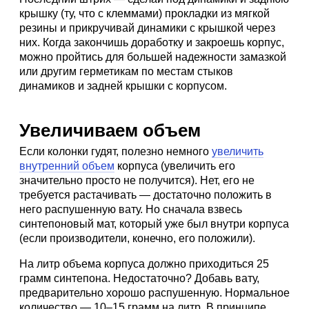
крышку (ту, что с клеммами) прокладки из мягкой
резины и прикручивай динамики с крышкой через
них. Когда закончишь доработку и закроешь корпус,
можно пройтись для большей надежности замазкой
или другим герметикам по местам стыков
динамиков и задней крышки с корпусом.
Увеличиваем объем
Если колонки гудят, полезно немного
увеличить
внутренний объем
корпуса (увеличить его
значительно просто не получится). Нет, его не
требуется растачивать — достаточно положить в
него распушенную вату. Но сначала взвесь
синтепоновый мат, который уже был внутри корпуса
(если производители, конечно, его положили).
На литр объема корпуса должно приходиться 25
грамм синтепона. Недостаточно? Добавь вату,
предварительно хорошо распушенную. Нормальное
количество — 10–15 грамм на литр. В принципе,