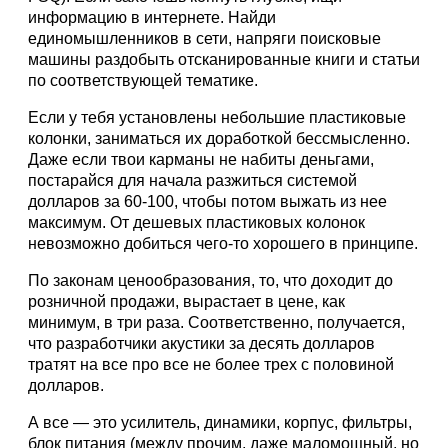
информацию в интернете. Найди
единомышленников в сети, напряги поисковые
машины раздобыть отсканированные книги и статьи
по соответствующей тематике.
Если у тебя установлены небольшие пластиковые
колонки, заниматься их доработкой бессмысленно.
Даже если твои карманы не набиты деньгами,
постарайся для начала разжиться системой
долларов за 60-100, чтобы потом выжать из нее
максимум. От дешевых пластиковых колонок
невозможно добиться чего-то хорошего в принципе.
По законам ценообразования, то, что доходит до
розничной продажи, вырастает в цене, как
минимум, в три раза. Соответственно, получается,
что разработчики акустики за десять долларов
тратят на все про все не более трех с половиной
долларов.
А все — это усилитель, динамики, корпус, фильтры,
блок питания (между прочим, даже маломощный, но