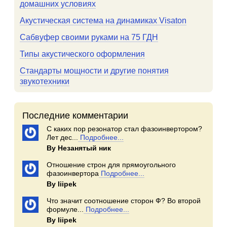
домашних условиях
Акустическая система на динамиках Visaton
Сабвуфер своими руками на 75 ГДН
Типы акустического оформления
Стандарты мощности и другие понятия
звукотехники
Последние комментарии
С каких пор резонатор стал фазоинвертором?
Лет дес...
Подробнее...
By Незанятый ник
Отношение строн для прямоугольного
фазоинвертора
Подробнее...
By Iiipek
Что значит соотношение сторон Ф? Во второй
формуле...
Подробнее...
By Iiipek