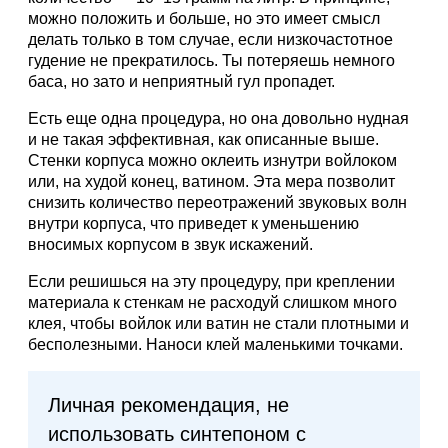
можно положить и больше, но это имеет смысл
делать только в том случае, если низкочастотное
гудение не прекратилось. Ты потеряешь немного
баса, но зато и неприятный гул пропадет.
Есть еще одна процедура, но она довольно нудная
и не такая эффективная, как описанные выше.
Стенки корпуса можно оклеить изнутри войлоком
или, на худой конец, ватином. Эта мера позволит
снизить количество переотражений звуковых волн
внутри корпуса, что приведет к уменьшению
вносимых корпусом в звук искажений.
Если решишься на эту процедуру, при креплении
материала к стенкам не расходуй слишком много
клея, чтобы войлок или ватин не стали плотными и
бесполезными. Наноси клей маленькими точками.
Личная рекомендация, не
использовать синтепоном с