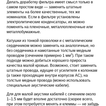
Делать доработку фильтра имеет смысл только в
самом простом виде — заменить штатные
элементы на более качественные, тех же
номиналов. Если в фильтре установлены
электролитические конденсаторы, их можно
поменять на пленочные, металлопленочные или
металлобумажные.
Катушки из тонкой проволоки и с металлическим
сердечником можно заменить на аналогичные, но
без сердечника и намотанные толстым медным
2
проводом (сечением примерно 1 мм
). При таком
подходе можно добиться хорошего прироста
качества малой кровью. Возможно, стоит заменить
штатные провода, идущие от усилителя к колонкам
(а также проходящие внутри корпусов АС), на
толстые медные провода (можно использовать
специальные акустические кабели).
Для для малой акустики кабелей с сечением около
1–1.5 мм будет вполне достаточно (скорее всего,
при этом потребуется менять и клеммы — не забудь