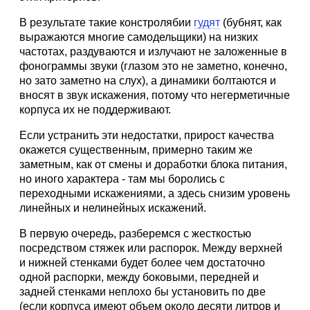
В результате такие констролябии
гудят
(бубнят, как
выражаются многие самодельщики) на низких
частотах, раздуваются и излучают не заложенные в
фонограммы звуки (глазом это не заметно, конечно,
но зато заметно на слух), а динамики болтаются и
вносят в звук искажения, потому что негерметичные
корпуса их не поддерживают.
Если устранить эти недостатки, прирост качества
окажется существенным, примерно таким же
заметным, как от смены и доработки блока питания,
но иного характера - там мы боролись с
переходными искажениями, а здесь снизим уровень
линейных и нелинейных искажений.
В первую очередь, разберемся с жесткостью
посредством стяжек или распорок. Между верхней
и нижней стенками будет более чем достаточно
одной распорки, между боковыми, передней и
задней стенками неплохо бы установить по две
(если корпуса имеют объем около десяти литров и