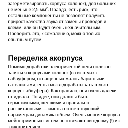
загерметизировать корпуса колонок), для больших
2
не меньше 2,5 мм
. Правда, есть риск, что
остальные компоненты не позволят получить
прирост качества звука от замены проводов и
клемм, или он будет очень незначительным.
Проверить это, к сожалению, можно только
опытным путем.
Переделка акорпуса
Помимо доработки электрической цепи полезно
заняться корпусами колонок (в системах с
сабвуфером, оснащенных малогабаритными
сателлитами, есть смысл дорабатывать только
корпус сабвуфера). Как правило, они очень далеки
от идеала. По идее, они должны быть
герметичными, жесткими и правильно
рассчитанными — иметь соответствующий
параметрам динамика объем. Очень многие корпуса
мейнстримовых систем не отвечают ни одному (!) из
этих критериев.