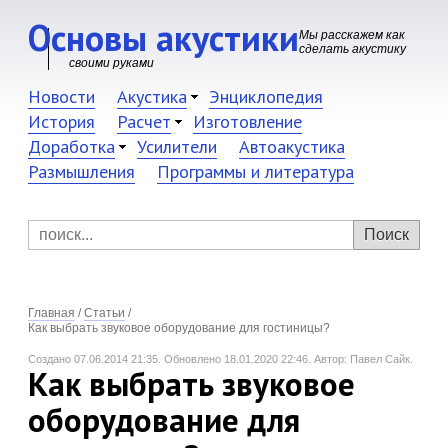
Основы акустики
Мы расскажем как
сделать акустику
своими руками
Новости
Акустика
Энциклопедия
История
Расчет
Изготовление
Доработка
Усилители
Автоакустика
Размышления
Программы и литература
Главная
/
Статьи
/
Как выбрать звуковое оборудование для гостиницы?
Создано 07.06.2014 21:35.
Обновлено 18.01.2020 22:46.
Автор: Павел Сайк.
Как выбрать звуковое
оборудование для