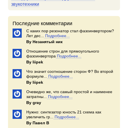
звукотехники
Последние комментарии
С каких пор резонатор стал фазоинвертором?
Лет дес...
Подробнее...
By Незанятый ник
Отношение строн для прямоугольного
фазоинвертора
Подробнее...
By Iiipek
Что значит соотношение сторон Ф? Во второй
формуле...
Подробнее...
By Iiipek
Очевидно же, что самый простой и наименее
затратны...
Подробнее...
By gray
Нужно: синтезатор юность 21 схема как
увеличить гр...
Подробнее...
By Павел В