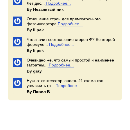
Лет дес...
Подробнее...
By Незанятый ник
Отношение строн для прямоугольного
фазоинвертора
Подробнее...
By Iiipek
Что значит соотношение сторон Ф? Во второй
формуле...
Подробнее...
By Iiipek
Очевидно же, что самый простой и наименее
затратны...
Подробнее...
By gray
Нужно: синтезатор юность 21 схема как
увеличить гр...
Подробнее...
By Павел В