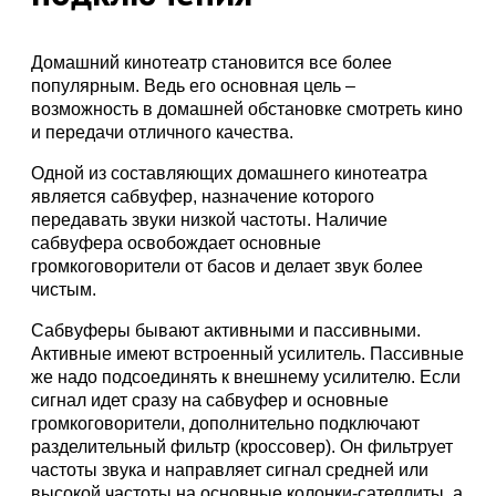
Домашний кинотеатр становится все более
популярным. Ведь его основная цель –
возможность в домашней обстановке смотреть кино
и передачи отличного качества.
Одной из составляющих домашнего кинотеатра
является сабвуфер, назначение которого
передавать звуки низкой частоты. Наличие
сабвуфера освобождает основные
громкоговорители от басов и делает звук более
чистым.
Сабвуферы бывают активными и пассивными.
Активные имеют встроенный усилитель. Пассивные
же надо подсоединять к внешнему усилителю. Если
сигнал идет сразу на сабвуфер и основные
громкоговорители, дополнительно подключают
разделительный фильтр (кроссовер). Он фильтрует
частоты звука и направляет сигнал средней или
высокой частоты на основные колонки-сателлиты, а