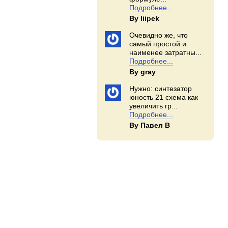
Подробнее...
By Iiipek
Очевидно же, что
самый простой и
наименее затратны...
Подробнее...
By gray
Нужно: синтезатор
юность 21 схема как
увеличить гр...
Подробнее...
By Павел В