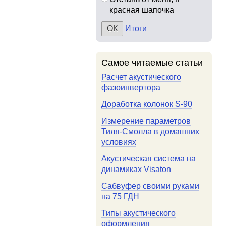
красная шапочка
Итоги
Самое читаемые статьи
Расчет акустического
фазоинвертора
Доработка колонок S-90
Измерение параметров
Тиля-Смолла в домашних
условиях
Акустическая система на
динамиках Visaton
Сабвуфер своими руками
на 75 ГДН
Типы акустического
оформления