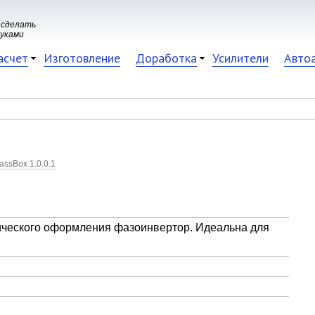
 сделать
руками
асчет
Изготовление
Доработка
Усилители
Авто
assBox 1.0.0.1
ического оформления фазоинвертор. Идеальна для