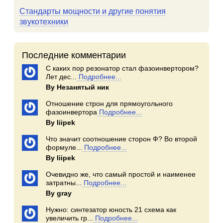
Стандарты мощности и другие понятия
звукотехники
Последние комментарии
С каких пор резонатор стал фазоинвертором?
Лет дес...
Подробнее...
By Незанятый ник
Отношение строн для прямоугольного
фазоинвертора
Подробнее...
By Iiipek
Что значит соотношение сторон Ф? Во второй
формуле...
Подробнее...
By Iiipek
Очевидно же, что самый простой и наименее
затратны...
Подробнее...
By gray
Нужно: синтезатор юность 21 схема как
увеличить гр...
Подробнее...