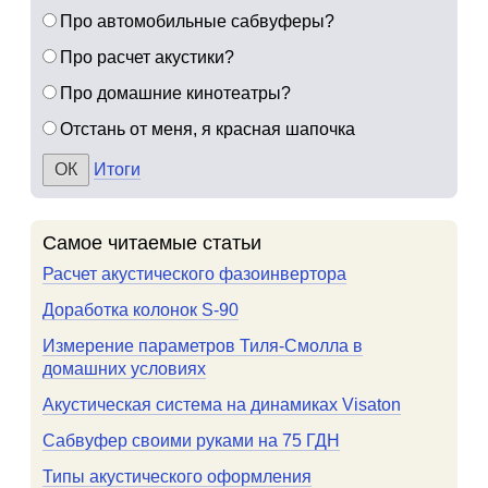
Про автомобильные сабвуферы?
Про расчет акустики?
Про домашние кинотеатры?
Отстань от меня, я красная шапочка
Итоги
Самое читаемые статьи
Расчет акустического фазоинвертора
Доработка колонок S-90
Измерение параметров Тиля-Смолла в
домашних условиях
Акустическая система на динамиках Visaton
Сабвуфер своими руками на 75 ГДН
Типы акустического оформления