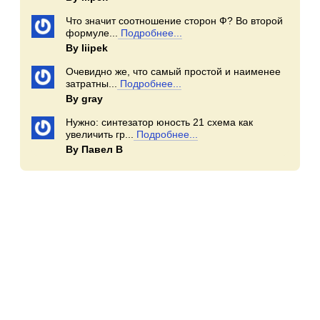
Что значит соотношение сторон Ф? Во второй
формуле...
Подробнее...
By Iiipek
Очевидно же, что самый простой и наименее
затратны...
Подробнее...
By gray
Нужно: синтезатор юность 21 схема как
увеличить гр...
Подробнее...
By Павел В