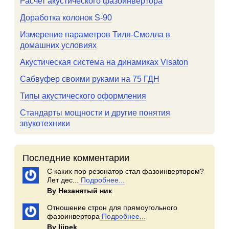
Расчет акустического фазоинвертора
Доработка колонок S-90
Измерение параметров Тиля-Смолла в
домашних условиях
Акустическая система на динамиках Visaton
Сабвуфер своими руками на 75 ГДН
Типы акустического оформления
Стандарты мощности и другие понятия
звукотехники
Последние комментарии
С каких пор резонатор стал фазоинвертором?
Лет дес...
Подробнее...
By Незанятый ник
Отношение строн для прямоугольного
фазоинвертора
Подробнее...
By Iiipek