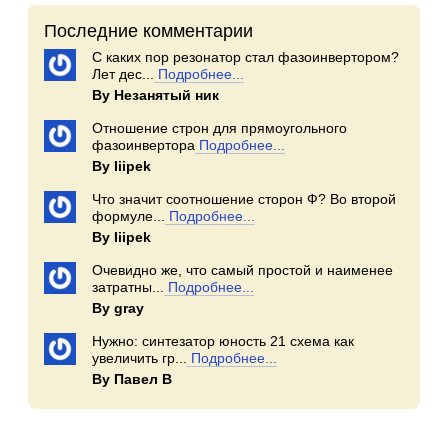
Последние комментарии
С каких пор резонатор стал фазоинвертором?
Лет дес...
Подробнее...
By Незанятый ник
Отношение строн для прямоугольного
фазоинвертора
Подробнее...
By Iiipek
Что значит соотношение сторон Ф? Во второй
формуле...
Подробнее...
By Iiipek
Очевидно же, что самый простой и наименее
затратны...
Подробнее...
By gray
Нужно: синтезатор юность 21 схема как
увеличить гр...
Подробнее...
By Павел В