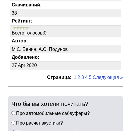
Скачиваний:
38
Рейтинг:
Всего голосов:0
Автор:
М.С. Бенин, А.С. Подунов
Добавлено:
27 Apr 2020
Страница:
1
2
3
4
5
Следующая
»
Что бы вы хотели почитать?
Про автомобильные сабвуферы?
Про расчет акустики?