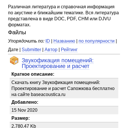
Различная литература и справочная информация
по акустике и ближайшим тематике. Вся литература
представлена в виде DOC, PDF, CHM или DJVU
форматах.
Файлы
Упорядочить по:
ID
|
Названию
|
по популярности
|
Дате |
Submitter
|
Автор
|
Рейтинг
Звукофикация помещений:
Проектирование и расчет
Краткое описание:
Скачать книгу Звукофикация помещений:
Проектирование и расчет Сапожкова бесплатно
на сайте baseacoustica.ru
Добавлено:
15 Nov 2020
Размер:
2,780.47 Kb