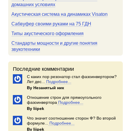
домашних условиях
Акустическая система на динамиках Visaton
Сабвуфер своими руками на 75 ГДН
Типы акустического оформления
Стандарты мощности и другие понятия
звукотехники
Последние комментарии
С каких пор резонатор стал фазоинвертором?
Лет дес...
Подробнее...
By Незанятый ник
Отношение строн для прямоугольного
фазоинвертора
Подробнее...
By Iiipek
Что значит соотношение сторон Ф? Во второй
формуле...
Подробнее...
By Iiipek