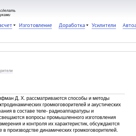
 сделать
руками
асчет
Изготовление
Доработка
Усилители
Авто
орители
фман Д. Х. рассматриваются способы и методы
ктродинамических громкоговорителей и акустических
вания в составе теле- радиоаппаратуры и
Освещаются вопросы промышленного изготовления
змерения и контроля их характеристик, обсуждаются
 в производстве динамических громкоговорителей.