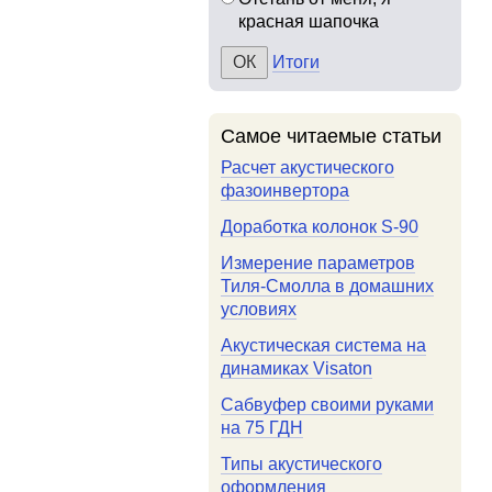
красная шапочка
Итоги
Самое читаемые статьи
Расчет акустического
фазоинвертора
Доработка колонок S-90
Измерение параметров
Тиля-Смолла в домашних
условиях
Акустическая система на
динамиках Visaton
Сабвуфер своими руками
на 75 ГДН
Типы акустического
оформления