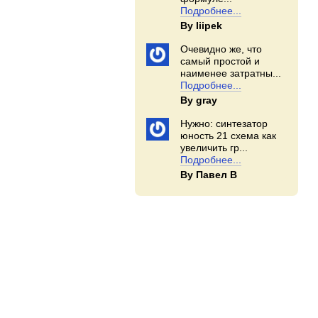
Подробнее...
By Iiipek
Очевидно же, что
самый простой и
наименее затратны...
Подробнее...
By gray
Нужно: синтезатор
юность 21 схема как
увеличить гр...
Подробнее...
By Павел В