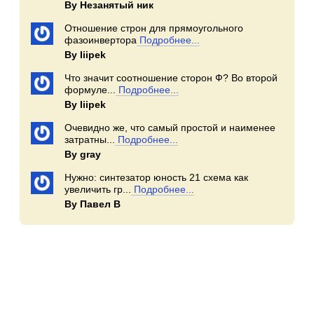
By Незанятый ник
Отношение строн для прямоугольного
фазоинвертора
Подробнее...
By Iiipek
Что значит соотношение сторон Ф? Во второй
формуле...
Подробнее...
By Iiipek
Очевидно же, что самый простой и наименее
затратны...
Подробнее...
By gray
Нужно: синтезатор юность 21 схема как
увеличить гр...
Подробнее...
By Павел В