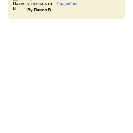
увеличить гр...
Подробнее...
By Павел В