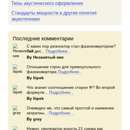
Типы акустического оформления
Стандарты мощности и другие понятия
звукотехники
Последние комментарии
С каких пор резонатор стал фазоинвертором?
Лет дес...
Подробнее...
By Незанятый ник
Отношение строн для прямоугольного
фазоинвертора
Подробнее...
By Iiipek
Что значит соотношение сторон Ф? Во второй
формуле...
Подробнее...
By Iiipek
Очевидно же, что самый простой и наименее
затратны...
Подробнее...
By gray
Нужно: синтезатор юность 21 схема как