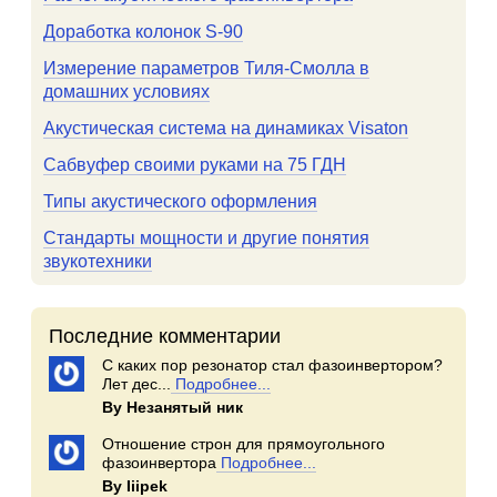
Доработка колонок S-90
Измерение параметров Тиля-Смолла в
домашних условиях
Акустическая система на динамиках Visaton
Сабвуфер своими руками на 75 ГДН
Типы акустического оформления
Стандарты мощности и другие понятия
звукотехники
Последние комментарии
С каких пор резонатор стал фазоинвертором?
Лет дес...
Подробнее...
By Незанятый ник
Отношение строн для прямоугольного
фазоинвертора
Подробнее...
By Iiipek