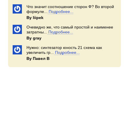
Что значит соотношение сторон Ф? Во второй
формуле...
Подробнее...
By Iiipek
Очевидно же, что самый простой и наименее
затратны...
Подробнее...
By gray
Нужно: синтезатор юность 21 схема как
увеличить гр...
Подробнее...
By Павел В