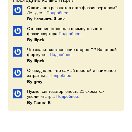
С каких пор резонатор стал фазоинвертором?
Лет дес...
Подробнее...
By Незанятый ник
Отношение строн для прямоугольного
фазоинвертора
Подробнее...
By Iiipek
Что значит соотношение сторон Ф? Во второй
формуле...
Подробнее...
By Iiipek
Очевидно же, что самый простой и наименее
затратны...
Подробнее...
By gray
Нужно: синтезатор юность 21 схема как
увеличить гр...
Подробнее...
By Павел В