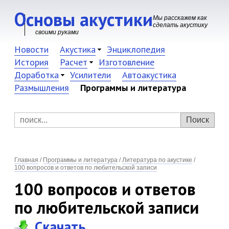
Основы акустики
Мы расскажем как
сделать акустику
своими руками
Новости
Акустика
Энциклопедия
История
Расчет
Изготовление
Доработка
Усилители
Автоакустика
Размышления
Программы и литература
Главная
/
Программы и литература
/
Литература по акустике
/
100 вопросов и ответов по любительской записи
100 вопросов и ответов
по любительской записи
Скачать