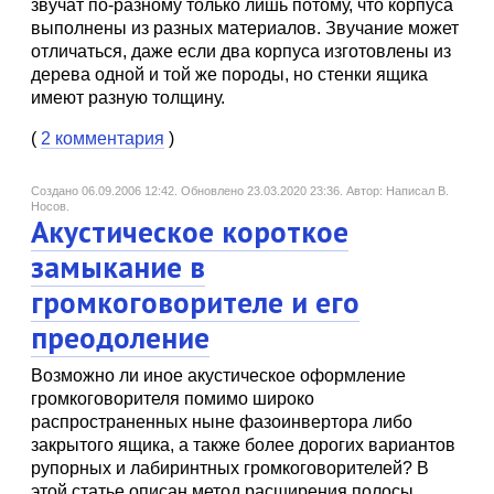
звучат по-разному только лишь потому, что корпуса
выполнены из разных материалов. Звучание может
отличаться, даже если два корпуса изготовлены из
дерева одной и той же породы, но стенки ящика
имеют разную толщину.
(
2 комментария
)
Создано 06.09.2006 12:42.
Обновлено 23.03.2020 23:36.
Автор: Написал В.
Носов.
Акустическое короткое
замыкание в
громкоговорителе и его
преодоление
Возможно ли иное акустическое оформление
громкоговорителя помимо широко
распространенных ныне фазоинвертора либо
закрытого ящика, а также более дорогих вариантов
рупорных и лабиринтных громкоговорителей? В
этой статье описан метод расширения полосы