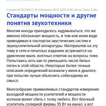
Создано 04.09.2006 21:38.
Обновлено 02.02.2020 18:46.
Автор: Павел Сайк.
Стандарты мощности и другие
понятия звукотехники
Многим иногда приходилось задумываться, что же
именно обозначает мощность, в том или ином виде
приводимая в паспортах акустических систем и
звукоусилительной аппаратуры. Материалов на эту
тему в сети и печатных изданиях встречается на
удивление мало, внятных ответов на вопросы тоже.
Попытаюсь хоть как-то уменьшить число белых
пятен в этой области. Некоторые более точные
описания определений возникли у меня в диалоге,
при попытке лучше объяснить собеседнику их
смысл.
Многообразие применяемых стандартов измерения
выходной мощности усилителей и мощности
колонок может сбить с толку любого. Вот блочный
усилитель солидной фирмы 35 Вт на канал, а вот