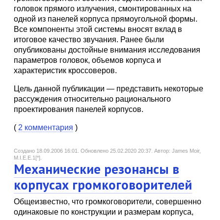
головок прямого излучения, смонтированных на
одной из панелей корпуса прямоугольной формы.
Все компоненты этой системы вносят вклад в
итоговое качество звучания. Ранее были
опубликованы достойные внимания исследования
параметров головок, объемов корпуса и
характеристик кроссоверов.
Цель данной публикации — представить некоторые
рассуждения относительно рационального
проектирования панелей корпусов.
(
2 комментария
)
Создано 18.09.2006 16:01.
Обновлено 25.02.2020 20:37.
Автор: James Moir,
M.I.E.E.1[*].
Механические резонансы в
корпусах громкоговорителей
Общеизвестно, что громкоговорители, совершенно
одинаковые по конструкции и размерам корпуса,