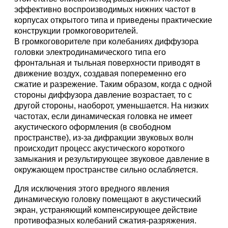
эффективно воспроизводимых нижних частот в
корпусах открытого типа и приведены практические
конструкции громкоговорителей.
В громкоговорителе при колебаниях диффузора
головки электродинамического типа его
фронтальная и тыльная поверхности приводят в
движение воздух, создавая попеременно его
сжатие и разрежение. Таким образом, когда с одной
стороны диффузора давление возрастает, то с
другой стороны, наоборот, уменьшается. На низких
частотах, если динамическая головка не имеет
акустического оформления (в свободном
пространстве), из-за дифракции звуковых волн
происходит процесс акустического короткого
замыкания и результирующее звуковое давление в
окружающем пространстве сильно ослабляется.
Для исключения этого вредного явления
динамическую головку помещают в акустический
экран, устраняющий компенсирующее действие
противофазных колебаний сжатия-разряжения.