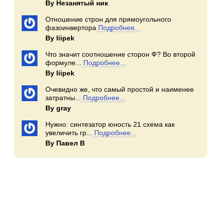
By Незанятый ник
Отношение строн для прямоугольного
фазоинвертора
Подробнее...
By Iiipek
Что значит соотношение сторон Ф? Во второй
формуле...
Подробнее...
By Iiipek
Очевидно же, что самый простой и наименее
затратны...
Подробнее...
By gray
Нужно: синтезатор юность 21 схема как
увеличить гр...
Подробнее...
By Павел В