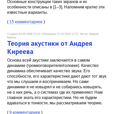
Основные конструкции таких экранов и их
особенности описаны в [1–3]. Напомним кратко эти
известные варианты.
(
15 комментариев
)
Создано 04.09.2006 22:10.
Обновлено 27.02.2020 17:57.
Автор: Андрей
Киреев.
Теория акустики от Андрея
Киреева
Основа всей акустики заключается в самом
динамике (громкоговорителе/головке). Качество
динамика обеспечивает качество звука. Его
способности, его характеристики дают дают тот звук
что мы слушаем и воспринимаем. Но сами
динамики я не ковырял и не собираюсь ковырять,
не о них речь, а о системах где их применяют. Нам
главное знать его характеристики. Но не будем
вдаваться в тонкости, мы рассматриваем теорию.
(
9 комментариев
)