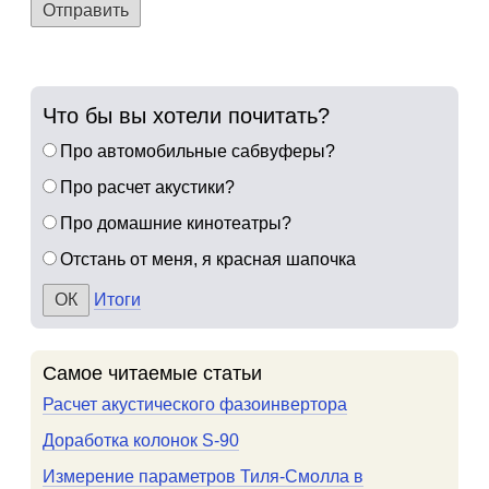
Отправить
Что бы вы хотели почитать?
Про автомобильные сабвуферы?
Про расчет акустики?
Про домашние кинотеатры?
Отстань от меня, я красная шапочка
Итоги
Самое читаемые статьи
Расчет акустического фазоинвертора
Доработка колонок S-90
Измерение параметров Тиля-Смолла в