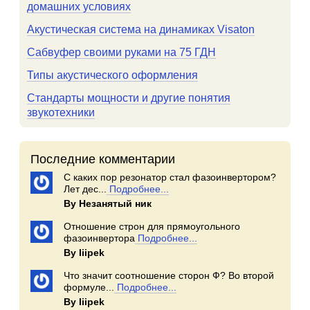
домашних условиях
Акустическая система на динамиках Visaton
Сабвуфер своими руками на 75 ГДН
Типы акустического оформления
Стандарты мощности и другие понятия
звукотехники
Последние комментарии
С каких пор резонатор стал фазоинвертором?
Лет дес...
Подробнее...
By Незанятый ник
Отношение строн для прямоугольного
фазоинвертора
Подробнее...
By Iiipek
Что значит соотношение сторон Ф? Во второй
формуле...
Подробнее...
By Iiipek