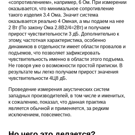
«сопротивлением», например, 6 Ом. При измерении
оказывается, что минимальное сопротивление
такого изделия 3.4 Ома. Значит система
оказывается реально 4 Омная, а мы подаем на нее
2 Вт (По закону Ома 2.8В2/4=2Вт) и получаем
прирост чувствительности 3 дБ. Дополнительно к
этому, частотная характеристика, особенно
динамиков в отдельности имеет области провалов и
подъемов, что позволяет зафиксировать
чувствительность именно в области этого подъема.
Не говоря уже о возможности простой приписки. В
результате мы легко получаем прирост значения
чувствительности 4Ц8 дБ.
Проведение измерения акустических систем
западных производителей, в том числе и именитых,
к сожалению, показал, что данная практика
является обычной и применяется, за редким
исключением, повсеместно.
Но чего это делается?