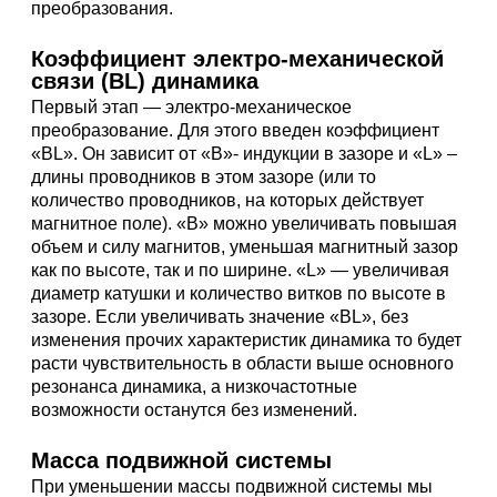
преобразования.
Коэффициент электро-механической
связи (BL) динамика
Первый этап — электро-механическое
преобразование. Для этого введен коэффициент
«BL». Он зависит от «B»- индукции в зазоре и «L» –
длины проводников в этом зазоре (или то
количество проводников, на которых действует
магнитное поле). «B» можно увеличивать повышая
объем и силу магнитов, уменьшая магнитный зазор
как по высоте, так и по ширине. «L» — увеличивая
диаметр катушки и количество витков по высоте в
зазоре. Если увеличивать значение «BL», без
изменения прочих характеристик динамика то будет
расти чувствительность в области выше основного
резонанса динамика, а низкочастотные
возможности останутся без изменений.
Масса подвижной системы
При уменьшении массы подвижной системы мы