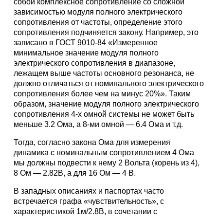
собой комплексное сопротивление со сложной
зависимостью модуля полного электрического
сопротивления от частоты, определение этого
сопротивления подчиняется закону. Например, это
записано в ГОСТ 9010-84 «Измеренное
минимальное значение модуля полного
электрического сопротивления в диапазоне,
лежащем выше частоты основного резонанса, не
должно отличаться от номинального электрического
сопротивления более чем на минус 20%». Таким
образом, значение модуля полного электрического
сопротивления 4-х омной системы не может быть
меньше 3.2 Ома, а 8-ми омной — 6.4 Ома и т.д.
Тогда, согласно закона Ома для измерения
динамика с номинальным сопротивлением 4 Ома
мы должны подвести к нему 2 Вольта (корень из 4),
8 Ом — 2.82В, а для 16 Ом — 4 В.
В западных описаниях и паспортах часто
встречается графа «чувствительность», с
характеристикой 1м/2.8В, в сочетании с